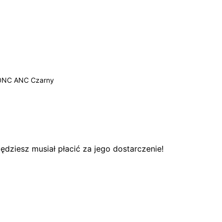
70NC ANC Czarny
dziesz musiał płacić za jego dostarczenie!