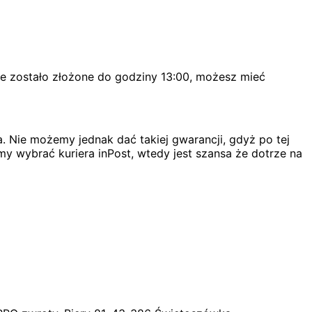
ie zostało złożone do godziny 13:00, możesz mieć
. Nie możemy jednak dać takiej gwarancji, gdyż po tej
my wybrać kuriera inPost, wtedy jest szansa że dotrze na