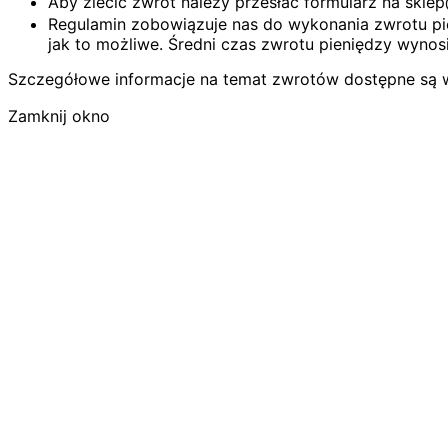
Aby zlecić zwrot należy przesłać formularz na skl
Regulamin zobowiązuje nas do wykonania zwrotu pie
jak to możliwe. Średni czas zwrotu pieniędzy wynosi
Szczegółowe informacje na temat zwrotów dostępne są 
Zamknij okno