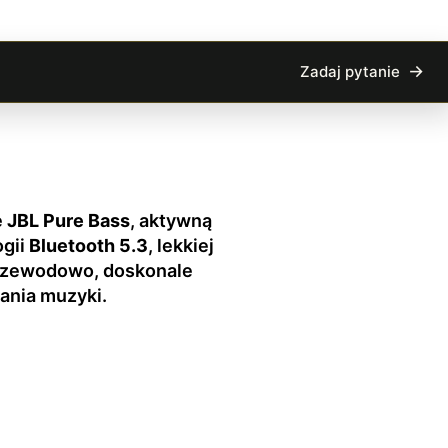
Zadaj pytanie
e
JBL Pure Bass
, aktywną
ogii
Bluetooth 5.3
, lekkiej
 przewodowo, doskonale
ania muzyki.