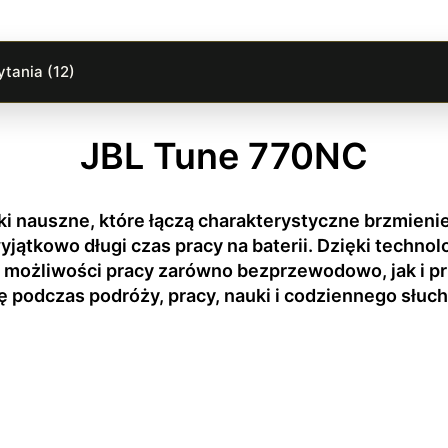
tania (12)
JBL Tune 770NC
i nauszne, które łączą charakterystyczne brzmieni
ątkowo długi czas pracy na baterii. Dzięki technol
 i możliwości pracy zarówno bezprzewodowo, jak i
ę podczas podróży, pracy, nauki i codziennego słuch