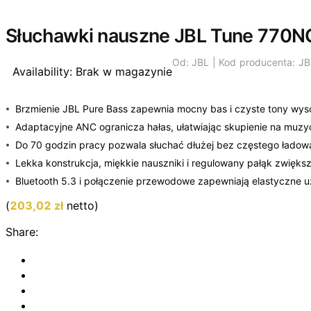
Wyprzedano
Słuchawki nauszne JBL Tune 770N
Od:
JBL |
Kod producenta: 
Availability:
Brak w magazynie
Brzmienie JBL Pure Bass zapewnia mocny bas i czyste tony wys
Adaptacyjne ANC ogranicza hałas, ułatwiając skupienie na muzy
Do 70 godzin pracy pozwala słuchać dłużej bez częstego ładow
Lekka konstrukcja, miękkie nauszniki i regulowany pałąk zwiększ
Bluetooth 5.3 i połączenie przewodowe zapewniają elastyczne 
(
203,02
zł
netto)
Share: