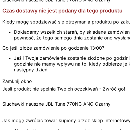
Czas dostawy nie jest podany dla tego produktu
Kiedy mogę spodziewać się otrzymania produktu po zak
Dokładamy wszelkich starań, by składane zamówienie
pewność, że tego samego dnia zostanie ono wysłan
Co jeśli złoże zamówienie po godzenie 13:00?
Jeśli Twoje zamówienie zostanie złożone po godzini
godzinie nie mamy wpływu na to, kiedy odbierze je k
następny dzień.
Zamknij okno
Jeśli produkt nie spełnia Twoich oczekiwań - Zwróć go!
Słuchawki nauszne JBL Tune 770NC ANC Czarny
Jak mogę zwrócić towar kupiony przez sklep internetow