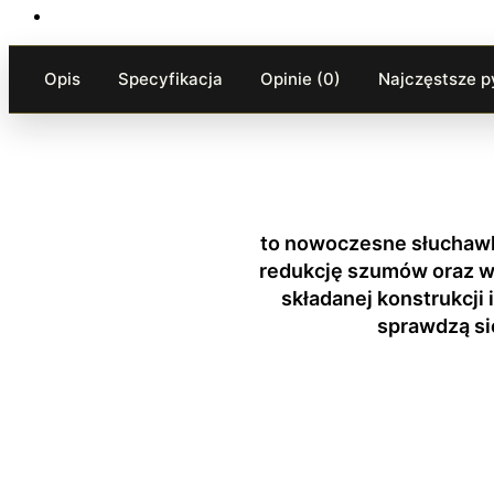
Opis
Specyfikacja
Opinie (0)
Najczęstsze py
to nowoczesne słuchawk
redukcję szumów oraz wyj
składanej konstrukcji
sprawdzą si