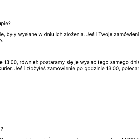
upie?
, były wysłane w dniu ich złożenia. Jeśli Twoje zamówien
e.
e 13:00, również postaramy się je wysłać tego samego dnia
urier. Jeśli złożyłeś zamówienie po godzinie 13:00, poleca
y?