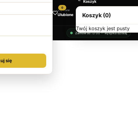
Koszyk
0
Zapisane
Koszyk (0)
Ulubione
Twój koszyk jest pusty
Zamów do 13:00 — wysyłka dzisiaj