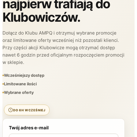
najpierw trafiają do
Klubowiczów.
Dołącz do Klubu AMPQ i otrzymuj wybrane promocje
oraz limitowane oferty wcześniej niż pozostali klienci.
Przy części akcji Klubowicze mogą otrzymać dostęp
nawet 6 godzin przed oficjalnym rozpoczęciem promocji
w sklepie.
Wcześniejszy dostęp
Limitowane ilości
Wybrane oferty
DO 6H WCZEŚNIEJ
Twój adres e-mail