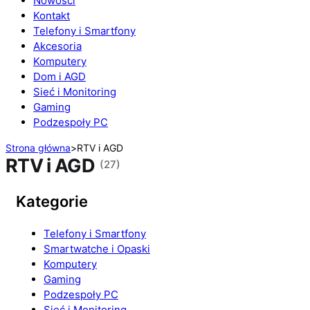
Nowości
Kontakt
Telefony i Smartfony
Akcesoria
Komputery
Dom i AGD
Sieć i Monitoring
Gaming
Podzespoły PC
Strona główna
>
RTV i AGD
RTV i AGD
(27)
Kategorie
Telefony i Smartfony
Smartwatche i Opaski
Komputery
Gaming
Podzespoły PC
Sieć i Monitoring