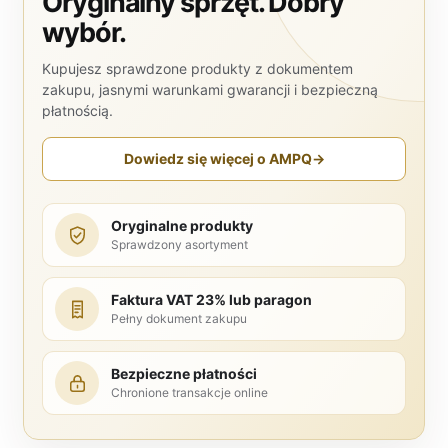
Oryginalny sprzęt. Dobry
wybór.
Kupujesz sprawdzone produkty z dokumentem
zakupu, jasnymi warunkami gwarancji i bezpieczną
płatnością.
Dowiedz się więcej o AMPQ
→
Oryginalne produkty
Sprawdzony asortyment
Faktura VAT 23% lub paragon
Pełny dokument zakupu
Bezpieczne płatności
Chronione transakcje online