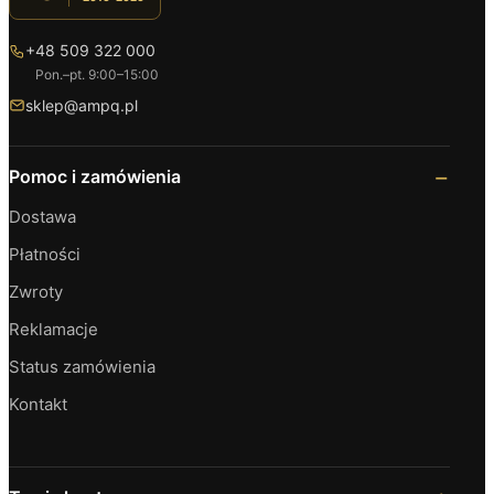
+48 509 322 000
Pon.–pt. 9:00–15:00
sklep@ampq.pl
Pomoc i zamówienia
Dostawa
Płatności
Zwroty
Reklamacje
Status zamówienia
Kontakt