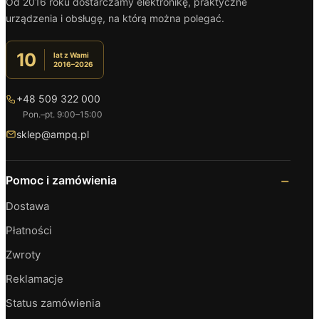
Od 2016 roku dostarczamy elektronikę, praktyczne
urządzenia i obsługę, na którą można polegać.
10
lat z Wami
2016–2026
+48 509 322 000
Pon.–pt. 9:00–15:00
sklep@ampq.pl
Pomoc i zamówienia
Dostawa
Płatności
Zwroty
Reklamacje
Status zamówienia