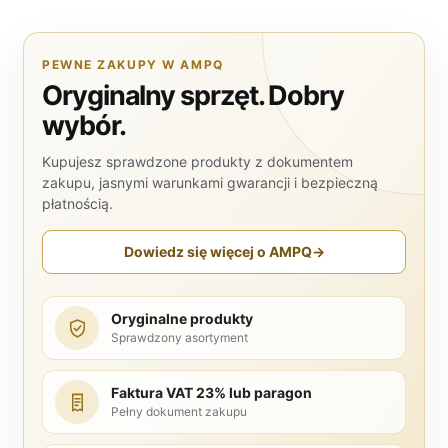
PEWNE ZAKUPY W AMPQ
Oryginalny sprzęt. Dobry
wybór.
Kupujesz sprawdzone produkty z dokumentem
zakupu, jasnymi warunkami gwarancji i bezpieczną
płatnością.
Dowiedz się więcej o AMPQ
→
Oryginalne produkty
Sprawdzony asortyment
Faktura VAT 23% lub paragon
Pełny dokument zakupu