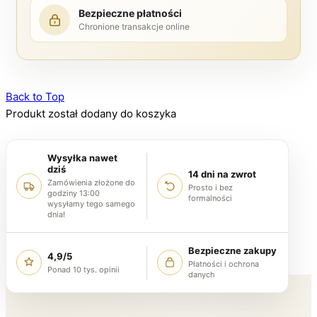
Bezpieczne płatności
Chronione transakcje online
Back to Top
Produkt został dodany do koszyka
Wysyłka nawet
dziś
14 dni na zwrot
Zamówienia złożone do
Prosto i bez
godziny 13:00
formalności
wysyłamy tego samego
dnia!
Bezpieczne zakupy
4,9/5
Płatności i ochrona
Ponad 10 tys. opinii
danych