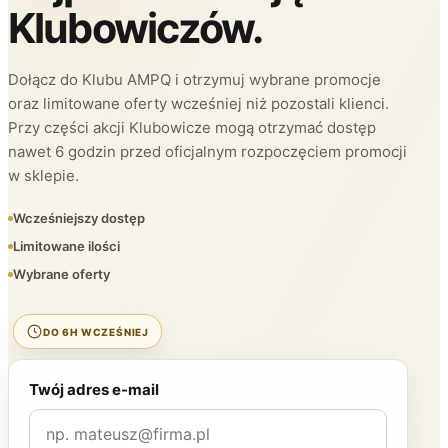
Klubowiczów.
Dołącz do Klubu AMPQ i otrzymuj wybrane promocje
oraz limitowane oferty wcześniej niż pozostali klienci.
Przy części akcji Klubowicze mogą otrzymać dostęp
nawet 6 godzin przed oficjalnym rozpoczęciem promocji
w sklepie.
Wcześniejszy dostęp
Limitowane ilości
Wybrane oferty
DO 6H WCZEŚNIEJ
Twój adres e-mail