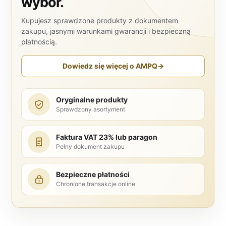
wybór.
Kupujesz sprawdzone produkty z dokumentem
zakupu, jasnymi warunkami gwarancji i bezpieczną
płatnością.
Dowiedz się więcej o AMPQ
→
Oryginalne produkty
Sprawdzony asortyment
Faktura VAT 23% lub paragon
Pełny dokument zakupu
Bezpieczne płatności
Chronione transakcje online