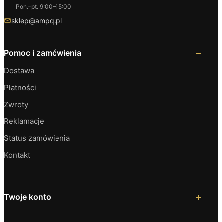
Pon.–pt. 9:00–15:00
sklep@ampq.pl
Pomoc i zamówienia
Dostawa
Płatności
Zwroty
Reklamacje
Status zamówienia
Kontakt
Twoje konto