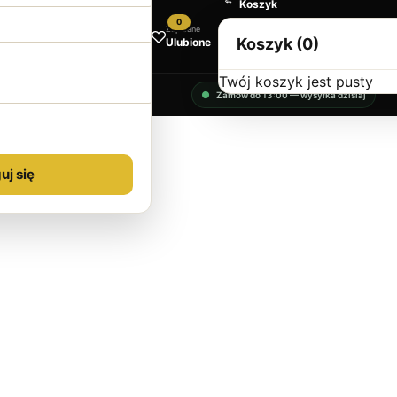
Koszyk
0
Zapisane
Koszyk (0)
Ulubione
Twój koszyk jest pusty
Zamów do 13:00 — wysyłka dzisiaj