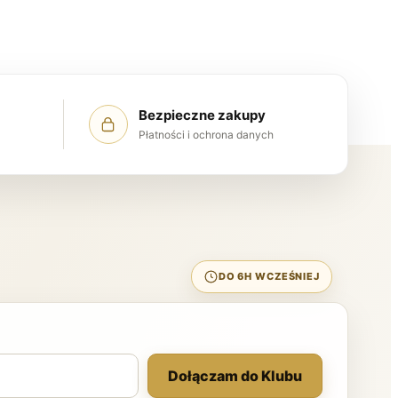
Bezpieczne zakupy
Płatności i ochrona danych
DO 6H WCZEŚNIEJ
Dołączam do Klubu