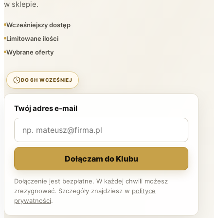
w sklepie.
Wcześniejszy dostęp
Limitowane ilości
Wybrane oferty
DO 6H WCZEŚNIEJ
Twój adres e-mail
Dołączam do Klubu
Dołączenie jest bezpłatne. W każdej chwili możesz
zrezygnować. Szczegóły znajdziesz w
polityce
prywatności
.