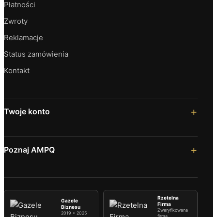
Płatności
Zwroty
Reklamacje
Status zamówienia
Kontakt
Twoje konto
Poznaj AMPQ
Rzetelna
Gazele
Firma
Biznesu
Zweryfikowana
2019 • 2025
firma