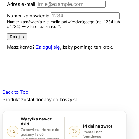
Adres e-mail
Numer zamówienia
Numer zamówienia z e-maila potwierdzającego (np. 1234 lub
#1234) — z lub bez znaku #.
Dalej →
Masz konto?
Zaloguj się
, żeby pominąć ten krok.
Back to Top
Produkt został dodany do koszyka
Wysyłka nawet
dziś
14 dni na zwrot
Zamówienia złożone do
Prosto i bez
godziny 13:00
formalności
wysyłamy tego samego