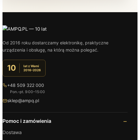
Od 2016 roku dostarczamy elektronikę, praktyczne
urządzenia i obsługę, na którą można polegać.
10
lat z Wami
2016–2026
+48 509 322 000
Pon.–pt. 9:00–15:00
sklep@ampq.pl
Pomoc i zamówienia
Dostawa