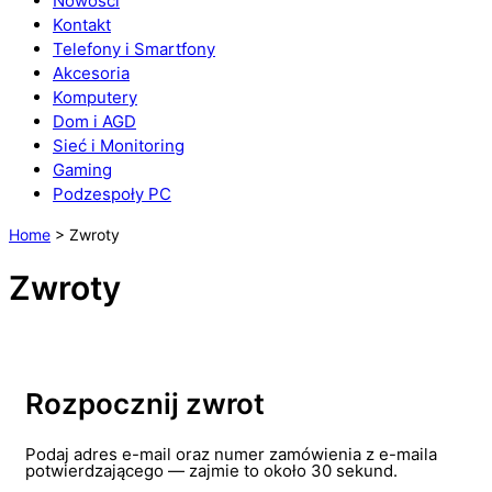
Nowości
Kontakt
Telefony i Smartfony
Akcesoria
Komputery
Dom i AGD
Sieć i Monitoring
Gaming
Podzespoły PC
Home
>
Zwroty
Zwroty
Rozpocznij zwrot
Podaj adres e-mail oraz numer zamówienia z e-maila
potwierdzającego — zajmie to około 30 sekund.