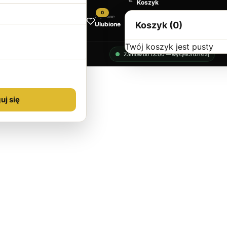
Koszyk
0
Zapisane
Koszyk (0)
Ulubione
Twój koszyk jest pusty
Zamów do 13:00 — wysyłka dzisiaj