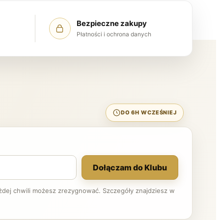
Bezpieczne zakupy
Płatności i ochrona danych
DO 6H WCZEŚNIEJ
Dołączam do Klubu
ażdej chwili możesz zrezygnować. Szczegóły znajdziesz w