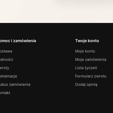
omoc i zamówienia
Twoje konto
ostawa
Moje konto
łatności
Moje zamówienia
wroty
Lista życzeń
eklamacje
Formularz zwrotu
tatus zamówienia
Dodaj opinię
ontakt