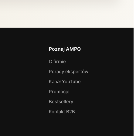
Poznaj AMPQ
O firmie
Porady ekspertów
Kanał YouTube
Promocje
Bestsellery
Kontakt B2B