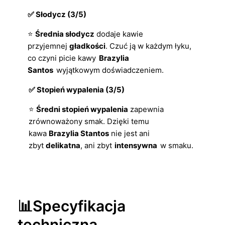
✅ Słodycz (3/5)
⭐
Średnia słodycz
dodaje kawie
przyjemnej
gładkości
. Czuć ją w każdym łyku,
co czyni picie kawy
Brazylia
Santos
wyjątkowym doświadczeniem.
✅ Stopień wypalenia (3/5)
⭐
Średni stopień wypalenia
zapewnia
zrównoważony smak. Dzięki temu
kawa
Brazylia Stantos
nie jest ani
zbyt
delikatna
, ani zbyt
intensywna
w smaku.
📊Specyfikacja
techniczna