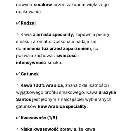
nowych
smaków
przed zakupem większego
opakowania.
✅ Rodzaj
⭐ Kawa
ziarnista speciality,
zapewnia pełnię
smaku i aromatu. Doskonale nadaje się
do
mielenia tuż przed zaparzeniem
, co
pozwala zachować
świeżość i
intensywność
smaku.
✅ Gatunek
⭐
Kawa 100% Arabica
, znana z delikatności i
wyjątkowego profilu smakowego. Kawa
Brazylia
Santos
jest jednym z najczęściej wybieranych
gatunków
kaw Arabica speciality
.
✅ Kwasowość (1/5)
⭐
Niska kwasowość
sprawia, że kawa