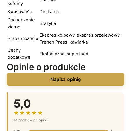
kofeiny
Kwasowość
Delikatna
Pochodzenie
Brazylia
ziarna
Ekspres kolbowy, ekspres przelewowy,
Przeznaczenie
French Press, kawiarka
Cechy
Ekologiczna, superfood
dodatkowe
Opinie o produkcie
Napisz opinię
5,0
★★★★★
na podstawie 1 opinii
5 ★
1