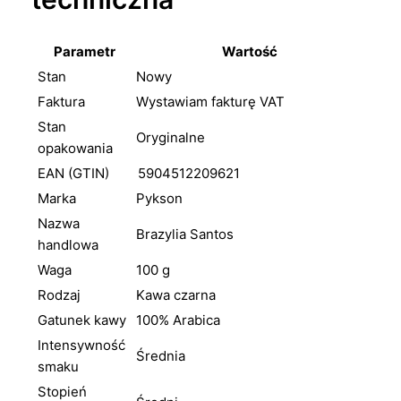
Parametr
Wartość
Stan
Nowy
Faktura
Wystawiam fakturę VAT
Stan
Oryginalne
opakowania
EAN (GTIN)
5904512209621
Marka
Pykson
Nazwa
Brazylia Santos
handlowa
Waga
100 g
Rodzaj
Kawa czarna
Gatunek kawy
100% Arabica
Intensywność
Średnia
smaku
Stopień