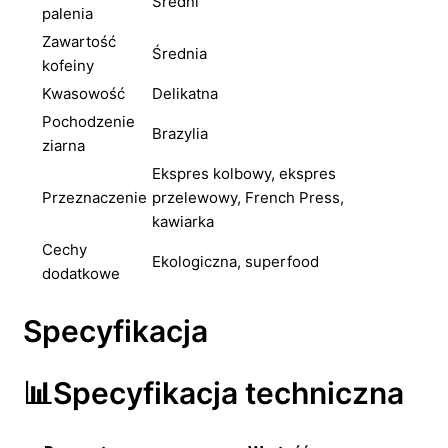
Średni
palenia
Zawartość
Średnia
kofeiny
Kwasowość
Delikatna
Pochodzenie
Brazylia
ziarna
Ekspres kolbowy, ekspres
Przeznaczenie
przelewowy, French Press,
kawiarka
Cechy
Ekologiczna, superfood
dodatkowe
Specyfikacja
📊Specyfikacja techniczna