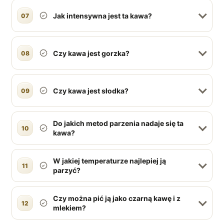
Jak intensywna jest ta kawa?
07
Czy kawa jest gorzka?
08
Czy kawa jest słodka?
09
Do jakich metod parzenia nadaje się ta
10
kawa?
W jakiej temperaturze najlepiej ją
11
parzyć?
Czy można pić ją jako czarną kawę i z
12
mlekiem?