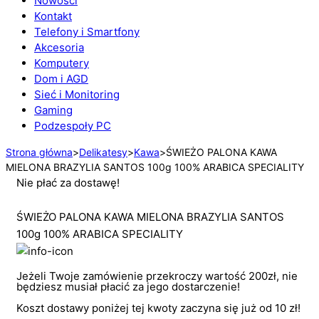
Nowości
Kontakt
Telefony i Smartfony
Akcesoria
Komputery
Dom i AGD
Sieć i Monitoring
Gaming
Podzespoły PC
Strona główna
>
Delikatesy
>
Kawa
>
ŚWIEŻO PALONA KAWA
MIELONA BRAZYLIA SANTOS 100g 100% ARABICA SPECIALITY
Nie płać za dostawę!
ŚWIEŻO PALONA KAWA MIELONA BRAZYLIA SANTOS
100g 100% ARABICA SPECIALITY
Jeżeli Twoje zamówienie przekroczy wartość 200zł, nie
będziesz musiał płacić za jego dostarczenie!
Koszt dostawy poniżej tej kwoty zaczyna się już od 10 zł!