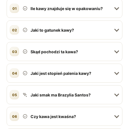
Ile kawy znajduje się w opakowaniu?
01
Jaki to gatunek kawy?
02
Skąd pochodzi ta kawa?
03
Jaki jest stopień palenia kawy?
04
Jaki smak ma Brazylia Santos?
05
Czy kawa jest kwaśna?
06