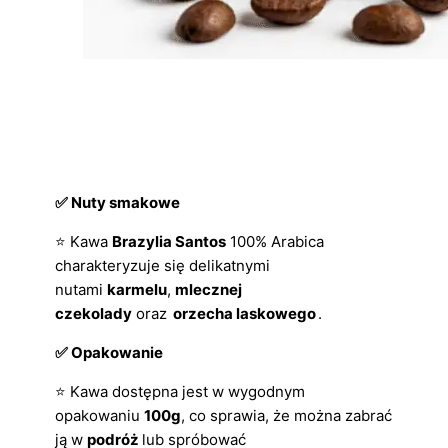
✅ Nuty smakowe
⭐ Kawa
Brazylia Santos
100% Arabica
charakteryzuje się delikatnymi
nutami
karmelu
,
mlecznej
czekolady
oraz
orzecha laskowego
.
✅ Opakowanie
⭐ Kawa dostępna jest w wygodnym
opakowaniu
100g
, co sprawia, że można zabrać
ją w
podróż
lub spróbować