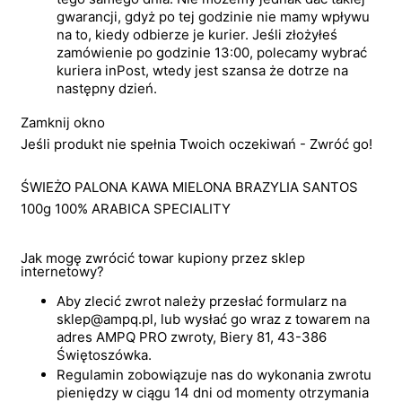
gwarancji, gdyż po tej godzinie nie mamy wpływu
na to, kiedy odbierze je kurier. Jeśli złożyłeś
zamówienie po godzinie 13:00, polecamy wybrać
kuriera inPost, wtedy jest szansa że dotrze na
następny dzień.
Zamknij okno
Jeśli produkt nie spełnia Twoich oczekiwań - Zwróć go!
ŚWIEŻO PALONA KAWA MIELONA BRAZYLIA SANTOS
100g 100% ARABICA SPECIALITY
Jak mogę zwrócić towar kupiony przez sklep
internetowy?
Aby zlecić zwrot należy przesłać formularz na
sklep@ampq.pl, lub wysłać go wraz z towarem na
adres AMPQ PRO zwroty, Biery 81, 43-386
Świętoszówka.
Regulamin zobowiązuje nas do wykonania zwrotu
pieniędzy w ciągu 14 dni od momenty otrzymania