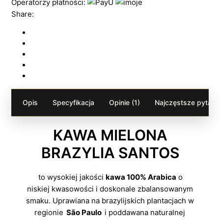
Operatorzy płatności:
Share:
Opis
Specyfikacja
Opinie (1)
Najczęstsze pytania
KAWA MIELONA
BRAZYLIA SANTOS
to wysokiej jakości
kawa 100% Arabica
o
niskiej kwasowości i doskonale zbalansowanym
smaku. Uprawiana na brazylijskich plantacjach w
regionie
São Paulo
i poddawana naturalnej