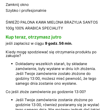
Zamknij okno
Szybko i profesjonalnie
ŚWIEŻO PALONA KAWA MIELONA BRAZYLIA SANTOS
100g 100% ARABICA SPECIALITY
Kup teraz, otrzymasz jutro
jeśli zapłacisz w ciągu
9 godz. 56 min.
Kiedy mogę spodziewać się otrzymania produktu po
zakupie?
Dokładamy wszelkich starań, by składane
zamówienie, były wysłane w dniu ich złożenia.
Jeśli Twoje zamówienie zostało złożone do
godziny 13:00, możesz mieć pewność, że tego
samego dnia zostanie ono wysłane.
Co jeśli złoże zamówienie po godzenie 13:00?
Jeśli Twoje zamówienie zostanie złożone po
godzinie 13:00, również postaramy się je wysłać
tego samego dnia. Nie możemy jednak dać takiej