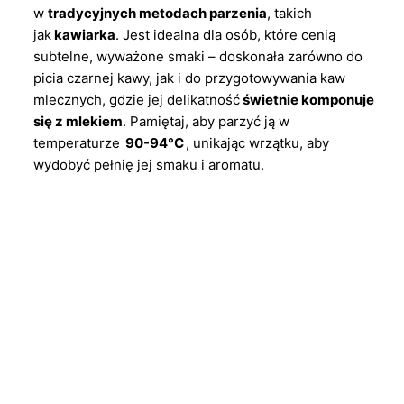
w
tradycyjnych metodach parzenia
, takich
jak
kawiarka
. Jest idealna dla osób, które cenią
subtelne, wyważone smaki – doskonała zarówno do
picia czarnej kawy, jak i do przygotowywania kaw
mlecznych, gdzie jej delikatność
świetnie komponuje
się z mlekiem
. Pamiętaj, aby parzyć ją w
temperaturze
90-94°C
, unikając wrzątku, aby
wydobyć pełnię jej smaku i aromatu.