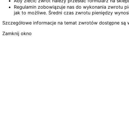
Aby zlecić zwrot należy przesłać formularz na skl
Regulamin zobowiązuje nas do wykonania zwrotu pie
jak to możliwe. Średni czas zwrotu pieniędzy wynosi
Szczegółowe informacje na temat zwrotów dostępne są 
Zamknij okno