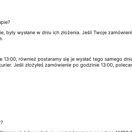
upie?
, były wysłane w dniu ich złożenia. Jeśli Twoje zamówien
e.
e 13:00, również postaramy się je wysłać tego samego dnia
urier. Jeśli złożyłeś zamówienie po godzinie 13:00, poleca
y?