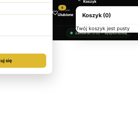
Koszyk
0
Zapisane
Koszyk (0)
Ulubione
Twój koszyk jest pusty
Zamów do 13:00 — wysyłka dzisiaj