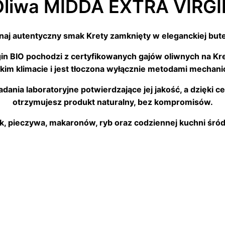
Oliwa MIDDA EXTRA VIRGI
naj autentyczny smak Krety zamknięty w eleganckiej bute
gin BIO pochodzi z certyfikowanych gajów oliwnych na Kr
m klimacie i jest tłoczona wyłącznie metodami mechani
dania laboratoryjne potwierdzające jej jakość, a dzięki c
otrzymujesz produkt naturalny, bez kompromisów.
ek, pieczywa, makaronów, ryb oraz codziennej kuchni śr