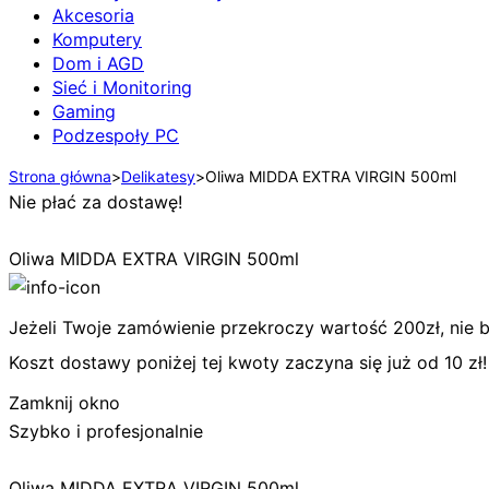
Akcesoria
Komputery
Dom i AGD
Sieć i Monitoring
Gaming
Podzespoły PC
Strona główna
>
Delikatesy
>
Oliwa MIDDA EXTRA VIRGIN 500ml
Nie płać za dostawę!
Oliwa MIDDA EXTRA VIRGIN 500ml
Jeżeli Twoje zamówienie przekroczy wartość 200zł, nie bę
Koszt dostawy poniżej tej kwoty zaczyna się już od 10 zł!
Zamknij okno
Szybko i profesjonalnie
Oliwa MIDDA EXTRA VIRGIN 500ml