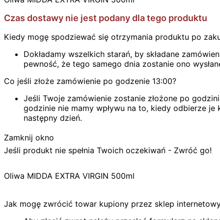
Czas dostawy nie jest podany dla tego produktu
Kiedy mogę spodziewać się otrzymania produktu po zak
Dokładamy wszelkich starań, by składane zamówienie
pewność, że tego samego dnia zostanie ono wysłan
Co jeśli złoże zamówienie po godzenie 13:00?
Jeśli Twoje zamówienie zostanie złożone po godzini
godzinie nie mamy wpływu na to, kiedy odbierze je k
następny dzień.
Zamknij okno
Jeśli produkt nie spełnia Twoich oczekiwań - Zwróć go!
Oliwa MIDDA EXTRA VIRGIN 500ml
Jak mogę zwrócić towar kupiony przez sklep internetow