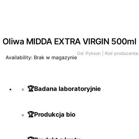
Wyprzedano
Oliwa MIDDA EXTRA VIRGIN 500ml
Od:
Pykson |
Kod producenta
Availability:
Brak w magazynie
🏆Badana laboratoryjnie
🏆Produkcja bio