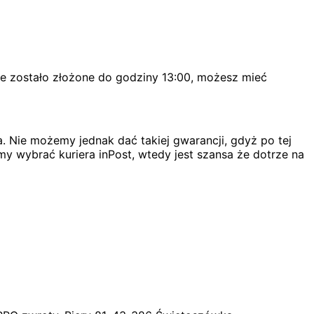
ie zostało złożone do godziny 13:00, możesz mieć
. Nie możemy jednak dać takiej gwarancji, gdyż po tej
my wybrać kuriera inPost, wtedy jest szansa że dotrze na