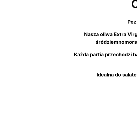
Poz
Nasza oliwa Extra Vir
śródziemnomorski
Każda partia przechodzi ba
Idealna do sałat