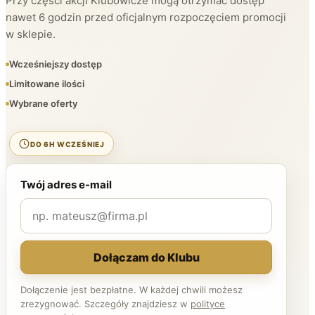
Przy części akcji Klubowicze mogą otrzymać dostęp
nawet 6 godzin przed oficjalnym rozpoczęciem promocji
w sklepie.
Wcześniejszy dostęp
Limitowane ilości
Wybrane oferty
DO 6H WCZEŚNIEJ
Twój adres e-mail
Dołączam do Klubu
Dołączenie jest bezpłatne. W każdej chwili możesz
zrezygnować. Szczegóły znajdziesz w
polityce