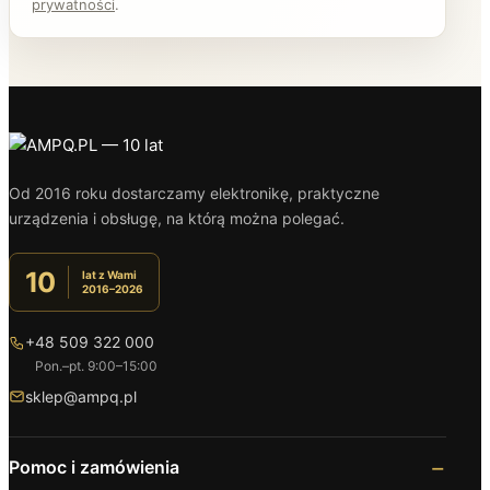
prywatności
.
Od 2016 roku dostarczamy elektronikę, praktyczne
urządzenia i obsługę, na którą można polegać.
10
lat z Wami
2016–2026
+48 509 322 000
Pon.–pt. 9:00–15:00
sklep@ampq.pl
Pomoc i zamówienia