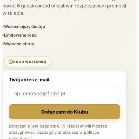
nawet 6 godzin przed oficjalnym rozpoczęciem promocji
w sklepie.
Wcześniejszy dostęp
Limitowane ilości
Wybrane oferty
DO 6H WCZEŚNIEJ
Twój adres e-mail
Dołączam do Klubu
Dołączenie jest bezpłatne. W każdej chwili możesz
zrezygnować. Szczegóły znajdziesz w
polityce
prywatności
.