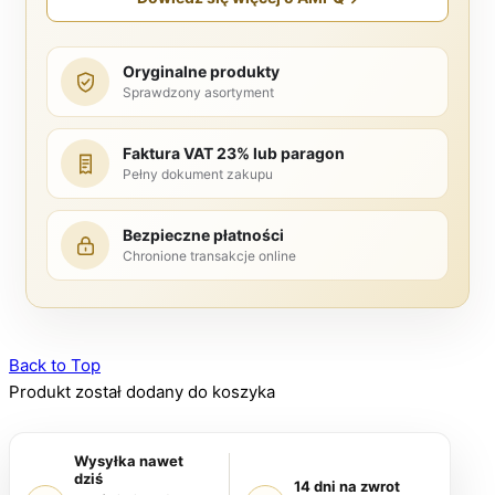
Oryginalne produkty
Sprawdzony asortyment
Faktura VAT 23% lub paragon
Pełny dokument zakupu
Bezpieczne płatności
Chronione transakcje online
Back to Top
Produkt został dodany do koszyka
Wysyłka nawet
dziś
14 dni na zwrot