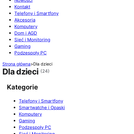
Nowości
Kontakt
Telefony i Smartfony
Akcesoria
Komputery
Dom i AGD
Sieć i Monitoring
Gaming
Podzespoły PC
Strona główna
>
Dla dzieci
Dla dzieci
(24)
Kategorie
Telefony i Smartfony
Smartwatche i Opaski
Komputery
Gaming
Podzespoły PC
Sieć i Monitoring