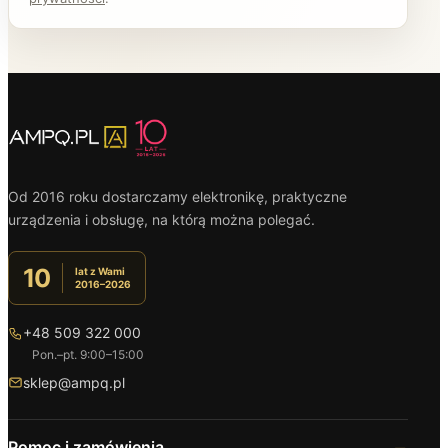
Od 2016 roku dostarczamy elektronikę, praktyczne
urządzenia i obsługę, na którą można polegać.
10
lat z Wami
2016–2026
+48 509 322 000
Pon.–pt. 9:00–15:00
sklep@ampq.pl
Pomoc i zamówienia