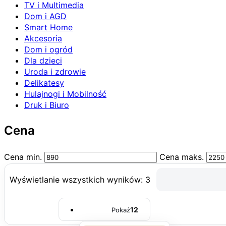
TV i Multimedia
Dom i AGD
Smart Home
Akcesoria
Dom i ogród
Dla dzieci
Uroda i zdrowie
Delikatesy
Hulajnogi i Mobilność
Druk i Biuro
Cena
Cena min.
Cena maks.
Wyświetlanie wszystkich wyników: 3
12
Pokaż