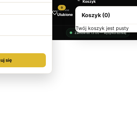
Koszyk
0
Zapisane
Koszyk (0)
Ulubione
Twój koszyk jest pusty
Zamów do 13:00 — wysyłka dzisiaj