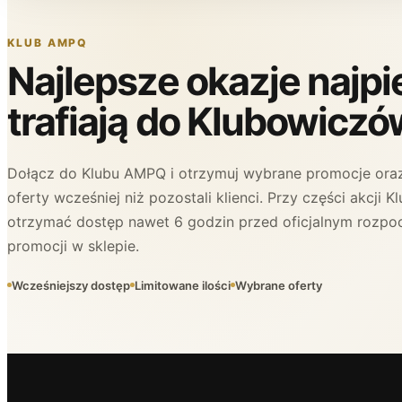
KLUB AMPQ
Najlepsze okazje najp
trafiają do Klubowiczó
Dołącz do Klubu AMPQ i otrzymuj wybrane promocje oraz
oferty wcześniej niż pozostali klienci. Przy części akcji
otrzymać dostęp nawet 6 godzin przed oficjalnym rozpo
promocji w sklepie.
Wcześniejszy dostęp
Limitowane ilości
Wybrane oferty