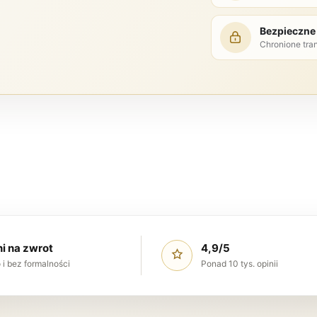
Bezpieczne 
Chronione tra
ni na zwrot
4,9/5
 i bez formalności
Ponad 10 tys. opinii