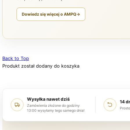
Dowiedz się więcej o AMPQ
→
Back to Top
Produkt został dodany do koszyka
Wysyłka nawet dziś
14 d
Zamówienia złożone do godziny
Prosto
13:00 wysyłamy tego samego dnia!