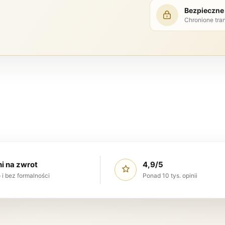
Bezpieczne 
Chronione tra
ni na zwrot
4,9/5
 i bez formalności
Ponad 10 tys. opinii