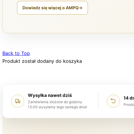
Dowiedz się więcej o AMPQ
→
Back to Top
Produkt został dodany do koszyka
Wysyłka nawet dziś
14 d
Zamówienia złożone do godziny
Prosto
13:00 wysyłamy tego samego dnia!