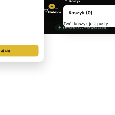
Koszyk
0
Zapisane
Koszyk (0)
Ulubione
Twój koszyk jest pusty
Zamów do 13:00 — wysyłka dzisiaj