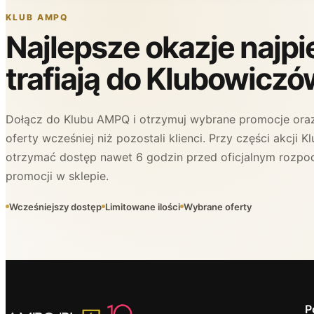
KLUB AMPQ
Najlepsze okazje najp
trafiają do Klubowiczó
Dołącz do Klubu AMPQ i otrzymuj wybrane promocje oraz
oferty wcześniej niż pozostali klienci. Przy części akcji
otrzymać dostęp nawet 6 godzin przed oficjalnym rozpo
promocji w sklepie.
Wcześniejszy dostęp
Limitowane ilości
Wybrane oferty
P