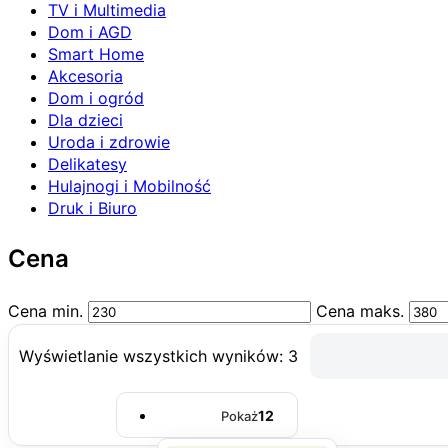
TV i Multimedia
Dom i AGD
Smart Home
Akcesoria
Dom i ogród
Dla dzieci
Uroda i zdrowie
Delikatesy
Hulajnogi i Mobilność
Druk i Biuro
Cena
Cena min.
Cena maks.
Wyświetlanie wszystkich wyników: 3
12
Pokaż