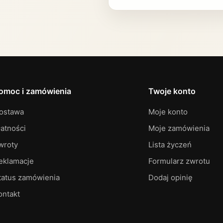
omoc i zamówienia
Twoje konto
ostawa
Moje konto
łatności
Moje zamówienia
wroty
Lista życzeń
eklamacje
Formularz zwrotu
tatus zamówienia
Dodaj opinię
ontakt