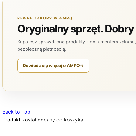
PEWNE ZAKUPY W AMPQ
Oryginalny sprzęt. Dobry
Kupujesz sprawdzone produkty z dokumentem zakupu, 
bezpieczną płatnością.
Dowiedz się więcej o AMPQ
→
Back to Top
Produkt został dodany do koszyka