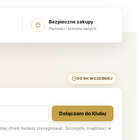
Bezpieczne zakupy
Płatności i ochrona danych
DO 6H WCZEŚNIEJ
Dołączam do Klubu
ażdej chwili możesz zrezygnować. Szczegóły znajdziesz w