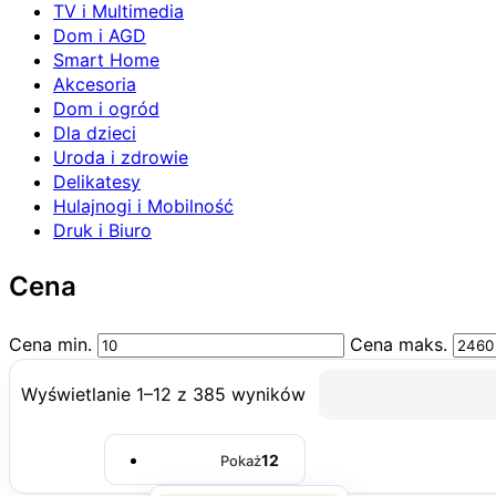
TV i Multimedia
Dom i AGD
Smart Home
Akcesoria
Dom i ogród
Dla dzieci
Uroda i zdrowie
Delikatesy
Hulajnogi i Mobilność
Druk i Biuro
Cena
Cena min.
Cena maks.
Wyświetlanie 1–12 z 385 wyników
12
Pokaż