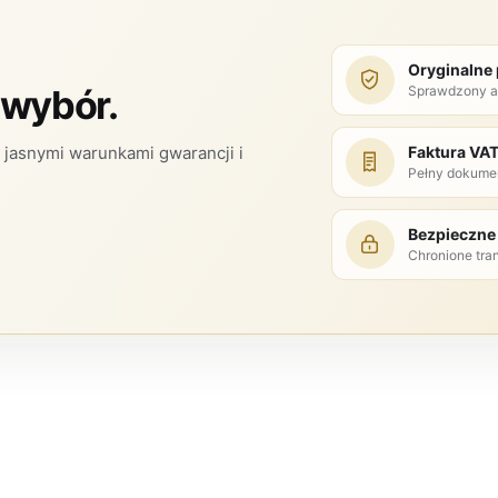
Oryginalne
Sprawdzony a
 wybór.
Faktura VA
jasnymi warunkami gwarancji i
Pełny dokume
Bezpieczne 
Chronione tra