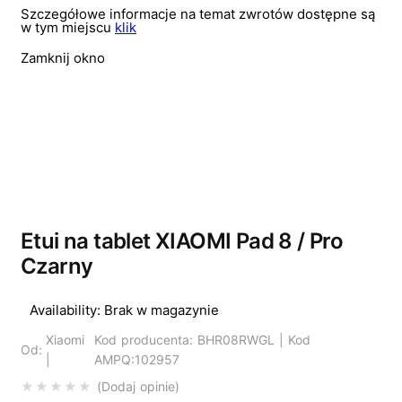
Szczegółowe informacje na temat zwrotów dostępne są
w tym miejscu
klik
Zamknij okno
Wyprzedano
Etui na tablet XIAOMI Pad 8 / Pro
Czarny
Availability:
Brak w magazynie
Xiaomi
Kod producenta: BHR08RWGL | Kod
Od:
|
AMPQ:102957
Dodaj opinie