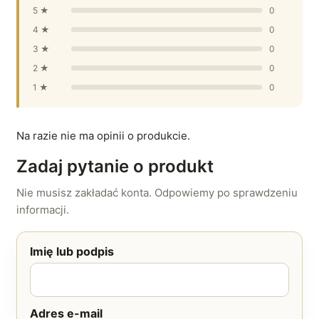
5 ★
0
4 ★
0
3 ★
0
2 ★
0
1 ★
0
Na razie nie ma opinii o produkcie.
Zadaj pytanie o produkt
Nie musisz zakładać konta. Odpowiemy po sprawdzeniu
informacji.
Imię lub podpis
Adres e-mail