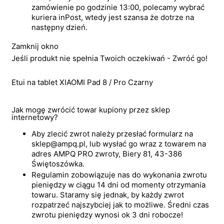
zamówienie po godzinie 13:00, polecamy wybrać
kuriera inPost, wtedy jest szansa że dotrze na
następny dzień.
Zamknij okno
Jeśli produkt nie spełnia Twoich oczekiwań - Zwróć go!
Etui na tablet XIAOMI Pad 8 / Pro Czarny
Jak mogę zwrócić towar kupiony przez sklep
internetowy?
Aby zlecić zwrot należy przesłać formularz na
sklep@ampq.pl, lub wysłać go wraz z towarem na
adres AMPQ PRO zwroty, Biery 81, 43-386
Świętoszówka.
Regulamin zobowiązuje nas do wykonania zwrotu
pieniędzy w ciągu 14 dni od momenty otrzymania
towaru. Staramy się jednak, by każdy zwrot
rozpatrzeć najszybciej jak to możliwe. Średni czas
zwrotu pieniędzy wynosi ok 3 dni robocze!