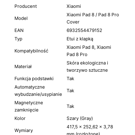
Producent
Xiaomi
Xiaomi Pad 8 / Pad 8 Pro
Model
Cover
EAN
6932554479152
Typ
Etui z klapką
Xiaomi Pad 8, Xiaomi
Kompatybilność
Pad 8 Pro
Skóra ekologiczna i
Materiał
tworzywo sztuczne
Funkcja podstawki
Tak
Automatyczne
Tak
wybudzanie/usypianie
Magnetyczne
Tak
zamknięcie
Kolor
Szary (Gray)
417,5 × 252,62 × 3,78
Wymiary
mm (rozłożone)