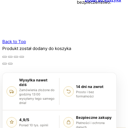
bezpieczeństwo.
Back to Top
Produkt został dodany do koszyka
Wysyłka nawet
dziś
14 dni na zwrot
Zamówienia złożone do
Prosto i bez
godziny 13:00
formalności
wysyłamy tego samego
dnia!
Bezpieczne zakupy
4,9/5
Płatności i ochrona
Ponad 10 tys. opinii
danych