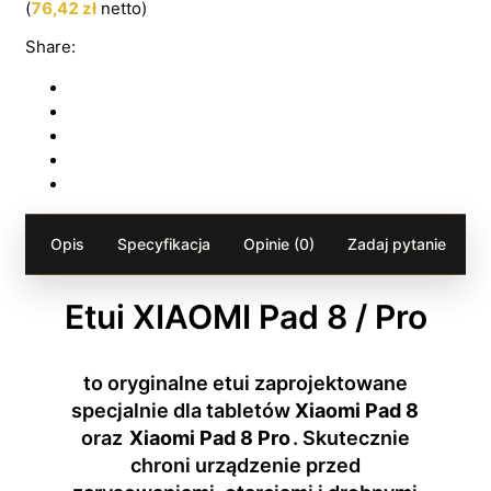
(
76,42
zł
netto)
Share:
Opis
Specyfikacja
Opinie (0)
Zadaj pytanie
Etui XIAOMI Pad 8 / Pro
to oryginalne etui zaprojektowane
specjalnie dla tabletów
Xiaomi Pad 8
oraz
Xiaomi Pad 8 Pro
. Skutecznie
chroni urządzenie przed