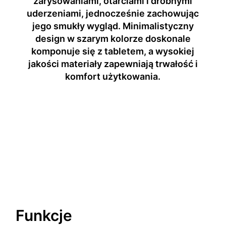
zarysowaniami, otarciami i drobnymi
uderzeniami, jednocześnie zachowując
jego smukły wygląd. Minimalistyczny
design w szarym kolorze doskonale
komponuje się z tabletem, a wysokiej
jakości materiały zapewniają trwałość i
komfort użytkowania.
Funkcje