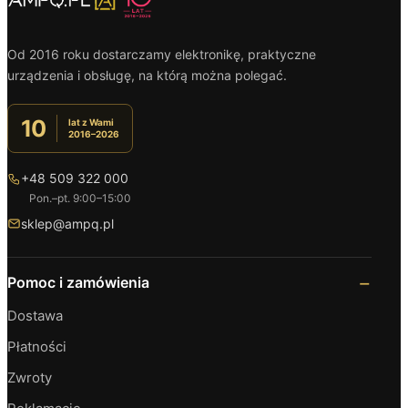
Od 2016 roku dostarczamy elektronikę, praktyczne
urządzenia i obsługę, na którą można polegać.
10
lat z Wami
2016–2026
+48 509 322 000
Pon.–pt. 9:00–15:00
sklep@ampq.pl
Pomoc i zamówienia
Dostawa
Płatności
Zwroty