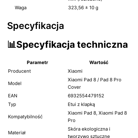
Waga
323,56 ± 10 g
Specyfikacja
📊
Specyfikacja techniczna
Parametr
Wartość
Producent
Xiaomi
Xiaomi Pad 8 / Pad 8 Pro
Model
Cover
EAN
6932554479152
Typ
Etui z klapką
Xiaomi Pad 8, Xiaomi Pad 8
Kompatybilność
Pro
Skóra ekologiczna i
Materiał
tworzywo sztuczne