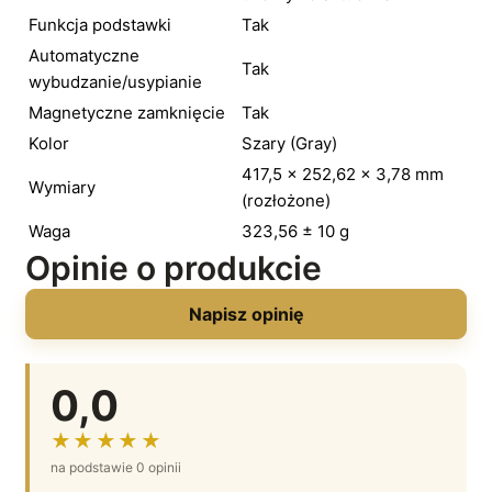
Funkcja podstawki
Tak
Automatyczne
Tak
wybudzanie/usypianie
Magnetyczne zamknięcie
Tak
Kolor
Szary (Gray)
417,5 × 252,62 × 3,78 mm
Wymiary
(rozłożone)
Waga
323,56 ± 10 g
Opinie o produkcie
Napisz opinię
0,0
★★★★★
na podstawie 0 opinii