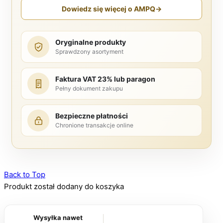
Dowiedz się więcej o AMPQ
→
Oryginalne produkty
Sprawdzony asortyment
Faktura VAT 23% lub paragon
Pełny dokument zakupu
Bezpieczne płatności
Chronione transakcje online
Back to Top
Produkt został dodany do koszyka
Wysyłka nawet