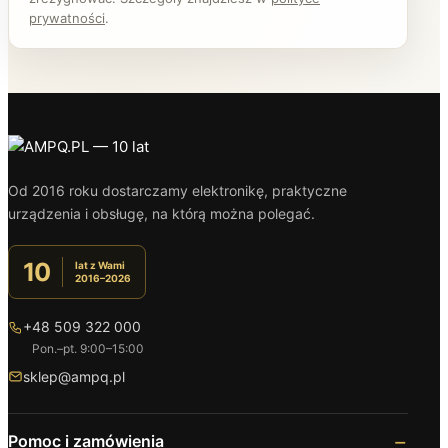
prywatności
.
Od 2016 roku dostarczamy elektronikę, praktyczne
urządzenia i obsługę, na którą można polegać.
10
lat z Wami
2016–2026
+48 509 322 000
Pon.–pt. 9:00–15:00
sklep@ampq.pl
Pomoc i zamówienia