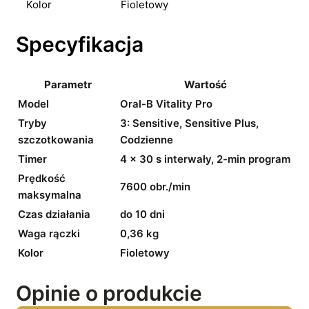
Kolor
Fioletowy
Specyfikacja
Parametr
Wartość
Model
Oral-B Vitality Pro
Tryby
3: Sensitive, Sensitive Plus,
szczotkowania
Codzienne
Timer
4 × 30 s interwały, 2-min program
Prędkość
7600 obr./min
maksymalna
Czas działania
do 10 dni
Waga rączki
0,36 kg
Kolor
Fioletowy
Opinie o produkcie