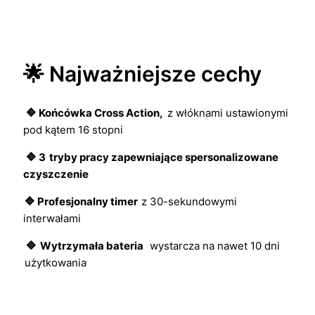
🌟 Najważniejsze cechy
🔷 Końcówka Cross Action,
z włóknami ustawionymi
pod kątem 16 stopni
🔷 3
tryby pracy zapewniające spersonalizowane
czyszczenie
🔷 Profesjonalny timer
z 30-sekundowymi
interwałami
🔷
Wytrzymała bateria
wystarcza na nawet 10 dni
użytkowania