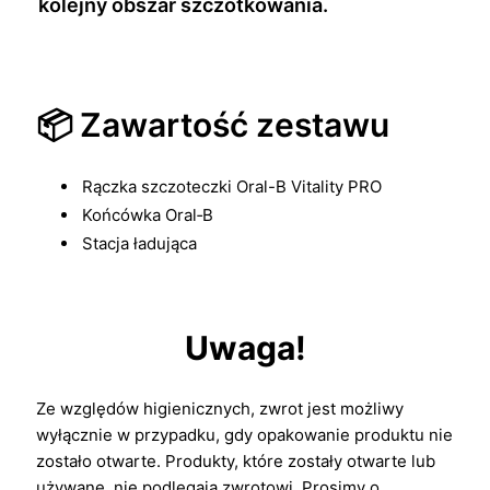
kolejny obszar szczotkowania.
📦 Zawartość zestawu
Rączka szczoteczki Oral-B Vitality PRO
Końcówka Oral‑B
Stacja ładująca
Uwaga!
Ze względów higienicznych, zwrot jest możliwy
wyłącznie w przypadku, gdy opakowanie produktu nie
zostało otwarte. Produkty, które zostały otwarte lub
używane, nie podlegają zwrotowi. Prosimy o