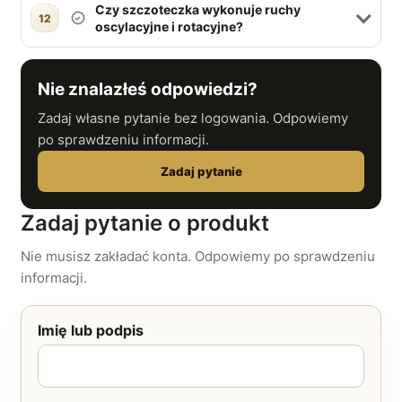
Czy szczoteczka wykonuje ruchy
12
oscylacyjne i rotacyjne?
Nie znalazłeś odpowiedzi?
Zadaj własne pytanie bez logowania. Odpowiemy
po sprawdzeniu informacji.
Zadaj pytanie
Zadaj pytanie o produkt
Nie musisz zakładać konta. Odpowiemy po sprawdzeniu
informacji.
Imię lub podpis