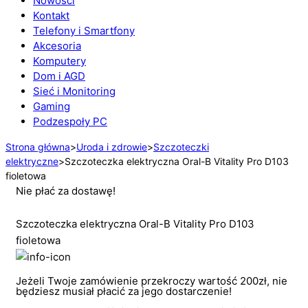
Nowości
Kontakt
Telefony i Smartfony
Akcesoria
Komputery
Dom i AGD
Sieć i Monitoring
Gaming
Podzespoły PC
Strona główna
>
Uroda i zdrowie
>
Szczoteczki
elektryczne
>
Szczoteczka elektryczna Oral-B Vitality Pro D103
fioletowa
Nie płać za dostawę!
Szczoteczka elektryczna Oral-B Vitality Pro D103
fioletowa
Jeżeli Twoje zamówienie przekroczy wartość 200zł, nie
będziesz musiał płacić za jego dostarczenie!