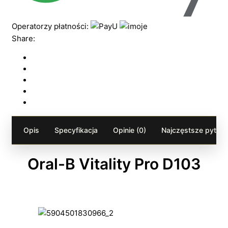
Operatorzy płatności:
Share:
Opis
Specyfikacja
Opinie (0)
Najczęstsze pytania
Oral-B Vitality Pro D103