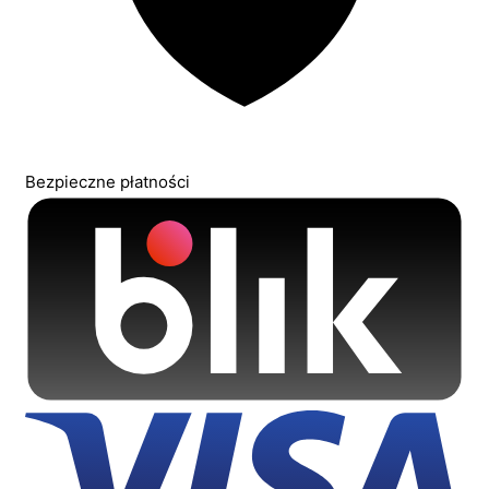
Bezpieczne płatności