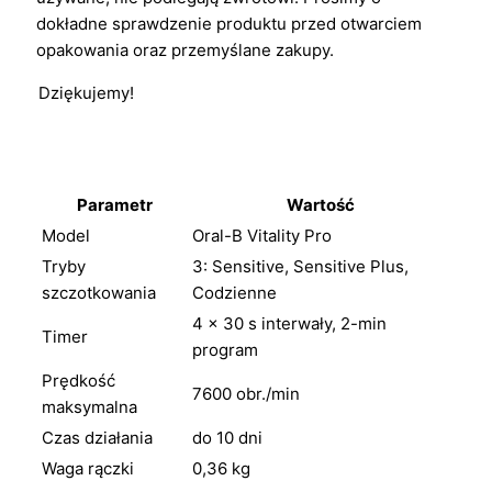
dokładne sprawdzenie produktu przed otwarciem
opakowania oraz przemyślane zakupy.
Dziękujemy!
Parametr
Wartość
Model
Oral-B Vitality Pro
Tryby
3: Sensitive, Sensitive Plus,
szczotkowania
Codzienne
4 × 30 s interwały, 2-min
Timer
program
Prędkość
7600 obr./min
maksymalna
Czas działania
do 10 dni
Waga rączki
0,36 kg