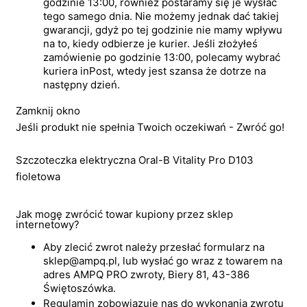
godzinie 13:00, również postaramy się je wysłać
tego samego dnia. Nie możemy jednak dać takiej
gwarancji, gdyż po tej godzinie nie mamy wpływu
na to, kiedy odbierze je kurier. Jeśli złożyłeś
zamówienie po godzinie 13:00, polecamy wybrać
kuriera inPost, wtedy jest szansa że dotrze na
następny dzień.
Zamknij okno
Jeśli produkt nie spełnia Twoich oczekiwań - Zwróć go!
Szczoteczka elektryczna Oral-B Vitality Pro D103
fioletowa
Jak mogę zwrócić towar kupiony przez sklep
internetowy?
Aby zlecić zwrot należy przesłać formularz na
sklep@ampq.pl, lub wysłać go wraz z towarem na
adres AMPQ PRO zwroty, Biery 81, 43-386
Świętoszówka.
Regulamin zobowiązuje nas do wykonania zwrotu