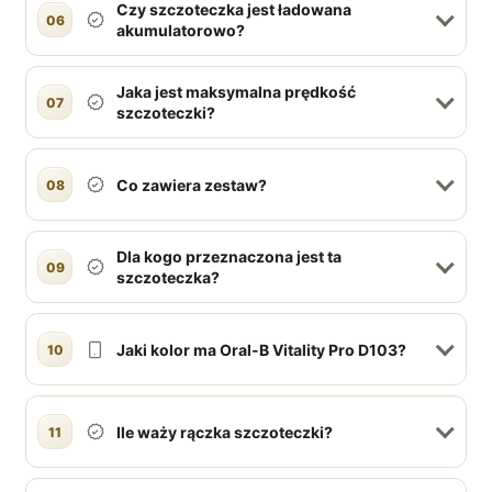
Czy szczoteczka jest ładowana
06
akumulatorowo?
Jaka jest maksymalna prędkość
07
szczoteczki?
Co zawiera zestaw?
08
Dla kogo przeznaczona jest ta
09
szczoteczka?
Jaki kolor ma Oral-B Vitality Pro D103?
10
Ile waży rączka szczoteczki?
11