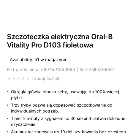
Szczoteczka elektryczna Oral-B
Vitality Pro D103 fioletowa
Availability:
51 w magazynie
Kod producenta: 5904501830966 | Kod AMPQ:99931
Dodaj opinie
Okrągła główka otacza zęby, usuwając do 100% więcej
płytki.
Trzy tryby pozwalają dopasować szczotkowanie do
indywidualnych potrzeb.
Timer 2 minuty z sygnałem co 30 sekund ułatwia dokładne
czyszczenie.
Akumulator zapewnia do 10 dni użytkowania bez częstego