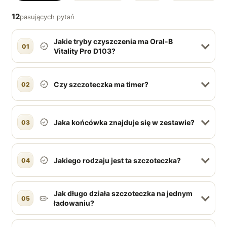
12
pasujących pytań
Jakie tryby czyszczenia ma Oral-B
01
Vitality Pro D103?
Czy szczoteczka ma timer?
02
Jaka końcówka znajduje się w zestawie?
03
Jakiego rodzaju jest ta szczoteczka?
04
Jak długo działa szczoteczka na jednym
05
ładowaniu?