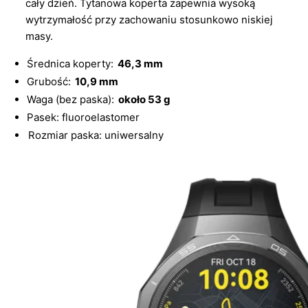
cały dzień. Tytanowa koperta zapewnia wysoką
wytrzymałość przy zachowaniu stosunkowo niskiej
masy.
Średnica koperty:
46,3 mm
Grubość:
10,9 mm
Waga (bez paska):
około 53 g
Pasek: fluoroelastomer
Rozmiar paska: uniwersalny