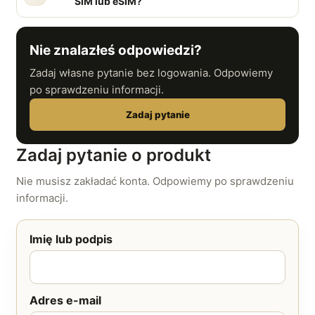
SIM lub eSIM?
Nie znalazłeś odpowiedzi?
Zadaj własne pytanie bez logowania. Odpowiemy
po sprawdzeniu informacji.
Zadaj pytanie
Zadaj pytanie o produkt
Nie musisz zakładać konta. Odpowiemy po sprawdzeniu
informacji.
Imię lub podpis
Adres e-mail