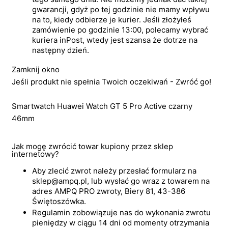
gwarancji, gdyż po tej godzinie nie mamy wpływu
na to, kiedy odbierze je kurier. Jeśli złożyłeś
zamówienie po godzinie 13:00, polecamy wybrać
kuriera inPost, wtedy jest szansa że dotrze na
następny dzień.
Zamknij okno
Jeśli produkt nie spełnia Twoich oczekiwań - Zwróć go!
Smartwatch Huawei Watch GT 5 Pro Active czarny
46mm
Jak mogę zwrócić towar kupiony przez sklep
internetowy?
Aby zlecić zwrot należy przesłać formularz na
sklep@ampq.pl, lub wysłać go wraz z towarem na
adres AMPQ PRO zwroty, Biery 81, 43-386
Świętoszówka.
Regulamin zobowiązuje nas do wykonania zwrotu
pieniędzy w ciągu 14 dni od momenty otrzymania