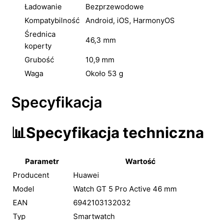
Ładowanie
Bezprzewodowe
Kompatybilność
Android, iOS, HarmonyOS
Średnica
46,3 mm
koperty
Grubość
10,9 mm
Waga
Około 53 g
Specyfikacja
📊
Specyfikacja techniczna
Parametr
Wartość
Producent
Huawei
Model
Watch GT 5 Pro Active 46 mm
EAN
6942103132032
Typ
Smartwatch