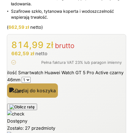
ładowania.
Szafirowe szkło, tytanowa koperta i wodoszczelność
wspierają trwałość.
(
662,59
zł
netto)
814,99
zł
brutto
662,59
zł
netto
ilość Smartwatch Huawei Watch GT 5 Pro Active czarny
46mm
Dodaj do koszyka
Dostępny
Zostało: 27 przedmioty