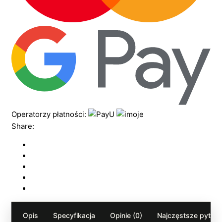
Operatorzy płatności:
Share:
Opis
Specyfikacja
Opinie (0)
Najczęstsze pytania