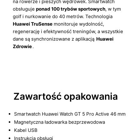
na rowerze i pieszych wędrówek. Smartwatch
obsługuje
ponad 100 trybów sportowych
, w tym
golf i nurkowanie do 40 metrów. Technologia
Huawei TruSense
monitoruje wydolność,
regenerację i efektywność treningów, a wszystkie
dane są synchronizowane z aplikacją
Huawei
Zdrowie
.
Zawartość opakowania
Smartwatch Huawei Watch GT 5 Pro Active 46 mm
Magnetyczna ładowarka bezprzewodowa
Kabel USB
Instrukcja obsługi