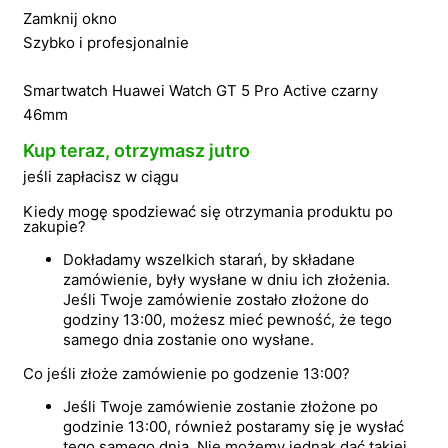
Zamknij okno
Szybko i profesjonalnie
Smartwatch Huawei Watch GT 5 Pro Active czarny
46mm
Kup teraz, otrzymasz jutro
jeśli zapłacisz w ciągu
Kiedy mogę spodziewać się otrzymania produktu po
zakupie?
Dokładamy wszelkich starań, by składane
zamówienie, były wysłane w dniu ich złożenia.
Jeśli Twoje zamówienie zostało złożone do
godziny 13:00, możesz mieć pewność, że tego
samego dnia zostanie ono wysłane.
Co jeśli złoże zamówienie po godzenie 13:00?
Jeśli Twoje zamówienie zostanie złożone po
godzinie 13:00, również postaramy się je wysłać
tego samego dnia. Nie możemy jednak dać takiej