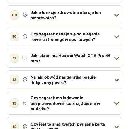
Jakie funkcje zdrowotne oferuje ten
09
smartwatch?
Czy zegarek nadaje się do biegania,
10
roweru i treningów sportowych?
Jaki ekran ma Huawei Watch GT 5 Pro 46
11
mm?
Na jaki obwód nadgarstka pasuje
12
dołączony pasek?
Czy zegarek ma ładowanie
bezprzewodowe i co znajduje się w
13
pudełku?
Czy jest to smartwatch z własną kartą
14