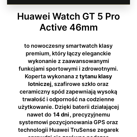
Huawei Watch GT 5 Pro
Active 46mm
to nowoczesny smartwatch klasy
premium, który łączy eleganckie
wykonanie z zaawansowanymi
funkcjami sportowymi i zdrowotnymi.
Koperta wykonana z
tytanu klasy
lotniczej
, szafirowe szkło oraz
ceramiczny spód zapewniają wysoką
trwałość i odporność na codzienne
użytkowanie. Dzięki baterii działającej
nawet do
14 dni
, precyzyjnemu
systemowi pozycjonowania GPS oraz
technologii Huawei TruSense zegarek