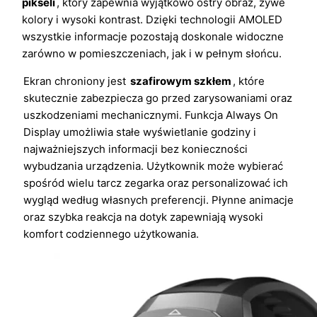
pikseli
, który zapewnia wyjątkowo ostry obraz, żywe
kolory i wysoki kontrast. Dzięki technologii AMOLED
wszystkie informacje pozostają doskonale widoczne
zarówno w pomieszczeniach, jak i w pełnym słońcu.
Ekran chroniony jest
szafirowym szkłem
, które
skutecznie zabezpiecza go przed zarysowaniami oraz
uszkodzeniami mechanicznymi. Funkcja Always On
Display umożliwia stałe wyświetlanie godziny i
najważniejszych informacji bez konieczności
wybudzania urządzenia. Użytkownik może wybierać
spośród wielu tarcz zegarka oraz personalizować ich
wygląd według własnych preferencji. Płynne animacje
oraz szybka reakcja na dotyk zapewniają wysoki
komfort codziennego użytkowania.