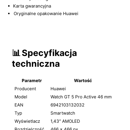
Karta gwarancyjna
Oryginalne opakowanie Huawei
📊
Specyfikacja
techniczna
Parametr
Wartość
Producent
Huawei
Model
Watch GT 5 Pro Active 46 mm
EAN
6942103132032
Typ
Smartwatch
Wyświetlacz
1,43″ AMOLED
Rozdzielczość
466 × 466 px