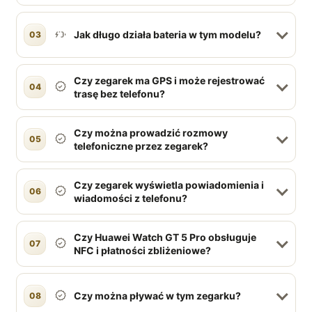
Jak długo działa bateria w tym modelu?
03
Czy zegarek ma GPS i może rejestrować
04
trasę bez telefonu?
Czy można prowadzić rozmowy
05
telefoniczne przez zegarek?
Czy zegarek wyświetla powiadomienia i
06
wiadomości z telefonu?
Czy Huawei Watch GT 5 Pro obsługuje
07
NFC i płatności zbliżeniowe?
Czy można pływać w tym zegarku?
08