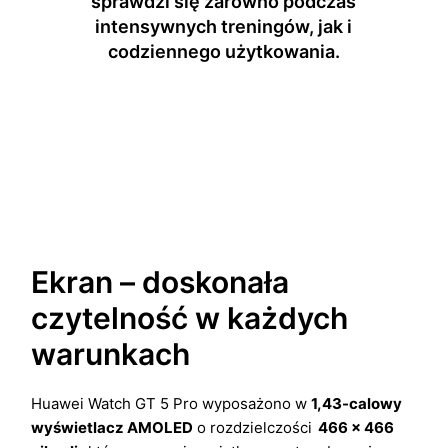
sprawdzi się zarówno podczas
intensywnych treningów, jak i
codziennego użytkowania.
Ekran – doskonała
czytelność w każdych
warunkach
Huawei Watch GT 5 Pro wyposażono w
1,43-calowy
wyświetlacz AMOLED
o rozdzielczości
466 × 466