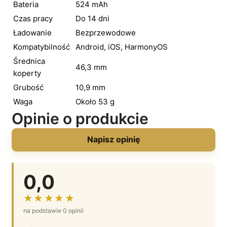
Bateria
524 mAh
Czas pracy
Do 14 dni
Ładowanie
Bezprzewodowe
Kompatybilność
Android, iOS, HarmonyOS
Średnica
46,3 mm
koperty
Grubość
10,9 mm
Waga
Około 53 g
Opinie o produkcie
Napisz opinię
0,0
★★★★★
na podstawie 0 opinii