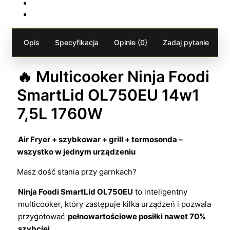
Opis
Specyfikacja
Opinie (0)
Zadaj pytanie
🔥 Multicooker Ninja Foodi
SmartLid OL750EU 14w1
7,5L 1760W
Air Fryer + szybkowar + grill + termosonda –
wszystko w jednym urządzeniu
Masz dość stania przy garnkach?
Ninja Foodi SmartLid OL750EU
to inteligentny
multicooker, który zastępuje kilka urządzeń i pozwala
przygotować
pełnowartościowe posiłki nawet 70%
szybciej
.