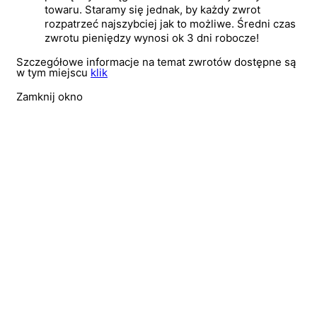
towaru. Staramy się jednak, by każdy zwrot
rozpatrzeć najszybciej jak to możliwe. Średni czas
zwrotu pieniędzy wynosi ok 3 dni robocze!
Szczegółowe informacje na temat zwrotów dostępne są
w tym miejscu
klik
Zamknij okno