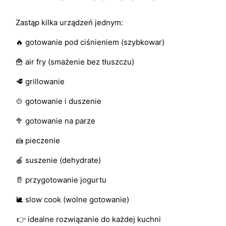
Zastąp kilka urządzeń jednym:
🔥 gotowanie pod ciśnieniem (szybkowar)
🍟 air fry (smażenie bez tłuszczu)
🥩 grillowanie
🍲 gotowanie i duszenie
🥦 gotowanie na parze
🍰 pieczenie
🍎 suszenie (dehydrate)
🥛 przygotowanie jogurtu
🐌 slow cook (wolne gotowanie)
👉 idealne rozwiązanie do każdej kuchni