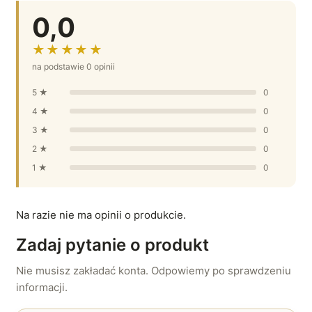
0,0
★★★★★
na podstawie 0 opinii
5 ★
0
4 ★
0
3 ★
0
2 ★
0
1 ★
0
Na razie nie ma opinii o produkcie.
Zadaj pytanie o produkt
Nie musisz zakładać konta. Odpowiemy po sprawdzeniu
informacji.