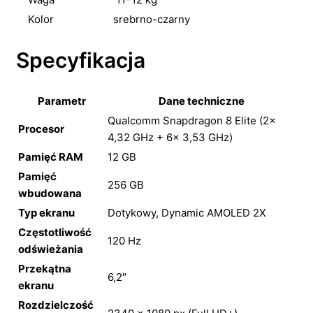
Kolor
srebrno-czarny
Specyfikacja
Parametr
Dane techniczne
Qualcomm Snapdragon 8 Elite (2×
Procesor
4,32 GHz + 6× 3,53 GHz)
Pamięć RAM
12 GB
Pamięć
256 GB
wbudowana
Typ ekranu
Dotykowy, Dynamic AMOLED 2X
Częstotliwość
120 Hz
odświeżania
Przekątna
6,2″
ekranu
Rozdzielczość