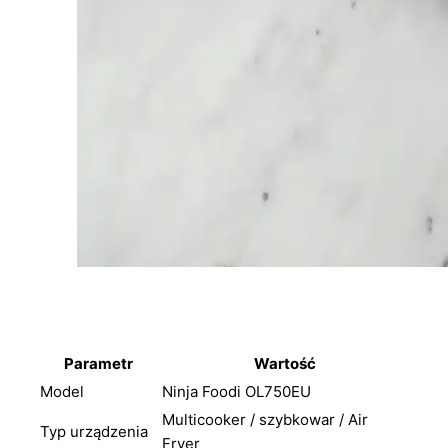
Parametr
Wartość
Model
Ninja Foodi OL750EU
Multicooker / szybkowar / Air
Typ urządzenia
Fryer