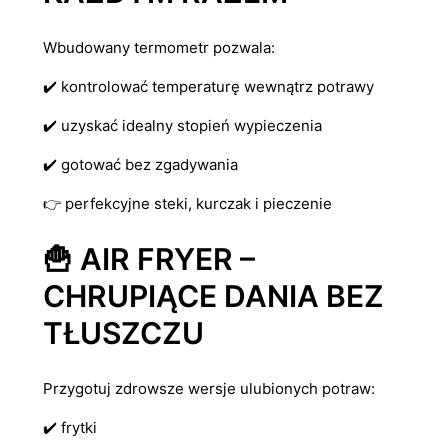
Wbudowany termometr pozwala:
✔️ kontrolować temperaturę wewnątrz potrawy
✔️ uzyskać idealny stopień wypieczenia
✔️ gotować bez zgadywania
👉 perfekcyjne steki, kurczak i pieczenie
🍟 AIR FRYER –
CHRUPIĄCE DANIA BEZ
TŁUSZCZU
Przygotuj zdrowsze wersje ulubionych potraw:
✔️ frytki