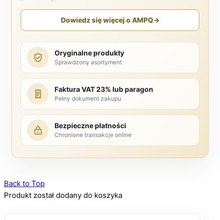
Dowiedz się więcej o AMPQ
→
Oryginalne produkty
Sprawdzony asortyment
Faktura VAT 23% lub paragon
Pełny dokument zakupu
Bezpieczne płatności
Chronione transakcje online
Back to Top
Produkt został dodany do koszyka