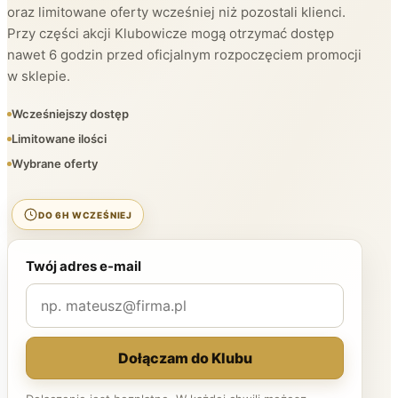
oraz limitowane oferty wcześniej niż pozostali klienci.
Przy części akcji Klubowicze mogą otrzymać dostęp
nawet 6 godzin przed oficjalnym rozpoczęciem promocji
w sklepie.
Wcześniejszy dostęp
Limitowane ilości
Wybrane oferty
DO 6H WCZEŚNIEJ
Twój adres e-mail
Dołączam do Klubu