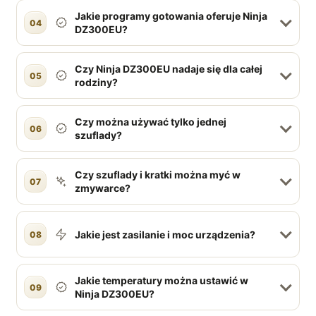
Jakie programy gotowania oferuje Ninja
04
DZ300EU?
Czy Ninja DZ300EU nadaje się dla całej
05
rodziny?
Czy można używać tylko jednej
06
szuflady?
Czy szuflady i kratki można myć w
07
zmywarce?
Jakie jest zasilanie i moc urządzenia?
08
Jakie temperatury można ustawić w
09
Ninja DZ300EU?