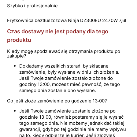
Szybko i profesjonalnie
Frytkownica beztłuszczowa Ninja DZ300EU 2470W 7,6l
Czas dostawy nie jest podany dla tego
produktu
Kiedy mogę spodziewać się otrzymania produktu po
zakupie?
Dokładamy wszelkich starań, by składane
zamówienie, były wysłane w dniu ich złożenia.
Jeśli Twoje zamówienie zostało złożone do
godziny 13:00, możesz mieć pewność, że tego
samego dnia zostanie ono wysłane.
Co jeśli złoże zamówienie po godzenie 13:00?
Jeśli Twoje zamówienie zostanie złożone po
godzinie 13:00, również postaramy się je wysłać
tego samego dnia. Nie możemy jednak dać takiej
gwarancji, gdyż po tej godzinie nie mamy wpływu
na to, kiedy odbierze je kurier. Jeśli złożyłeś