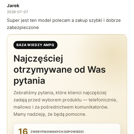
Jarek
2026-07-07
Super jest ten model polecam a zakup szybki i dobrze
zabezpieczone
BAZA WIEDZY AMPQ
Najczęściej
otrzymywane od Was
pytania
Zebraliśmy pytania, które klienci najczęściej
zadają przed wyborem produktu — telefonicznie,
mailowo i za pośrednictwem komunikatorów.
Mamy nadzieję, że będą pomocne.
16
ZWERYFIKOWANYCH ODPOWIEDZI