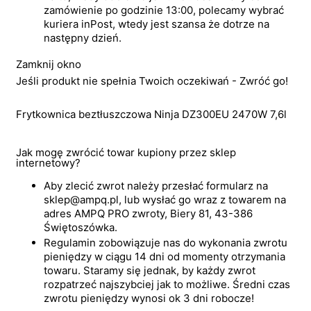
zamówienie po godzinie 13:00, polecamy wybrać
kuriera inPost, wtedy jest szansa że dotrze na
następny dzień.
Zamknij okno
Jeśli produkt nie spełnia Twoich oczekiwań - Zwróć go!
Frytkownica beztłuszczowa Ninja DZ300EU 2470W 7,6l
Jak mogę zwrócić towar kupiony przez sklep
internetowy?
Aby zlecić zwrot należy przesłać formularz na
sklep@ampq.pl, lub wysłać go wraz z towarem na
adres AMPQ PRO zwroty, Biery 81, 43-386
Świętoszówka.
Regulamin zobowiązuje nas do wykonania zwrotu
pieniędzy w ciągu 14 dni od momenty otrzymania
towaru. Staramy się jednak, by każdy zwrot
rozpatrzeć najszybciej jak to możliwe. Średni czas
zwrotu pieniędzy wynosi ok 3 dni robocze!