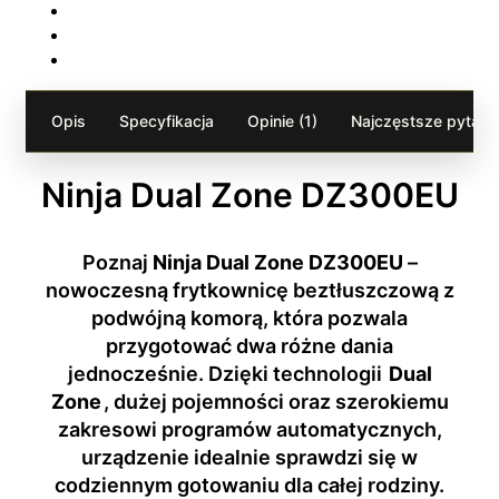
Opis
Specyfikacja
Opinie (1)
Najczęstsze pytania
Ninja Dual Zone DZ300EU
Poznaj
Ninja Dual Zone DZ300EU
–
nowoczesną frytkownicę beztłuszczową z
podwójną komorą, która pozwala
przygotować dwa różne dania
jednocześnie. Dzięki technologii
Dual
Zone
, dużej pojemności oraz szerokiemu
zakresowi programów automatycznych,
urządzenie idealnie sprawdzi się w
codziennym gotowaniu dla całej rodziny.