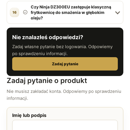
Czy Ninja DZ300EU zastępuje klasyczną
frytkownicę do smażenia w głębokim
16
oleju?
Nie znalazłeś odpowiedzi?
Zadaj własne pytanie bez logowania. Odpowiemy
po sprawdzeniu informacji.
Zadaj pytanie
Zadaj pytanie o produkt
Nie musisz zakładać konta. Odpowiemy po sprawdzeniu
informacji.
Imię lub podpis