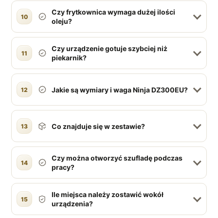
Czy frytkownica wymaga dużej ilości
10
oleju?
Czy urządzenie gotuje szybciej niż
11
piekarnik?
Jakie są wymiary i waga Ninja DZ300EU?
12
Co znajduje się w zestawie?
13
Czy można otworzyć szufladę podczas
14
pracy?
Ile miejsca należy zostawić wokół
15
urządzenia?