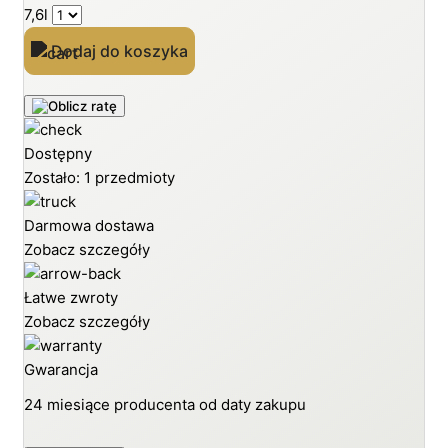
7,6l
Dodaj do koszyka
Dostępny
Zostało: 1 przedmioty
Darmowa dostawa
Zobacz szczegóły
Łatwe zwroty
Zobacz szczegóły
Gwarancja
24 miesiące producenta od daty zakupu