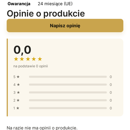
Gwarancja
24 miesiące (UE)
Opinie o produkcie
Napisz opinię
0,0
★★★★★
na podstawie 0 opinii
5 ★
0
4 ★
0
3 ★
0
2 ★
0
1 ★
0
Na razie nie ma opinii o produkcie.