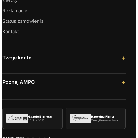
Zwroty
Reklamacje
Status zamówienia
Kontakt
Twoje konto
Poznaj AMPQ
Gazele Biznesu
Rzetelna Firma
2019 • 2025
Zweryfikowana firma