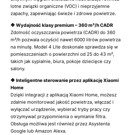
lotne związki organiczne (VOC) i nieprzyjemne
zapachy, zapewniając świeże i zdrowe powietrze.
🔷 Wydajność klasy premium – 360 m³/h CADR
Zdolność oczyszczania powietrza (CADR) do 360
m³/h pozwala oczyścić nawet 6000 litrów powietrza
na minutę. Model 4 Lite doskonale sprawdza się w
pomieszczeniach o powierzchni od 25 do 43 m²,
takich jak sypialnie, biura, pokoje dziecięce czy
salony.
🔷 Inteligentne sterowanie przez aplikację Xiaomi
Home
Dzięki integracji z aplikacją Xiaomi Home, możesz
zdalnie monitorować jakość powietrza, włączać i
wyłączać urządzenie, wybierać tryby pracy czy
otrzymywać przypomnienia o wymianie filtra.
Obsługa możliwa jest również przez Asystenta
Google lub Amazon Alexa.