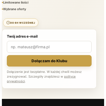
Limitowane ilości
Wybrane oferty
DO 6H WCZEŚNIEJ
Twój adres e-mail
Dołączam do Klubu
Dołączenie jest bezpłatne. W każdej chwili możesz
zrezygnować. Szczegóły znajdziesz w
polityce
prywatności
.