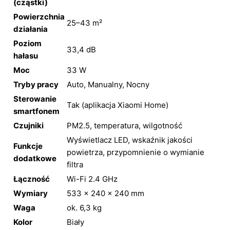
(cząstki)
Powierzchnia
25–43 m²
działania
Poziom
33,4 dB
hałasu
Moc
33 W
Tryby pracy
Auto, Manualny, Nocny
Sterowanie
Tak (aplikacja Xiaomi Home)
smartfonem
Czujniki
PM2.5, temperatura, wilgotność
Wyświetlacz LED, wskaźnik jakości
Funkcje
powietrza, przypomnienie o wymianie
dodatkowe
filtra
Łączność
Wi-Fi 2.4 GHz
Wymiary
533 × 240 × 240 mm
Waga
ok. 6,3 kg
Kolor
Biały