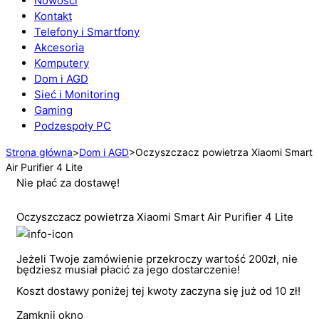
Nowości
Kontakt
Telefony i Smartfony
Akcesoria
Komputery
Dom i AGD
Sieć i Monitoring
Gaming
Podzespoły PC
Strona główna
>
Dom i AGD
>
Oczyszczacz powietrza Xiaomi Smart
Air Purifier 4 Lite
Nie płać za dostawę!
Oczyszczacz powietrza Xiaomi Smart Air Purifier 4 Lite
Jeżeli Twoje zamówienie przekroczy wartość 200zł, nie
będziesz musiał płacić za jego dostarczenie!
Koszt dostawy poniżej tej kwoty zaczyna się już od 10 zł!
Zamknij okno