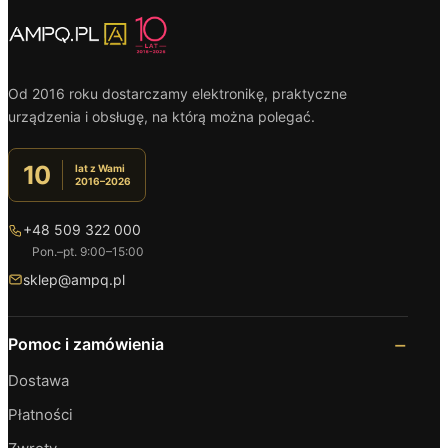
Od 2016 roku dostarczamy elektronikę, praktyczne
urządzenia i obsługę, na którą można polegać.
10
lat z Wami
2016–2026
+48 509 322 000
Pon.–pt. 9:00–15:00
sklep@ampq.pl
Pomoc i zamówienia
Dostawa
Płatności