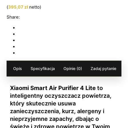
(
395,07
zł
netto)
Share:
Opis
Specyfikacja
Opinie (0)
Zadaj pytanie
Xiaomi Smart Air Purifier 4 Lite
to
inteligentny oczyszczacz powietrza,
który skutecznie usuwa
zanieczyszczenia, kurz, alergeny i
nieprzyjemne zapachy, dbając o
świeże i zdrowe powietrze w Twoim