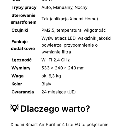
Tryby pracy
Auto, Manualny, Nocny
Sterowanie
Tak (aplikacja Xiaomi Home)
smartfonem
Czujniki
PM2.5, temperatura, wilgotność
Wyświetlacz LED, wskaźnik jakości
Funkcje
powietrza, przypomnienie o
dodatkowe
wymianie filtra
Łączność
Wi-Fi 2.4 GHz
Wymiary
533 × 240 × 240 mm
Waga
ok. 6,3 kg
Kolor
Biały
Gwarancja
24 miesiące (UE)
💡 Dlaczego warto?
Xiaomi Smart Air Purifier 4 Lite EU to połączenie