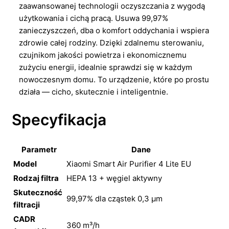
zaawansowanej technologii oczyszczania z wygodą
użytkowania i cichą pracą. Usuwa 99,97%
zanieczyszczeń, dba o komfort oddychania i wspiera
zdrowie całej rodziny. Dzięki zdalnemu sterowaniu,
czujnikom jakości powietrza i ekonomicznemu
zużyciu energii, idealnie sprawdzi się w każdym
nowoczesnym domu. To urządzenie, które po prostu
działa — cicho, skutecznie i inteligentnie.
Specyfikacja
Parametr
Dane
Model
Xiaomi Smart Air Purifier 4 Lite EU
Rodzaj filtra
HEPA 13 + węgiel aktywny
Skuteczność
99,97% dla cząstek 0,3 μm
filtracji
CADR
360 m³/h