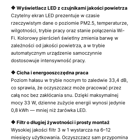
🔷 Wyświetlacz LED z czujnikami jakości powietrza
Czytelny ekran LED prezentuje w czasie
rzeczywistym dane o poziomie PM2.5, temperaturze,
wilgotności, trybie pracy oraz stanie połączenia Wi-
Fi. Kolorowy pierścień świetlny zmienia barwę w
zależności od jakości powietrza, a w trybie
automatycznym urządzenie samoczynnie
dostosowuje intensywność pracy.
🔷 Cicha i energooszczędna praca
Poziom hałasu w trybie nocnym to zaledwie 33,4 dB,
co sprawia, że oczyszczacz może pracować przez
całą noc bez zakłócania snu. Dzięki maksymalnej
mocy 33 W, dzienne zużycie energii wynosi jedynie
0,8 kWh — mniej niż żarówka LED.
🔷 Filtr o długiej żywotności i prosty montaż
Wysokiej jakości filtr 3 w 1 wystarcza na 6–12
miesięcy użytkowania. Oczyszczacz sam przypomina