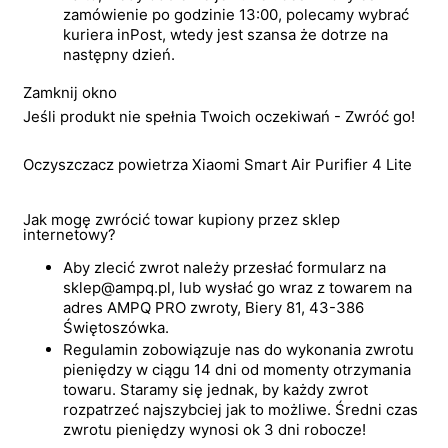
zamówienie po godzinie 13:00, polecamy wybrać
kuriera inPost, wtedy jest szansa że dotrze na
następny dzień.
Zamknij okno
Jeśli produkt nie spełnia Twoich oczekiwań - Zwróć go!
Oczyszczacz powietrza Xiaomi Smart Air Purifier 4 Lite
Jak mogę zwrócić towar kupiony przez sklep
internetowy?
Aby zlecić zwrot należy przesłać formularz na
sklep@ampq.pl, lub wysłać go wraz z towarem na
adres AMPQ PRO zwroty, Biery 81, 43-386
Świętoszówka.
Regulamin zobowiązuje nas do wykonania zwrotu
pieniędzy w ciągu 14 dni od momenty otrzymania
towaru. Staramy się jednak, by każdy zwrot
rozpatrzeć najszybciej jak to możliwe. Średni czas
zwrotu pieniędzy wynosi ok 3 dni robocze!