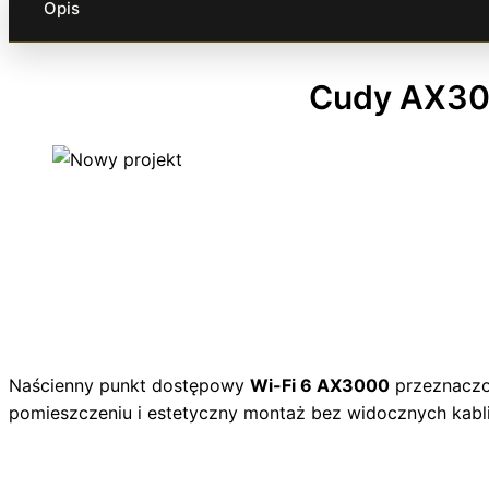
Opis
Cudy AX300
Naścienny punkt dostępowy
Wi-Fi 6 AX3000
przeznaczo
pomieszczeniu i estetyczny montaż bez widocznych kabli