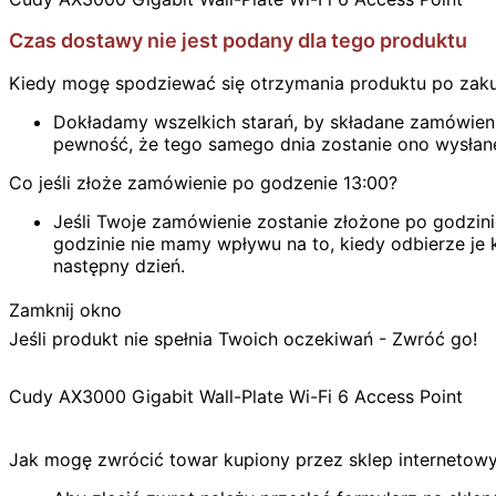
Czas dostawy nie jest podany dla tego produktu
Kiedy mogę spodziewać się otrzymania produktu po zak
Dokładamy wszelkich starań, by składane zamówienie
pewność, że tego samego dnia zostanie ono wysłan
Co jeśli złoże zamówienie po godzenie 13:00?
Jeśli Twoje zamówienie zostanie złożone po godzini
godzinie nie mamy wpływu na to, kiedy odbierze je k
następny dzień.
Zamknij okno
Jeśli produkt nie spełnia Twoich oczekiwań - Zwróć go!
Cudy AX3000 Gigabit Wall-Plate Wi-Fi 6 Access Point
Jak mogę zwrócić towar kupiony przez sklep internetow