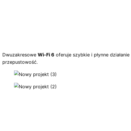
Dwuzakresowe
Wi-Fi 6
oferuje szybkie i płynne działani
przepustowość.