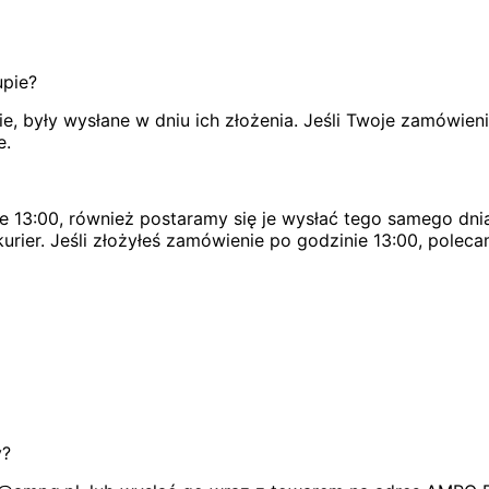
upie?
, były wysłane w dniu ich złożenia. Jeśli Twoje zamówien
e.
e 13:00, również postaramy się je wysłać tego samego dnia
urier. Jeśli złożyłeś zamówienie po godzinie 13:00, poleca
y?