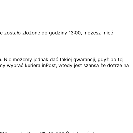
ie zostało złożone do godziny 13:00, możesz mieć
. Nie możemy jednak dać takiej gwarancji, gdyż po tej
my wybrać kuriera inPost, wtedy jest szansa że dotrze na