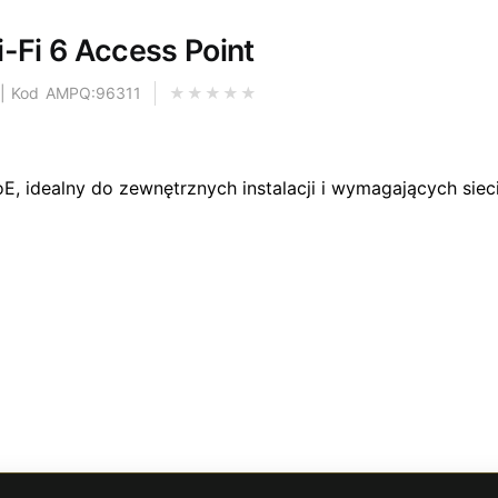
-Fi 6 Access Point
 | Kod AMPQ:96311
, idealny do zewnętrznych instalacji i wymagających siec