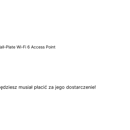
l-Plate Wi-Fi 6 Access Point
dziesz musiał płacić za jego dostarczenie!