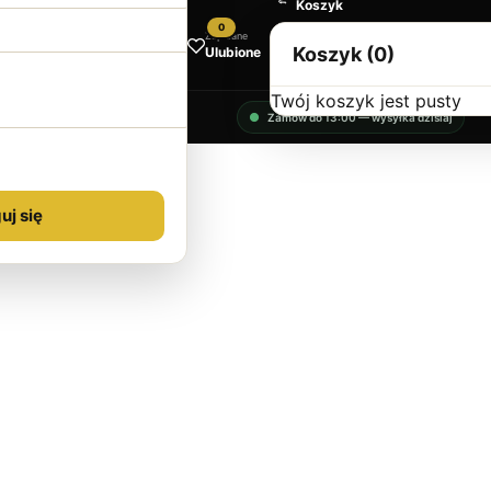
Koszyk
0
Zapisane
Koszyk (0)
Ulubione
Twój koszyk jest pusty
Zamów do 13:00 — wysyłka dzisiaj