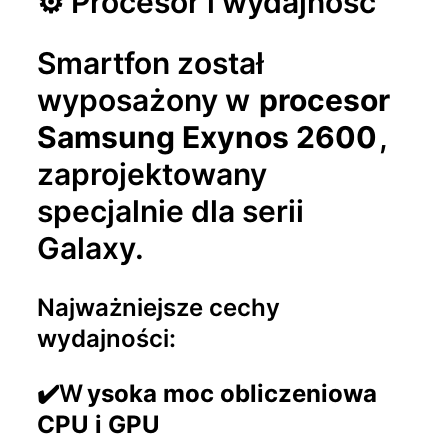
⚙️ Procesor i wydajność
Smartfon został
wyposażony w
procesor
Samsung Exynos 2600
,
zaprojektowany
specjalnie dla serii
Galaxy.
Najważniejsze cechy
wydajności:
✔️W
ysoka moc obliczeniowa
CPU i GPU