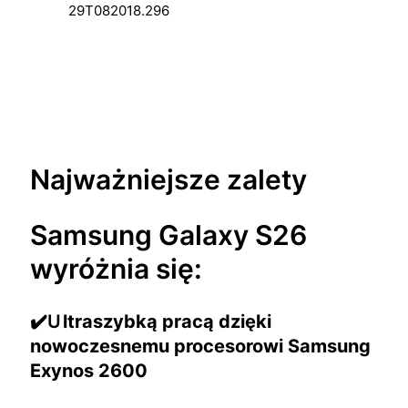
Najważniejsze zalety
Samsung Galaxy S26
wyróżnia się:
✔️U
ltraszybką pracą dzięki
nowoczesnemu procesorowi Samsung
Exynos 2600