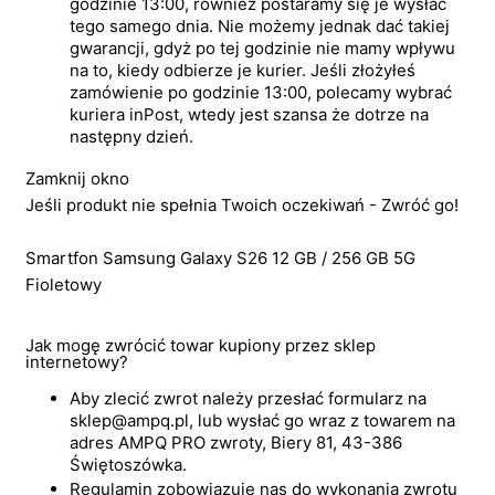
godzinie 13:00, również postaramy się je wysłać
tego samego dnia. Nie możemy jednak dać takiej
gwarancji, gdyż po tej godzinie nie mamy wpływu
na to, kiedy odbierze je kurier. Jeśli złożyłeś
zamówienie po godzinie 13:00, polecamy wybrać
kuriera inPost, wtedy jest szansa że dotrze na
następny dzień.
Zamknij okno
Jeśli produkt nie spełnia Twoich oczekiwań - Zwróć go!
Smartfon Samsung Galaxy S26 12 GB / 256 GB 5G
Fioletowy
Jak mogę zwrócić towar kupiony przez sklep
internetowy?
Aby zlecić zwrot należy przesłać formularz na
sklep@ampq.pl, lub wysłać go wraz z towarem na
adres AMPQ PRO zwroty, Biery 81, 43-386
Świętoszówka.
Regulamin zobowiązuje nas do wykonania zwrotu