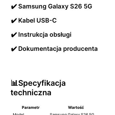
✔️ Samsung Galaxy S26 5G
✔️ Kabel USB-C
✔️ Instrukcja obsługi
✔️ Dokumentacja producenta
📊Specyfikacja
techniczna
Parametr
Wartość
Model
Samsung Galaxy S26 5G