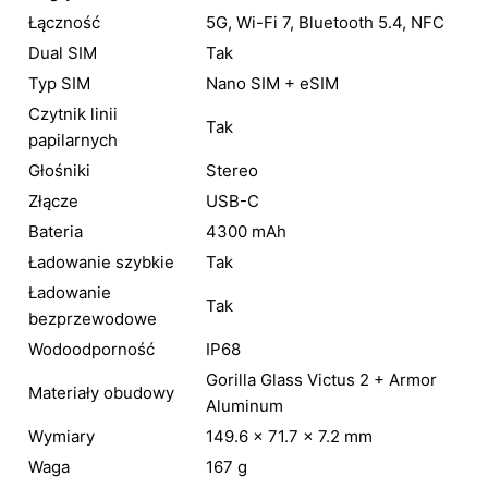
Łączność
5G, Wi-Fi 7, Bluetooth 5.4, NFC
Dual SIM
Tak
Typ SIM
Nano SIM + eSIM
Czytnik linii
Tak
papilarnych
Głośniki
Stereo
Złącze
USB-C
Bateria
4300 mAh
Ładowanie szybkie
Tak
Ładowanie
Tak
bezprzewodowe
Wodoodporność
IP68
Gorilla Glass Victus 2 + Armor
Materiały obudowy
Aluminum
Wymiary
149.6 × 71.7 × 7.2 mm
Waga
167 g