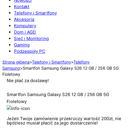
Nowości
Kontakt
Telefony i Smartfony
Akcesoria
Komputery
Dom i AGD
Sieć i Monitoring
Gaming
Podzespoły PC
Strona główna
>
Telefony i Smartfony
>
Telefony
Samsung
>
Smartfon Samsung Galaxy S26 12 GB / 256 GB 5G
Fioletowy
Nie płać za dostawę!
Smartfon Samsung Galaxy S26 12 GB / 256 GB 5G
Fioletowy
Jeżeli Twoje zamówienie przekroczy wartość 200zł, nie
będziesz musiał płacić za jego dostarczenie!