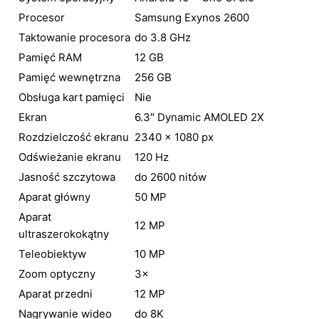
Procesor
Samsung Exynos 2600
Taktowanie procesora
do 3.8 GHz
Pamięć RAM
12 GB
Pamięć wewnętrzna
256 GB
Obsługa kart pamięci
Nie
Ekran
6.3″ Dynamic AMOLED 2X
Rozdzielczość ekranu
2340 × 1080 px
Odświeżanie ekranu
120 Hz
Jasność szczytowa
do 2600 nitów
Aparat główny
50 MP
Aparat
12 MP
ultraszerokokątny
Teleobiektyw
10 MP
Zoom optyczny
3×
Aparat przedni
12 MP
Nagrywanie wideo
do 8K