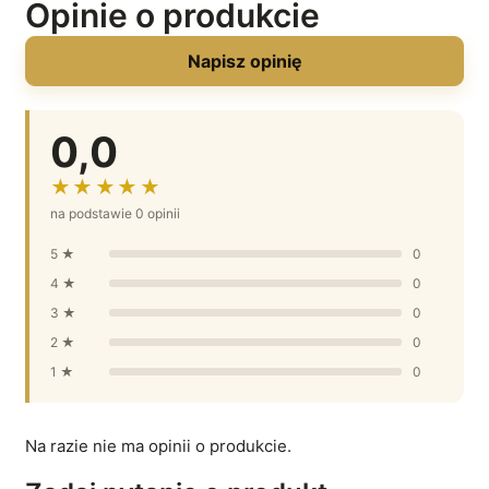
Opinie o produkcie
Napisz opinię
0,0
★★★★★
na podstawie 0 opinii
5 ★
0
4 ★
0
3 ★
0
2 ★
0
1 ★
0
Na razie nie ma opinii o produkcie.