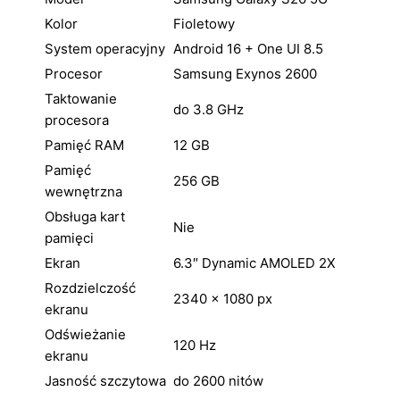
Kolor
Fioletowy
System operacyjny
Android 16 + One UI 8.5
Procesor
Samsung Exynos 2600
Taktowanie
do 3.8 GHz
procesora
Pamięć RAM
12 GB
Pamięć
256 GB
wewnętrzna
Obsługa kart
Nie
pamięci
Ekran
6.3″ Dynamic AMOLED 2X
Rozdzielczość
2340 × 1080 px
ekranu
Odświeżanie
120 Hz
ekranu
Jasność szczytowa
do 2600 nitów