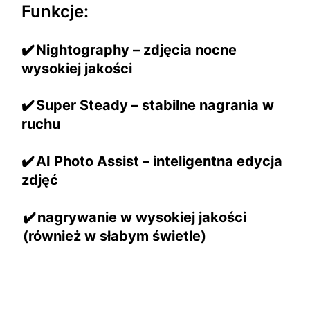
Funkcje:
✔️
Nightography – zdjęcia nocne
wysokiej jakości
✔️
Super Steady – stabilne nagrania w
ruchu
✔️
AI Photo Assist – inteligentna edycja
zdjęć
✔️
nagrywanie w wysokiej jakości
(również w słabym świetle)