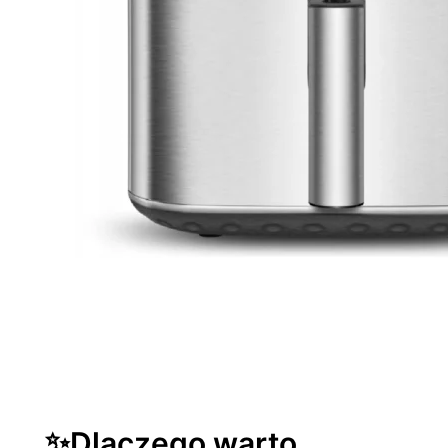
✨Dlaczego warto