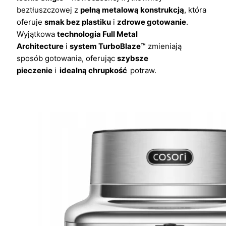
beztłuszczowej z
pełną metalową konstrukcją
, która
oferuje
smak bez plastiku
i
zdrowe gotowanie
.
Wyjątkowa
technologia Full Metal
Architecture
i
system TurboBlaze™
zmieniają
sposób gotowania, oferując
szybsze
pieczenie
i
idealną chrupkość
potraw.