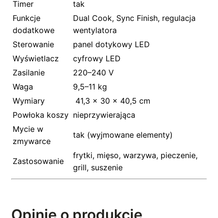
Timer
tak
Funkcje
Dual Cook, Sync Finish, regulacja
dodatkowe
wentylatora
Sterowanie
panel dotykowy LED
Wyświetlacz
cyfrowy LED
Zasilanie
220–240 V
Waga
9,5–11 kg
Wymiary
41,3 × 30 × 40,5 cm
Powłoka koszy
nieprzywierająca
Mycie w
tak (wyjmowane elementy)
zmywarce
frytki, mięso, warzywa, pieczenie,
Zastosowanie
grill, suszenie
Opinie o produkcie