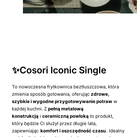
✨Cosori Iconic Single
To nowoczesna frytkownica beztłuszczowa, która
zmienia sposób gotowania, oferując
zdrowe,
szybkie i wygodne przygotowywanie potraw
w
każdej kuchni. Z
pełną metalową
konstrukcją
i
ceramiczną powłoką
to produkt,
który będzie Ci służył przez długie lata,
zapewniając
komfort i oszczędność czasu
. Idealny