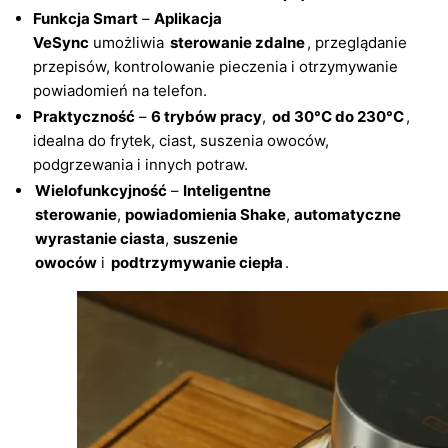
Funkcja Smart
–
Aplikacja
VeSync
umożliwia
sterowanie zdalne
, przeglądanie
przepisów, kontrolowanie pieczenia i otrzymywanie
powiadomień na telefon.
Praktyczność
–
6 trybów pracy
,
od 30°C do 230°C
,
idealna do frytek, ciast, suszenia owoców,
podgrzewania i innych potraw.
Wielofunkcyjność
–
Inteligentne
sterowanie
,
powiadomienia Shake
,
automatyczne
wyrastanie ciasta
,
suszenie
owoców
i
podtrzymywanie ciepła
.