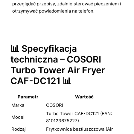
przeglądać przepisy, zdalnie sterować pieczeniem i
otrzymywać powiadomienia na telefon.
📊 Specyfikacja
techniczna – COSORI
Turbo Tower Air Fryer
CAF-DC121 📊
Parametr
Wartość
Marka
COSORI
Turbo Tower CAF-DC121 (EAN:
Model
810123675227)
Rodzaj
Frytkownica beztłuszczowa (Air