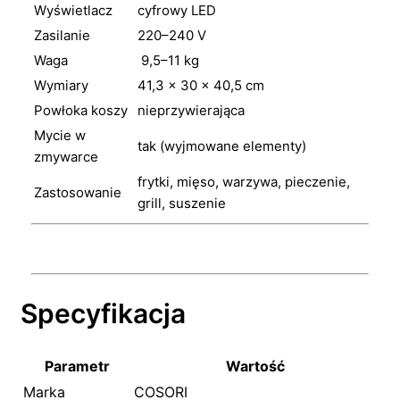
Wyświetlacz
cyfrowy LED
Zasilanie
220–240 V
Waga
9,5–11 kg
Wymiary
41,3 × 30 × 40,5 cm
Powłoka koszy
nieprzywierająca
Mycie w
tak (wyjmowane elementy)
zmywarce
frytki, mięso, warzywa, pieczenie,
Zastosowanie
grill, suszenie
Specyfikacja
Parametr
Wartość
Marka
COSORI