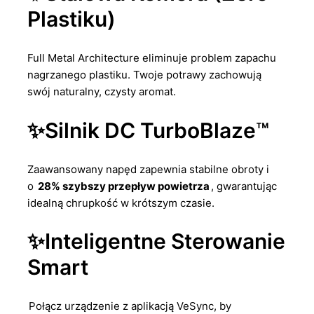
Plastiku)
Full Metal Architecture eliminuje problem zapachu
nagrzanego plastiku. Twoje potrawy zachowują
swój naturalny, czysty aromat.
✨Silnik DC TurboBlaze™
Zaawansowany napęd zapewnia stabilne obroty i
o
28% szybszy przepływ powietrza
, gwarantując
idealną chrupkość w krótszym czasie.
✨Inteligentne Sterowanie
Smart
Połącz urządzenie z aplikacją VeSync, by