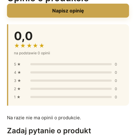
Napisz opinię
0,0
★★★★★
na podstawie 0 opinii
5 ★
0
4 ★
0
3 ★
0
2 ★
0
1 ★
0
Na razie nie ma opinii o produkcie.
Zadaj pytanie o produkt