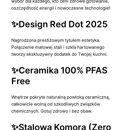
wybór dla każdego, kto ceni zdrowe gotowanie,
oszczędność energii i nowoczesne technologie!
✨Design Red Dot 2025
Nagrodzona prestiżowym tytułem estetyka.
Połączenie matowej stali i szkła hartowanego
tworzy ekskluzywny dodatek do Twojej kuchni.
✨Ceramika 100% PFAS
Free
Wnętrze pokryte naturalną powłoką ceramiczną,
całkowicie wolną od szkodliwych związków
chemicznych. Gotuj zdrowo i bez obaw.
✨Stalowa Komora (Zero