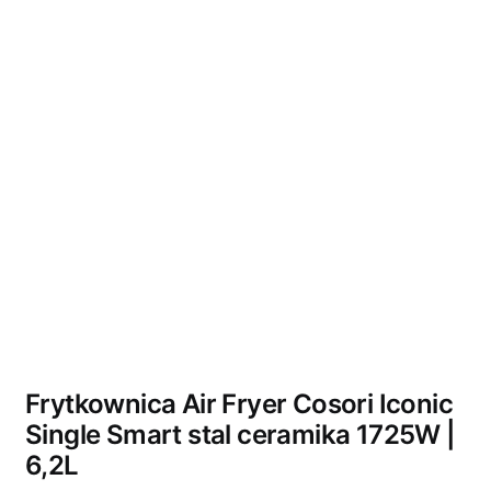
Wyprzedano
Frytkownica Air Fryer Cosori Iconic
Single Smart stal ceramika 1725W |
6,2L