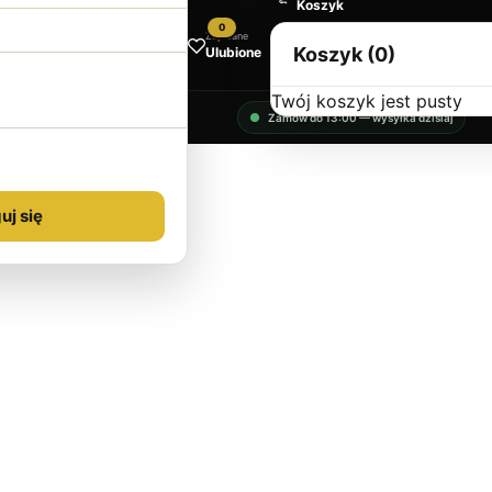
Koszyk
0
Zapisane
Koszyk (0)
Ulubione
Twój koszyk jest pusty
Zamów do 13:00 — wysyłka dzisiaj