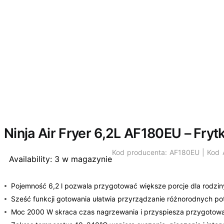
Ninja Air Fryer 6,2L AF180EU – Fr
Kod producenta: AF180EU | Kod
Availability:
3 w magazynie
Pojemność 6,2 l pozwala przygotować większe porcje dla rodzin
Sześć funkcji gotowania ułatwia przyrządzanie różnorodnych po
Moc 2000 W skraca czas nagrzewania i przyspiesza przygotowa