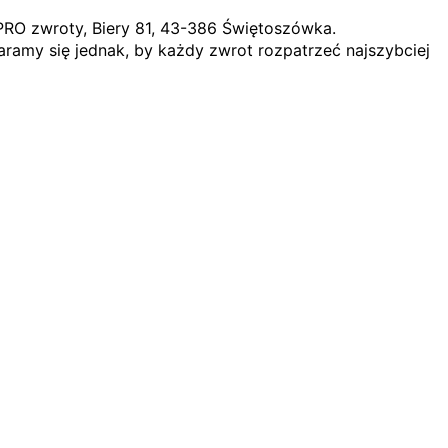
PRO zwroty, Biery 81, 43-386 Świętoszówka.
ramy się jednak, by każdy zwrot rozpatrzeć najszybciej