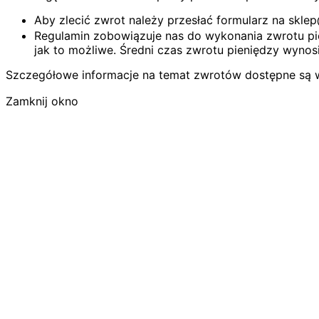
Aby zlecić zwrot należy przesłać formularz na skl
Regulamin zobowiązuje nas do wykonania zwrotu pie
jak to możliwe. Średni czas zwrotu pieniędzy wynosi
Szczegółowe informacje na temat zwrotów dostępne są 
Zamknij okno