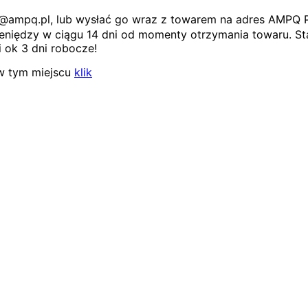
ep@ampq.pl, lub wysłać go wraz z towarem na adres AMPQ 
niędzy w ciągu 14 dni od momenty otrzymania towaru. Sta
 ok 3 dni robocze!
w tym miejscu
klik