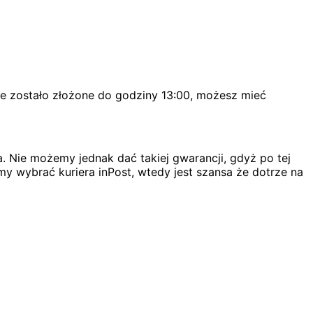
ie zostało złożone do godziny 13:00, możesz mieć
. Nie możemy jednak dać takiej gwarancji, gdyż po tej
my wybrać kuriera inPost, wtedy jest szansa że dotrze na