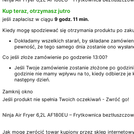
Kup teraz, otrzymasz jutro
jeśli zapłacisz w ciągu
9 godz. 11 min.
Kiedy mogę spodziewać się otrzymania produktu po zak
Dokładamy wszelkich starań, by składane zamówienie
pewność, że tego samego dnia zostanie ono wysłan
Co jeśli złoże zamówienie po godzenie 13:00?
Jeśli Twoje zamówienie zostanie złożone po godzini
godzinie nie mamy wpływu na to, kiedy odbierze je k
następny dzień.
Zamknij okno
Jeśli produkt nie spełnia Twoich oczekiwań - Zwróć go!
Ninja Air Fryer 6,2L AF180EU – Frytkownica beztłuszcz
Jak mogę zwrócić towar kupiony przez sklep internetow