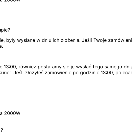
upie?
, były wysłane w dniu ich złożenia. Jeśli Twoje zamówien
e.
e 13:00, również postaramy się je wysłać tego samego dnia
urier. Jeśli złożyłeś zamówienie po godzinie 13:00, poleca
owa 2000W
y?