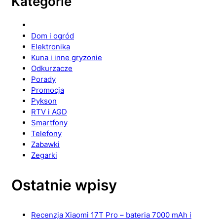
Kategorie
Dom i ogród
Elektronika
Kuna i inne gryzonie
Odkurzacze
Porady
Promocja
Pykson
RTV i AGD
Smartfony
Telefony
Zabawki
Zegarki
Ostatnie wpisy
Recenzja Xiaomi 17T Pro – bateria 7000 mAh i