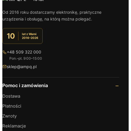
Od 2016 roku dostarczamy elektronikę, praktyczne
urządzenia i obsługę, na którą można polegać.
10
lat z Wami
2016–2026
+48 509 322 000
Pon.–pt. 9:00–15:00
sklep@ampq.pl
Pomoc i zamówienia
Dostawa
Płatności
Zwroty
Reklamacje