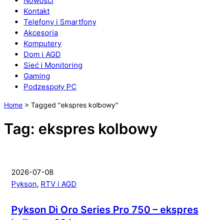
Nowości
Kontakt
Telefony i Smartfony
Akcesoria
Komputery
Dom i AGD
Sieć i Monitoring
Gaming
Podzespoły PC
Home
>
Tagged "ekspres kolbowy"
Tag: ekspres kolbowy
2026-07-08
Pykson
,
RTV i AGD
Pykson Di Oro Series Pro 750 – ekspres