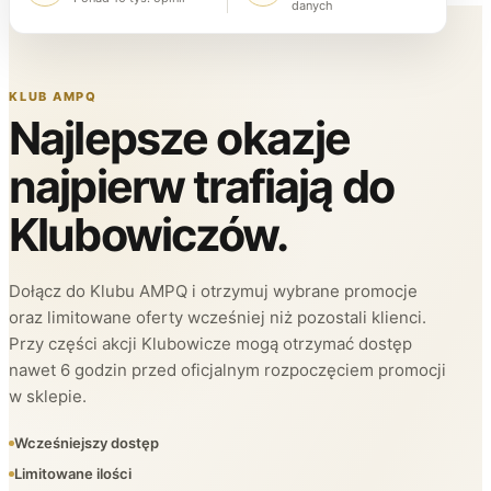
danych
KLUB AMPQ
Najlepsze okazje
najpierw trafiają do
Klubowiczów.
Dołącz do Klubu AMPQ i otrzymuj wybrane promocje
oraz limitowane oferty wcześniej niż pozostali klienci.
Przy części akcji Klubowicze mogą otrzymać dostęp
nawet 6 godzin przed oficjalnym rozpoczęciem promocji
w sklepie.
Wcześniejszy dostęp
Limitowane ilości