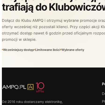
trafiają do Klubowiczó
Dołącz do Klubu AMPQ i otrzymuj wybrane promocje oraz
oferty wcześniej niż pozostali klienci. Przy części akcji
otrzymać dostęp nawet 6 godzin przed oficjalnym rozpo
promocji w sklepie.
Wcześniejszy dostęp
Limitowane ilości
Wybrane oferty
P
D
P
Od 2016 roku dostarczamy elektronikę,