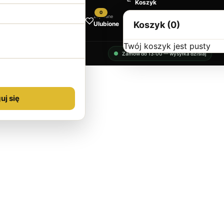
Koszyk
0
Zapisane
Koszyk (0)
Ulubione
Twój koszyk jest pusty
Zamów do 13:00 — wysyłka dzisiaj