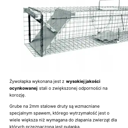
Żywołapka wykonana jest z
wysokiej jakości
ocynkowanej
stali o zwiększonej odporności na
korozję.
Grube na 2mm stalowe druty są wzmacniane
specjalnym spawem, którego wytrzymałość jest o
wiele większa niż wymagana do złapania zwierząt dla
których przeznaczona jest pułapka.