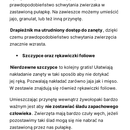
prawdopodobieństwo schwytania zwierzaka w
zastawioną pułapkę. Na zawieszce możemy umieścić
jajo, granulat, lub też inną przynętę.
Drapieżnik ma utrudniony dostęp do zanęty
, dzięki
czemu prawdopodobieństwo schwytania zwierzęcia
znacznie wzrasta.
Szczypce oraz rękawiczki foliowe
Nierdzewne szczypce
to kolejny gratis! Ułatwiają
nakładanie zanęty w taki sposób aby nie dotykać
jej ręką. Pozwalają nakładać zarówno jaja jak i mięso.
W zestawie znajdują się również rękawiczki foliowe.
Umieszczając przynętę wewnątrz żywołopaki bardzo
ważnym jest aby
nie zostawiać śladu zapachowego
człowieka
. Zwierzęta mają bardzo czuły węch, jeżeli
pozostawimy taki ślad mogą się nie nabrać na
zastawioną przez nas pułapkę.