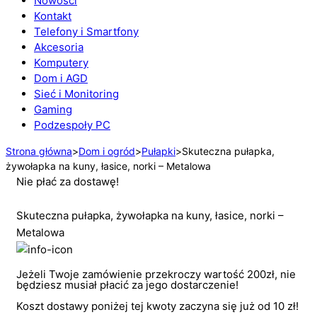
Nowości
Kontakt
Telefony i Smartfony
Akcesoria
Komputery
Dom i AGD
Sieć i Monitoring
Gaming
Podzespoły PC
Strona główna
>
Dom i ogród
>
Pułapki
>
Skuteczna pułapka,
żywołapka na kuny, łasice, norki – Metalowa
Nie płać za dostawę!
Skuteczna pułapka, żywołapka na kuny, łasice, norki –
Metalowa
Jeżeli Twoje zamówienie przekroczy wartość 200zł, nie
będziesz musiał płacić za jego dostarczenie!
Koszt dostawy poniżej tej kwoty zaczyna się już od 10 zł!