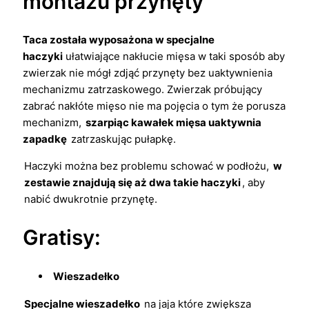
montażu przynęty
Taca została wyposażona w specjalne
haczyki
ułatwiające nakłucie mięsa w taki sposób aby
zwierzak nie mógł zdjąć przynęty bez uaktywnienia
mechanizmu zatrzaskowego. Zwierzak próbujący
zabrać nakłóte mięso nie ma pojęcia o tym że porusza
mechanizm,
szarpiąc kawałek mięsa uaktywnia
zapadkę
zatrzaskując pułapkę.
Haczyki można bez problemu schować w podłożu,
w
zestawie znajdują się aż dwa takie haczyki
, aby
nabić dwukrotnie przynętę.
Gratisy:
Wieszadełko
Specjalne wieszadełko
na jaja które zwiększa