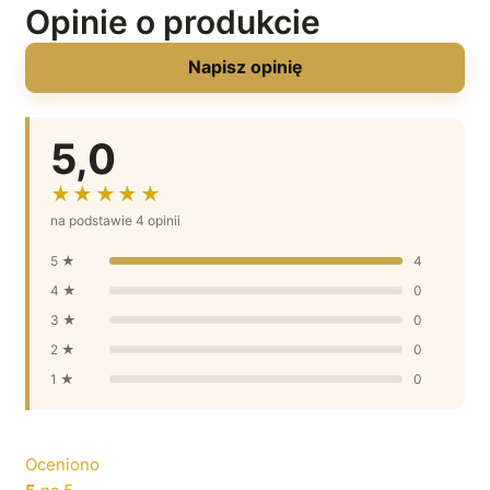
Opinie o produkcie
Napisz opinię
5,0
★★★★★
na podstawie 4 opinii
5 ★
4
4 ★
0
3 ★
0
2 ★
0
1 ★
0
Oceniono