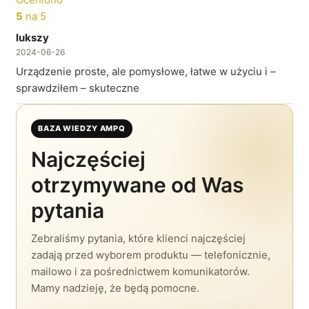
5
na 5
lukszy
2024-06-26
Urządzenie proste, ale pomysłowe, łatwe w użyciu i –
sprawdziłem – skuteczne
BAZA WIEDZY AMPQ
Najczęściej
otrzymywane od Was
pytania
Zebraliśmy pytania, które klienci najczęściej
zadają przed wyborem produktu — telefonicznie,
mailowo i za pośrednictwem komunikatorów.
Mamy nadzieję, że będą pomocne.