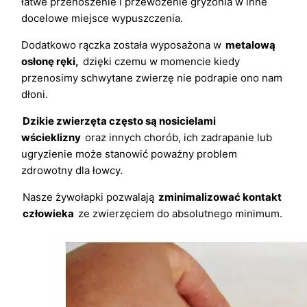
łatwe przenoszenie i przewożenie gryzonia w inne
docelowe miejsce wypuszczenia.
Dodatkowo rączka została wyposażona w
metalową
osłonę ręki,
dzięki czemu w momencie kiedy
przenosimy schwytane zwierzę nie podrapie ono nam
dłoni.
Dzikie zwierzęta często są nosicielami
wścieklizny
oraz innych chorób, ich zadrapanie lub
ugryzienie może stanowić poważny problem
zdrowotny dla łowcy.
Nasze żywołapki pozwalają
zminimalizować kontakt
człowieka
ze zwierzęciem do absolutnego minimum.