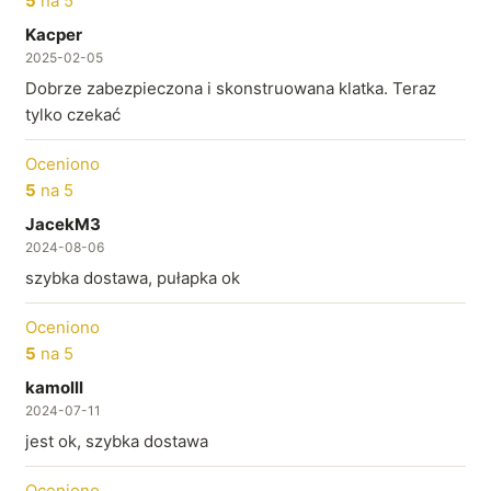
5
na 5
Kacper
2025-02-05
Dobrze zabezpieczona i skonstruowana klatka. Teraz
tylko czekać
Oceniono
5
na 5
JacekM3
2024-08-06
szybka dostawa, pułapka ok
Oceniono
5
na 5
kamolll
2024-07-11
jest ok, szybka dostawa
Oceniono