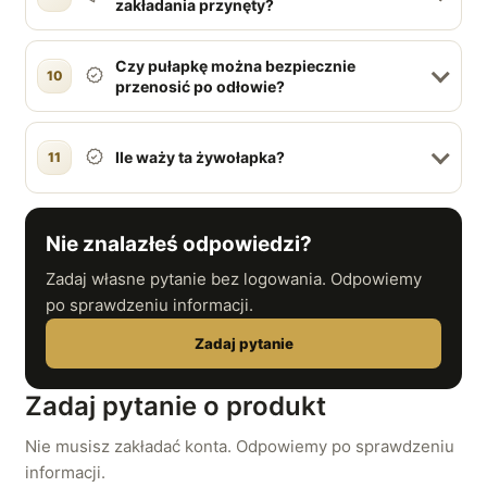
zakładania przynęty?
Czy pułapkę można bezpiecznie
10
przenosić po odłowie?
Ile waży ta żywołapka?
11
Nie znalazłeś odpowiedzi?
Zadaj własne pytanie bez logowania. Odpowiemy
po sprawdzeniu informacji.
Zadaj pytanie
Zadaj pytanie o produkt
Nie musisz zakładać konta. Odpowiemy po sprawdzeniu
informacji.