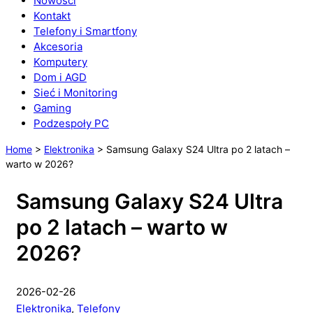
Nowości
Kontakt
Telefony i Smartfony
Akcesoria
Komputery
Dom i AGD
Sieć i Monitoring
Gaming
Podzespoły PC
Home
>
Elektronika
>
Samsung Galaxy S24 Ultra po 2 latach –
warto w 2026?
Samsung Galaxy S24 Ultra
po 2 latach – warto w
2026?
2026-02-26
Elektronika
,
Telefony