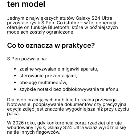
ten model
Jednym z największych atutów Galaxy S24 Ultra
pozostaje rysik S Pen. Co istotne – w tej generacji
oferuje on funkcje Bluetooth, które w późniejszych
modelach zostały ograniczone.
Co to oznacza w praktyce?
S Pen pozwala na:
zdalne wyzwalanie migawki aparatu,
sterowanie prezentacjami,
obsługę multimediów,
szybkie notatki bez odblokowywania telefonu.
Dla osób pracujących mobilnie to realna przewaga.
Notowanie, podpisywanie dokumentów czy precyzyjna
edycja zdjęć jest znacznie wygodniejsza niż przy użyciu
palca.
W 2026 roku, gdy konkurencja coraz rzadziej oferuje
wbudowany rysik, Galaxy S24 Ultra wciąż wyróżnia się
na tle innych flagowców.