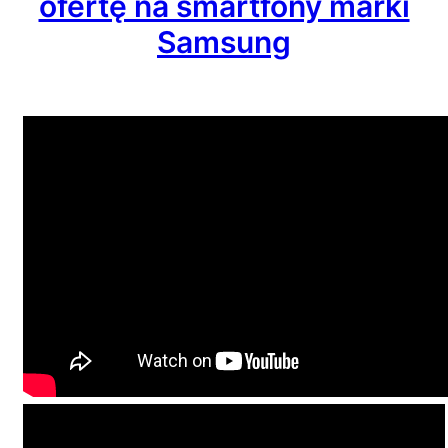
ofertę na smartfony marki
Samsung