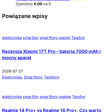
Oceniono
5.00
na 5
Powiązane wpisy
elektronika
smartfon
smartfony xiaomi
Telefon
Recenzja Xiaomi 17T Pro – bateria 7000 mAh i
mocny aparat
2026-07-27
Elektronika
,
Smartfony
,
Telefony
elektronika
smartfon
smartfony realme
Telefon
Realme 14 Pro+ vs Realme 16 Pro+. Czy warto