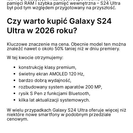
pamięci RAM i szybka pamięć wewnętrzna – S24 Ultra
był pod tym względem przygotowany na przyszłość.
Czy warto kupić Galaxy S24
Ultra w 2026 roku?
Kluczowe znaczenie ma cena. Obecnie model ten można
znaleźć nawet o około 50% taniej niż w dniu premiery.
W tej kwocie otrzymujemy:
konstrukcję klasy premium,
świetny ekran AMOLED 120 Hz,
bardzo dobrą wydajność,
rozbudowany system aparatów 200 MP,
rysik S Pen z funkcjami Bluetooth,
kilka lat aktualizacji systemowych.
W wielu przypadkach Galaxy S24 Ultra oferuje więcej niż
niektóre nowe smartfony w podobnym przedziale
cenowym.