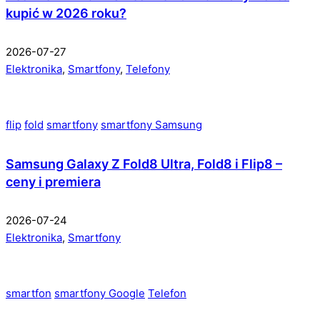
kupić w 2026 roku?
2026-07-27
Elektronika
,
Smartfony
,
Telefony
flip
fold
smartfony
smartfony Samsung
Samsung Galaxy Z Fold8 Ultra, Fold8 i Flip8 –
ceny i premiera
2026-07-24
Elektronika
,
Smartfony
smartfon
smartfony Google
Telefon