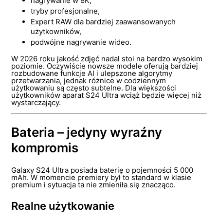
nagrywanie w 8K,
tryby profesjonalne,
Expert RAW dla bardziej zaawansowanych
użytkowników,
podwójne nagrywanie wideo.
W 2026 roku jakość zdjęć nadal stoi na bardzo wysokim
poziomie. Oczywiście nowsze modele oferują bardziej
rozbudowane funkcje AI i ulepszone algorytmy
przetwarzania, jednak różnice w codziennym
użytkowaniu są często subtelne. Dla większości
użytkowników aparat S24 Ultra wciąż będzie więcej niż
wystarczający.
Bateria – jedyny wyraźny
kompromis
Galaxy S24 Ultra posiada baterię o pojemności 5 000
mAh. W momencie premiery był to standard w klasie
premium i sytuacja ta nie zmieniła się znacząco.
Realne użytkowanie