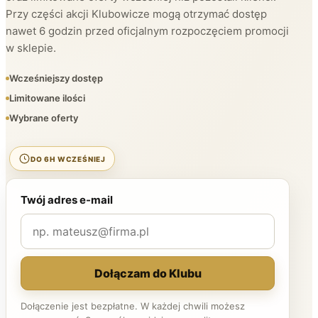
Przy części akcji Klubowicze mogą otrzymać dostęp
nawet 6 godzin przed oficjalnym rozpoczęciem promocji
w sklepie.
Wcześniejszy dostęp
Limitowane ilości
Wybrane oferty
DO 6H WCZEŚNIEJ
Twój adres e-mail
Dołączam do Klubu
Dołączenie jest bezpłatne. W każdej chwili możesz