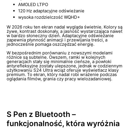
AMOLED LTPO
120 Hz adaptacyjne odświeżanie
wysoka rozdzielczość WQHD+
W 2026 roku ten ekran nadal wygląda świetnie. Kolory są
żywe, kontrast doskonały, a jasność wystarczająca nawet
w bardzo słoneczny dzień. Adaptacyjne odświeżanie
zapewnia płynność animacji i przewijania treści, a
jednocześnie pomaga oszczędzać energię.
W bezpośrednim porównaniu z nowszymi modelami
różnice są subtelne. Owszem, ramki w kolejnych
generacjach stały się minimalnie cieńsze, a powłoki
antyrefleksyjne zostały ulepszone, jednak w codziennym
użytkowaniu S24 Ultra wciąż oferuje wyświetlacz klasy
premium. To ekran, który nadal robi wrażenie podczas
oglądania filmów, grania czy pracy wielozadaniowej.
S Pen z Bluetooth –
funkcjonalność, która wyróżnia