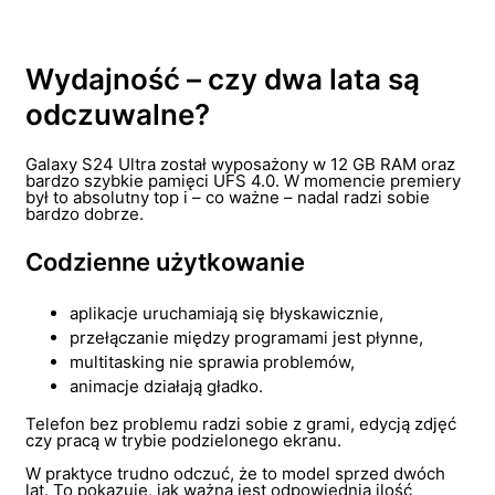
Wydajność – czy dwa lata są
odczuwalne?
Galaxy S24 Ultra został wyposażony w 12 GB RAM oraz
bardzo szybkie pamięci UFS 4.0. W momencie premiery
był to absolutny top i – co ważne – nadal radzi sobie
bardzo dobrze.
Codzienne użytkowanie
aplikacje uruchamiają się błyskawicznie,
przełączanie między programami jest płynne,
multitasking nie sprawia problemów,
animacje działają gładko.
Telefon bez problemu radzi sobie z grami, edycją zdjęć
czy pracą w trybie podzielonego ekranu.
W praktyce trudno odczuć, że to model sprzed dwóch
lat. To pokazuje, jak ważna jest odpowiednia ilość