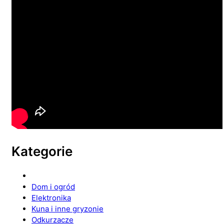
Kategorie
Dom i ogród
Elektronika
Kuna i inne gryzonie
Odkurzacze