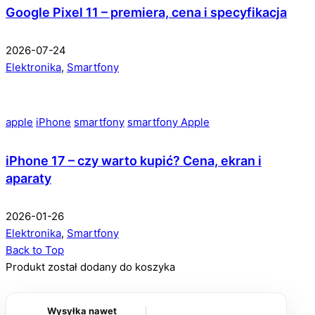
Google Pixel 11 – premiera, cena i specyfikacja
2026-07-24
Elektronika
,
Smartfony
apple
iPhone
smartfony
smartfony Apple
iPhone 17 – czy warto kupić? Cena, ekran i
aparaty
2026-01-26
Elektronika
,
Smartfony
Back to Top
Produkt został dodany do koszyka
Wysyłka nawet