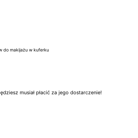
 do makijażu w kuferku
dziesz musiał płacić za jego dostarczenie!