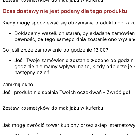
Czas dostawy nie jest podany dla tego produktu
Kiedy mogę spodziewać się otrzymania produktu po zak
Dokładamy wszelkich starań, by składane zamówienie
pewność, że tego samego dnia zostanie ono wysłan
Co jeśli złoże zamówienie po godzenie 13:00?
Jeśli Twoje zamówienie zostanie złożone po godzini
godzinie nie mamy wpływu na to, kiedy odbierze je k
następny dzień.
Zamknij okno
Jeśli produkt nie spełnia Twoich oczekiwań - Zwróć go!
Zestaw kosmetyków do makijażu w kuferku
Jak mogę zwrócić towar kupiony przez sklep internetow