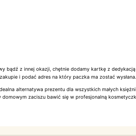
wy bądź z innej okazji, chętnie dodamy kartkę z dedykacj
zakupie i podać adres na który paczka ma zostać wysłana
alna alternatywa prezentu dla wszystkich małych księżn
 domowym zaciszu bawić się w profesjonalną kosmetycz