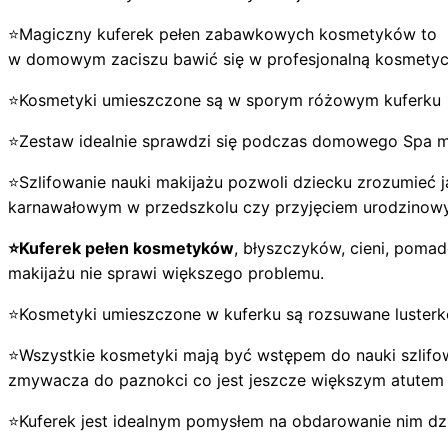
⭐Magiczny kuferek pełen zabawkowych kosmetyków to ide
w domowym zaciszu bawić się w profesjonalną kosmetyc
⭐Kosmetyki umieszczone są w sporym różowym kuferku w 
⭐Zestaw idealnie sprawdzi się podczas domowego Spa mam
⭐Szlifowanie nauki makijażu pozwoli dziecku zrozumieć
karnawałowym w przedszkolu czy przyjęciem urodzinow
⭐Kuferek pełen kosmetyków
, błyszczyków, cieni, pom
makijażu nie sprawi większego problemu.
⭐Kosmetyki umieszczone w kuferku są rozsuwane lusterko
⭐Wszystkie kosmetyki mają być wstępem do nauki szlifo
zmywacza do paznokci co jest jeszcze większym atutem
⭐Kuferek jest idealnym pomysłem na obdarowanie nim d