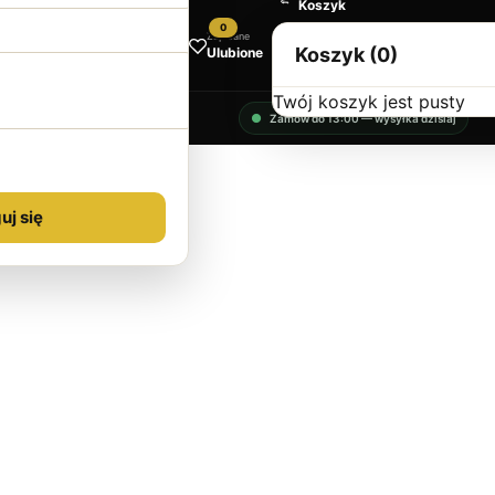
Koszyk
0
Zapisane
Koszyk (0)
Ulubione
Twój koszyk jest pusty
Zamów do 13:00 — wysyłka dzisiaj