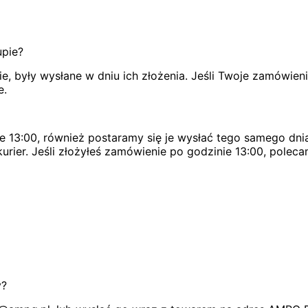
upie?
, były wysłane w dniu ich złożenia. Jeśli Twoje zamówien
e.
e 13:00, również postaramy się je wysłać tego samego dnia
urier. Jeśli złożyłeś zamówienie po godzinie 13:00, poleca
y?