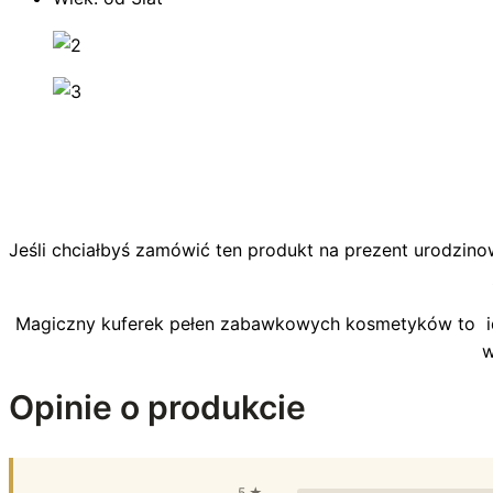
Jeśli chciałbyś zamówić ten produkt na prezent urodzino
Magiczny kuferek pełen zabawkowych kosmetyków to ide
w
Opinie o produkcie
5 ★