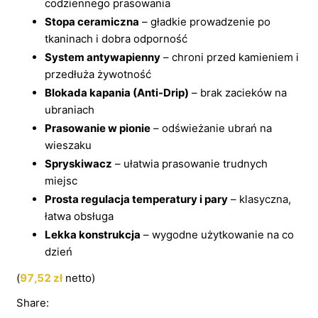
codziennego prasowania
Stopa ceramiczna
– gładkie prowadzenie po
tkaninach i dobra odporność
System antywapienny
– chroni przed kamieniem i
przedłuża żywotność
Blokada kapania (Anti-Drip)
– brak zacieków na
ubraniach
Prasowanie w pionie
– odświeżanie ubrań na
wieszaku
Spryskiwacz
– ułatwia prasowanie trudnych
miejsc
Prosta regulacja temperatury i pary
– klasyczna,
łatwa obsługa
Lekka konstrukcja
– wygodne użytkowanie na co
dzień
(
97,52
zł
netto)
Share: