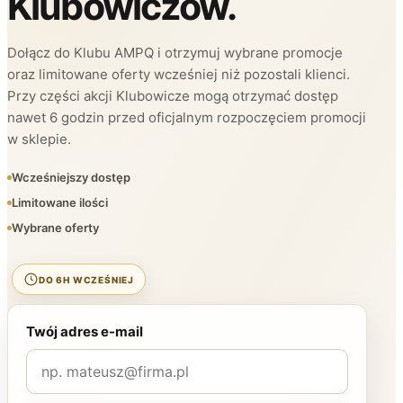
Klubowiczów.
Dołącz do Klubu AMPQ i otrzymuj wybrane promocje
oraz limitowane oferty wcześniej niż pozostali klienci.
Przy części akcji Klubowicze mogą otrzymać dostęp
nawet 6 godzin przed oficjalnym rozpoczęciem promocji
w sklepie.
Wcześniejszy dostęp
Limitowane ilości
Wybrane oferty
DO 6H WCZEŚNIEJ
Twój adres e-mail