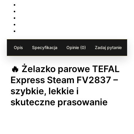
Opis
Specyfikacja
Opinie (0)
Zadaj pytanie
🔥 Żelazko parowe TEFAL
Express Steam FV2837 –
szybkie, lekkie i
skuteczne prasowanie