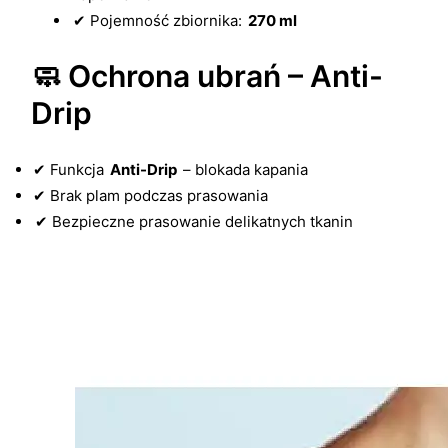
✔ Pojemność zbiornika:
270 ml
🧼 Ochrona ubrań – Anti-
Drip
✔ Funkcja
Anti-Drip
– blokada kapania
✔ Brak plam podczas prasowania
✔ Bezpieczne prasowanie delikatnych tkanin