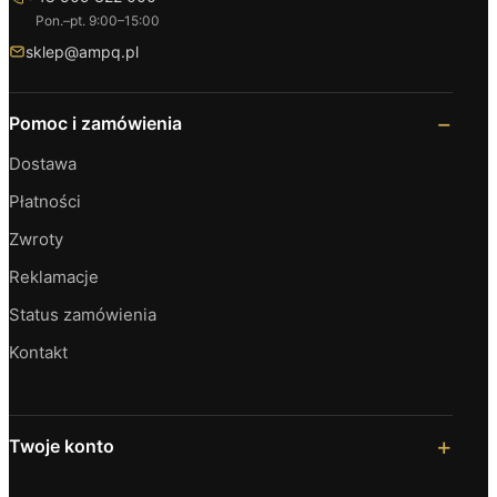
Pon.–pt. 9:00–15:00
sklep@ampq.pl
Pomoc i zamówienia
Dostawa
Płatności
Zwroty
Reklamacje
Status zamówienia
Kontakt
Twoje konto