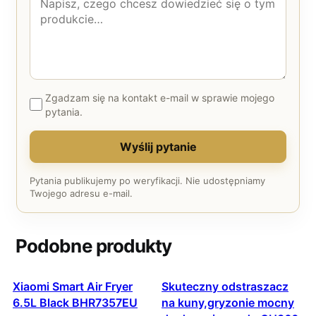
Zgadzam się na kontakt e-mail w sprawie mojego
pytania.
Wyślij pytanie
Pytania publikujemy po weryfikacji. Nie udostępniamy
Twojego adresu e-mail.
Podobne produkty
Xiaomi Smart Air Fryer
Skuteczny odstraszacz
6.5L Black BHR7357EU
na kuny,gryzonie mocny