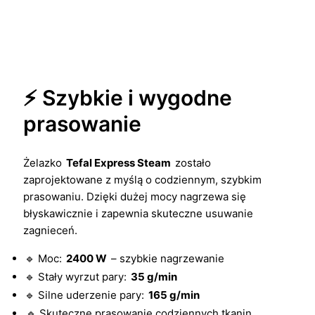
⚡ Szybkie i wygodne
prasowanie
Żelazko
Tefal Express Steam
zostało
zaprojektowane z myślą o codziennym, szybkim
prasowaniu. Dzięki dużej mocy nagrzewa się
błyskawicznie i zapewnia skuteczne usuwanie
zagnieceń.
🔹 Moc:
2400 W
– szybkie nagrzewanie
🔹 Stały wyrzut pary:
35 g/min
🔹 Silne uderzenie pary:
165 g/min
🔹 Skuteczne prasowanie codziennych tkanin