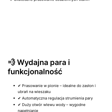
💨 Wydajna para i
funkcjonalność
✔ Prasowanie w pionie – idealne do zasłon i
ubrań na wieszaku
✔ Automatyczna regulacja strumienia pary
✔ Duży otwór wlewu wody – wygodne
napełnianie