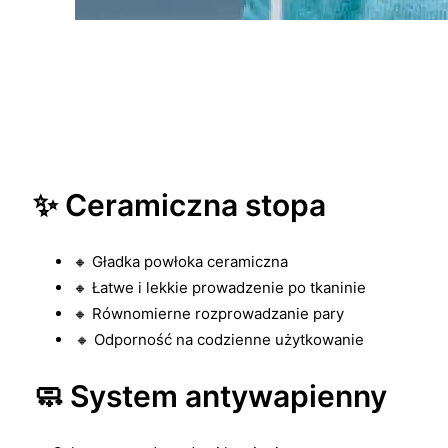
✨ Ceramiczna stopa
🔸 Gładka powłoka ceramiczna
🔸 Łatwe i lekkie prowadzenie po tkaninie
🔸 Równomierne rozprowadzanie pary
🔸 Odporność na codzienne użytkowanie
🧼 System antywapienny