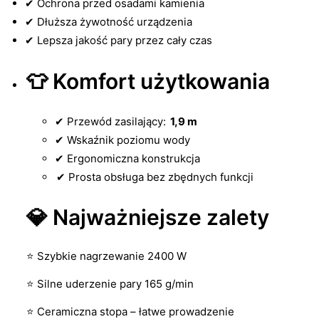
✔ Ochrona przed osadami kamienia
✔ Dłuższa żywotność urządzenia
✔ Lepsza jakość pary przez cały czas
👕 Komfort użytkowania
✔ Przewód zasilający:
1,9 m
✔ Wskaźnik poziomu wody
✔ Ergonomiczna konstrukcja
✔ Prosta obsługa bez zbędnych funkcji
💎 Najważniejsze zalety
⭐ Szybkie nagrzewanie 2400 W
⭐ Silne uderzenie pary 165 g/min
⭐ Ceramiczna stopa – łatwe prowadzenie