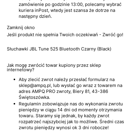
zamówienie po godzinie 13:00, polecamy wybrać
kuriera inPost, wtedy jest szansa że dotrze na
następny dzień.
Zamknij okno
Jeśli produkt nie spełnia Twoich oczekiwań - Zwróć go!
Słuchawki JBL Tune 525 Bluetooth Czarny (Black)
Jak mogę zwrócić towar kupiony przez sklep
internetowy?
Aby zlecić zwrot należy przesłać formularz na
sklep@ampq.pl, lub wysłać go wraz z towarem na
adres AMPQ PRO zwroty, Biery 81, 43-386
Świętoszówka.
Regulamin zobowiązuje nas do wykonania zwrotu
pieniędzy w ciągu 14 dni od momenty otrzymania
towaru. Staramy się jednak, by każdy zwrot
rozpatrzeć najszybciej jak to możliwe. Średni czas
zwrotu pieniędzy wynosi ok 3 dni robocze!