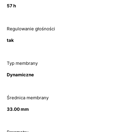
57 h
Regulowanie głośności
tak
Typ membrany
Dynamiczne
Średnica membrany
33.00 mm