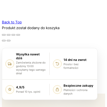
Back to Top
Produkt został dodany do koszyka
Wysyłka nawet
dziś
14 dni na zwrot
Zamówienia złożone do
Prosto i bez
godziny 13:00
formalności
wysyłamy tego samego
dnia!
Bezpieczne zakupy
4,9/5
Płatności i ochrona
Ponad 10 tys. opinii
danych