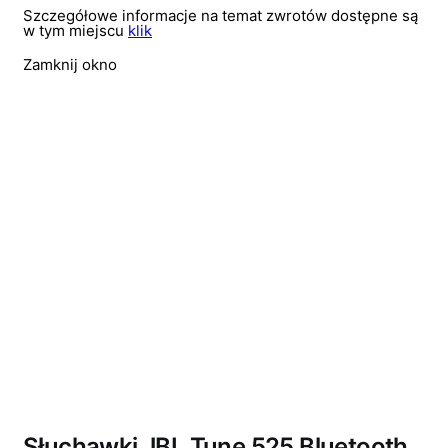
Szczegółowe informacje na temat zwrotów dostępne są
w tym miejscu
klik
Zamknij okno
Wyprzedano
Słuchawki JBL Tune 525 Bluetooth