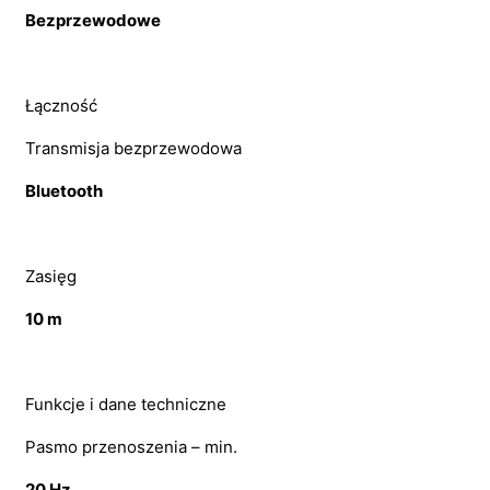
Bezprzewodowe
Łączność
Transmisja bezprzewodowa
Bluetooth
Zasięg
10 m
Funkcje i dane techniczne
Pasmo przenoszenia – min.
20 Hz