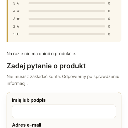
5 ★
0
4 ★
0
3 ★
0
2 ★
0
1 ★
0
Na razie nie ma opinii o produkcie.
Zadaj pytanie o produkt
Nie musisz zakładać konta. Odpowiemy po sprawdzeniu
informacji.
Imię lub podpis
Adres e-mail