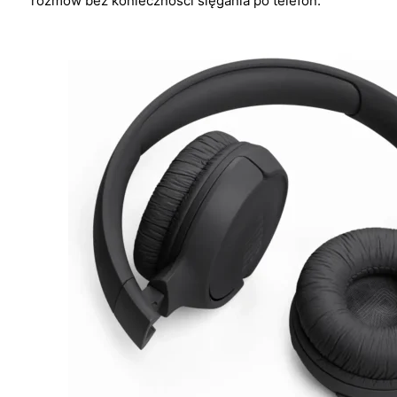
rozmów bez konieczności sięgania po telefon.