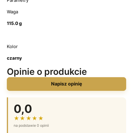
Parametry
Waga
115.0 g
Kolor
czarny
Opinie o produkcie
Napisz opinię
0,0
★★★★★
na podstawie 0 opinii