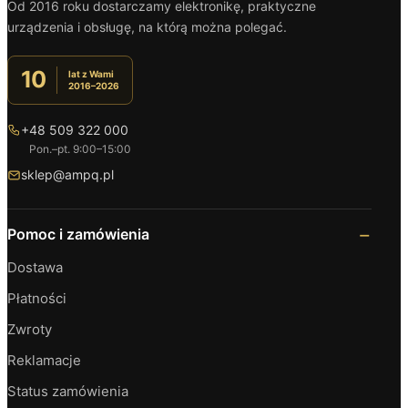
Od 2016 roku dostarczamy elektronikę, praktyczne
urządzenia i obsługę, na którą można polegać.
10
lat z Wami
2016–2026
+48 509 322 000
Pon.–pt. 9:00–15:00
sklep@ampq.pl
Pomoc i zamówienia
Dostawa
Płatności
Zwroty
Reklamacje
Status zamówienia