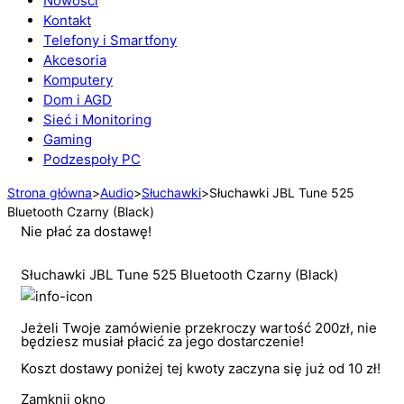
Nowości
Kontakt
Telefony i Smartfony
Akcesoria
Komputery
Dom i AGD
Sieć i Monitoring
Gaming
Podzespoły PC
Strona główna
>
Audio
>
Słuchawki
>
Słuchawki JBL Tune 525
Bluetooth Czarny (Black)
Nie płać za dostawę!
Słuchawki JBL Tune 525 Bluetooth Czarny (Black)
Jeżeli Twoje zamówienie przekroczy wartość 200zł, nie
będziesz musiał płacić za jego dostarczenie!
Koszt dostawy poniżej tej kwoty zaczyna się już od 10 zł!
Zamknij okno