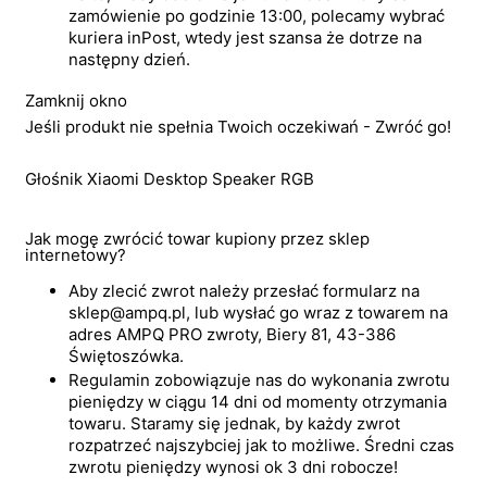
zamówienie po godzinie 13:00, polecamy wybrać
kuriera inPost, wtedy jest szansa że dotrze na
następny dzień.
Zamknij okno
Jeśli produkt nie spełnia Twoich oczekiwań - Zwróć go!
Głośnik Xiaomi Desktop Speaker RGB
Jak mogę zwrócić towar kupiony przez sklep
internetowy?
Aby zlecić zwrot należy przesłać formularz na
sklep@ampq.pl, lub wysłać go wraz z towarem na
adres AMPQ PRO zwroty, Biery 81, 43-386
Świętoszówka.
Regulamin zobowiązuje nas do wykonania zwrotu
pieniędzy w ciągu 14 dni od momenty otrzymania
towaru. Staramy się jednak, by każdy zwrot
rozpatrzeć najszybciej jak to możliwe. Średni czas
zwrotu pieniędzy wynosi ok 3 dni robocze!