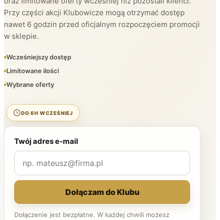
oraz limitowane oferty wcześniej niż pozostali klienci.
Przy części akcji Klubowicze mogą otrzymać dostęp
nawet 6 godzin przed oficjalnym rozpoczęciem promocji
w sklepie.
Wcześniejszy dostęp
Limitowane ilości
Wybrane oferty
DO 6H WCZEŚNIEJ
Twój adres e-mail
Dołączam do Klubu
Dołączenie jest bezpłatne. W każdej chwili możesz