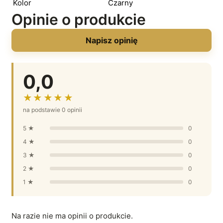
Kolor
Czarny
Opinie o produkcie
Napisz opinię
0,0
★★★★★
na podstawie 0 opinii
5 ★
0
4 ★
0
3 ★
0
2 ★
0
1 ★
0
Na razie nie ma opinii o produkcie.