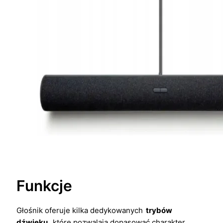
Funkcje
Głośnik oferuje kilka dedykowanych
trybów
dźwięku
, które pozwalają dopasować charakter