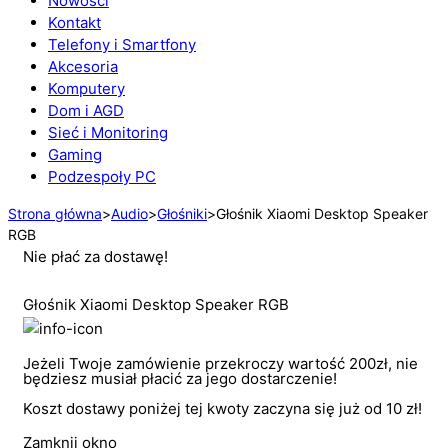
Nowości
Kontakt
Telefony i Smartfony
Akcesoria
Komputery
Dom i AGD
Sieć i Monitoring
Gaming
Podzespoły PC
Strona główna
>
Audio
>
Głośniki
>
Głośnik Xiaomi Desktop Speaker
RGB
Nie płać za dostawę!
Głośnik Xiaomi Desktop Speaker RGB
Jeżeli Twoje zamówienie przekroczy wartość 200zł, nie
będziesz musiał płacić za jego dostarczenie!
Koszt dostawy poniżej tej kwoty zaczyna się już od 10 zł!
Zamknij okno