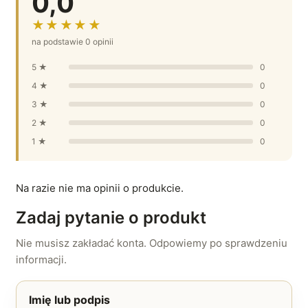
0,0
★★★★★
na podstawie 0 opinii
5 ★
0
4 ★
0
3 ★
0
2 ★
0
1 ★
0
Na razie nie ma opinii o produkcie.
Zadaj pytanie o produkt
Nie musisz zakładać konta. Odpowiemy po sprawdzeniu
informacji.
Imię lub podpis