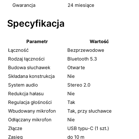
Gwarancja
24 miesiące
Specyfikacja
Parametr
Wartość
Łączność
Bezprzewodowe
Rodzaj łączności
Bluetooth 5.3
Budowa słuchawek
Otwarte
Składana konstrukcja
Nie
System audio
Stereo 2.0
Redukcja hałasu
Nie
Regulacja głośności
Tak
Wbudowany mikrofon
Tak, przy słuchawce
Odłączany mikrofon
Nie
Złącze
USB typu-C (1 szt.)
Zasięg
do 10 m