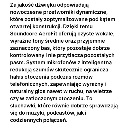
Za jakość dźwięku odpowiadają
nowoczesne przetworniki dynamiczne,
które zostały zoptymalizowane pod kątem
otwartej konstrukcji. Dzięki temu
Soundcore AeroFit oferują czyste wokale,
wyraźne tony średnie oraz przyjemnie
zaznaczony bas, który pozostaje dobrze
kontrolowany i nie przytłacza pozostałych
pasm. System mikrofonów z inteligentną
redukcją szumów skutecznie ogranicza
hałas otoczenia podczas rozmów
telefonicznych, zapewniając wyraźny i
naturalny głos nawet w ruchu, na wietrze
czy w zatłoczonym otoczeniu. To
słuchawki, które równie dobrze sprawdzają
się do muzyki, podcastów, jak i
codziennych połączeń.