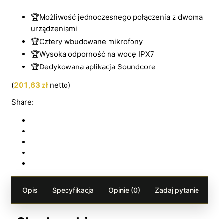
🏆Możliwość jednoczesnego połączenia z dwoma
urządzeniami
🏆Cztery wbudowane mikrofony
🏆Wysoka odporność na wodę IPX7
🏆Dedykowana aplikacja Soundcore
(
201,63
zł
netto)
Share:
Opis
Specyfikacja
Opinie (0)
Zadaj pytanie