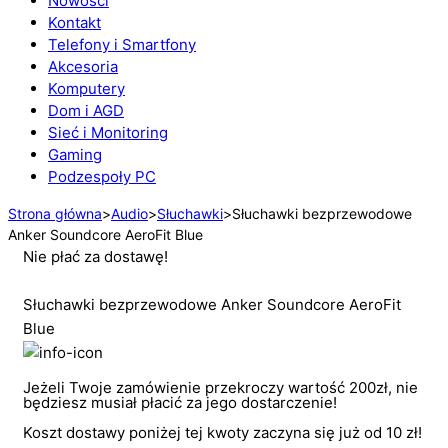
Nowości
Kontakt
Telefony i Smartfony
Akcesoria
Komputery
Dom i AGD
Sieć i Monitoring
Gaming
Podzespoły PC
Strona główna
>
Audio
>
Słuchawki
>
Słuchawki bezprzewodowe
Anker Soundcore AeroFit Blue
Nie płać za dostawę!
Słuchawki bezprzewodowe Anker Soundcore AeroFit
Blue
Jeżeli Twoje zamówienie przekroczy wartość 200zł, nie
będziesz musiał płacić za jego dostarczenie!
Koszt dostawy poniżej tej kwoty zaczyna się już od 10 zł!