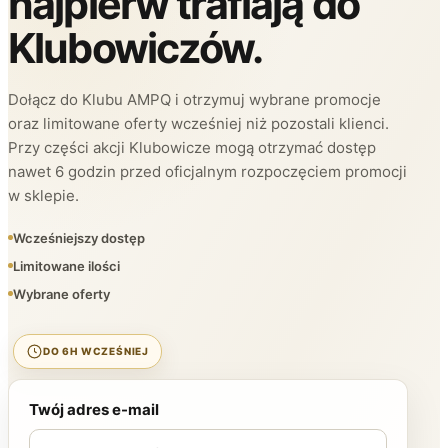
najpierw trafiają do
Klubowiczów.
Dołącz do Klubu AMPQ i otrzymuj wybrane promocje
oraz limitowane oferty wcześniej niż pozostali klienci.
Przy części akcji Klubowicze mogą otrzymać dostęp
nawet 6 godzin przed oficjalnym rozpoczęciem promocji
w sklepie.
Wcześniejszy dostęp
Limitowane ilości
Wybrane oferty
DO 6H WCZEŚNIEJ
Twój adres e-mail