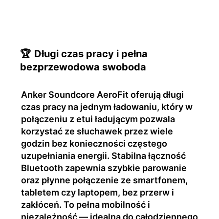
🏆
Długi czas pracy i pełna
bezprzewodowa swoboda
Anker Soundcore AeroFit oferują długi
czas pracy na jednym ładowaniu, który w
połączeniu z etui ładującym pozwala
korzystać ze słuchawek przez wiele
godzin bez konieczności częstego
uzupełniania energii. Stabilna łączność
Bluetooth zapewnia szybkie parowanie
oraz płynne połączenie ze smartfonem,
tabletem czy laptopem, bez przerw i
zakłóceń. To pełna mobilność i
niezależność — idealna do całodziennego