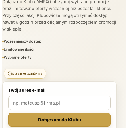
Dołącz do Klubu AMPQ i otrzymuj wybrane promocje
oraz limitowane oferty wcześniej niż pozostali klienci.
Przy części akcji Klubowicze mogą otrzymać dostęp
nawet 6 godzin przed oficjalnym rozpoczęciem promocji
w sklepie.
Wcześniejszy dostęp
Limitowane ilości
Wybrane oferty
DO 6H WCZEŚNIEJ
Twój adres e-mail
Dołączam do Klubu