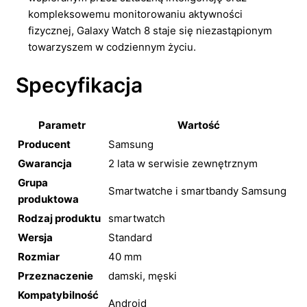
kompleksowemu monitorowaniu aktywności
fizycznej, Galaxy Watch 8 staje się niezastąpionym
towarzyszem w codziennym życiu.
Specyfikacja
Parametr
Wartość
Producent
Samsung
Gwarancja
2 lata w serwisie zewnętrznym
Grupa
Smartwatche i smartbandy Samsung
produktowa
Rodzaj produktu
smartwatch
Wersja
Standard
Rozmiar
40 mm
Przeznaczenie
damski, męski
Kompatybilność
Android