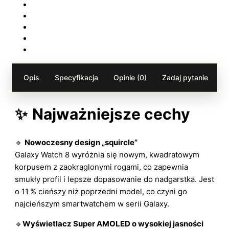
Opis
Specyfikacja
Opinie (0)
Zadaj pytanie
✨
Najważniejsze cechy
🔹
Nowoczesny design „squircle”
Galaxy Watch 8 wyróżnia się nowym, kwadratowym
korpusem z zaokrąglonymi rogami, co zapewnia
smukły profil i lepsze dopasowanie do nadgarstka. Jest
o 11 % cieńszy niż poprzedni model, co czyni go
najcieńszym smartwatchem w serii Galaxy.
🔹
Wyświetlacz Super AMOLED o wysokiej jasności