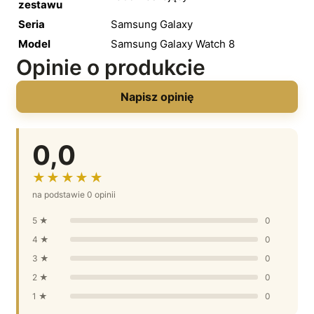
zestawu
Seria
Samsung Galaxy
Model
Samsung Galaxy Watch 8
Opinie o produkcie
Napisz opinię
0,0
★★★★★
na podstawie 0 opinii
5 ★
0
4 ★
0
3 ★
0
2 ★
0
1 ★
0