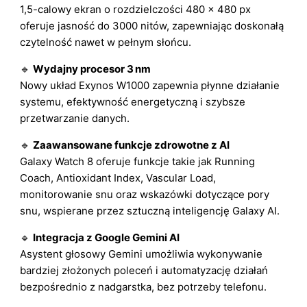
1,5-calowy ekran o rozdzielczości 480 × 480 px
oferuje jasność do 3000 nitów, zapewniając doskonałą
czytelność nawet w pełnym słońcu.
🔹
Wydajny procesor 3 nm
Nowy układ Exynos W1000 zapewnia płynne działanie
systemu, efektywność energetyczną i szybsze
przetwarzanie danych.
🔹
Zaawansowane funkcje zdrowotne z AI
Galaxy Watch 8 oferuje funkcje takie jak Running
Coach, Antioxidant Index, Vascular Load,
monitorowanie snu oraz wskazówki dotyczące pory
snu, wspierane przez sztuczną inteligencję Galaxy AI.
🔹
Integracja z Google Gemini AI
Asystent głosowy Gemini umożliwia wykonywanie
bardziej złożonych poleceń i automatyzację działań
bezpośrednio z nadgarstka, bez potrzeby telefonu.