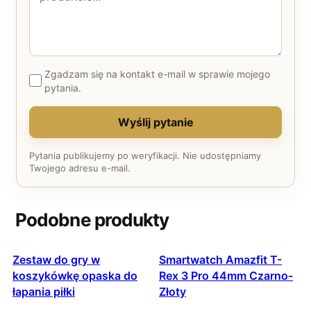
Zgadzam się na kontakt e-mail w sprawie mojego
pytania.
Wyślij pytanie
Pytania publikujemy po weryfikacji. Nie udostępniamy
Twojego adresu e-mail.
Podobne produkty
Zestaw do gry w
Smartwatch Amazfit T-
koszykówkę opaska do
Rex 3 Pro 44mm Czarno-
łapania piłki
Złoty