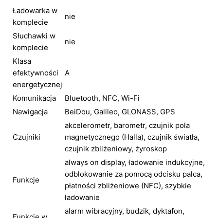
Ładowarka w
nie
komplecie
Słuchawki w
nie
komplecie
Klasa
efektywności
A
energetycznej
Komunikacja
Bluetooth, NFC, Wi-Fi
Nawigacja
BeiDou, Galileo, GLONASS, GPS
akcelerometr, barometr, czujnik pola
Czujniki
magnetycznego (Halla), czujnik światła,
czujnik zbliżeniowy, żyroskop
always on display, ładowanie indukcyjne,
odblokowanie za pomocą odcisku palca,
Funkcje
płatności zbliżeniowe (NFC), szybkie
ładowanie
alarm wibracyjny, budzik, dyktafon,
Funkcje w