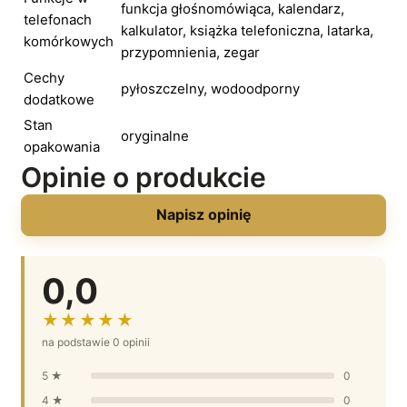
funkcja głośnomówiąca, kalendarz,
telefonach
kalkulator, książka telefoniczna, latarka,
komórkowych
przypomnienia, zegar
Cechy
pyłoszczelny, wodoodporny
dodatkowe
Stan
oryginalne
opakowania
Opinie o produkcie
Napisz opinię
0,0
★★★★★
na podstawie 0 opinii
5 ★
0
4 ★
0