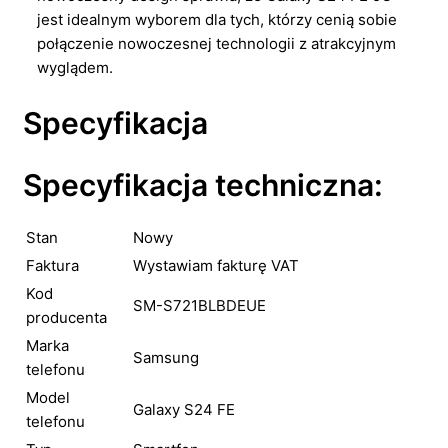
jest idealnym wyborem dla tych, którzy cenią sobie
połączenie nowoczesnej technologii z atrakcyjnym
wyglądem.
Specyfikacja
Specyfikacja techniczna:
Stan
Nowy
Faktura
Wystawiam fakturę VAT
Kod
SM-S721BLBDEUE
producenta
Marka
Samsung
telefonu
Model
Galaxy S24 FE
telefonu