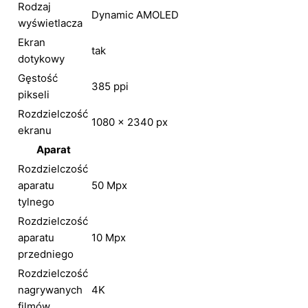
Rodzaj
Dynamic AMOLED
wyświetlacza
Ekran
tak
dotykowy
Gęstość
385 ppi
pikseli
Rozdzielczość
1080 x 2340 px
ekranu
Aparat
Rozdzielczość
aparatu
50 Mpx
tylnego
Rozdzielczość
aparatu
10 Mpx
przedniego
Rozdzielczość
nagrywanych
4K
filmów