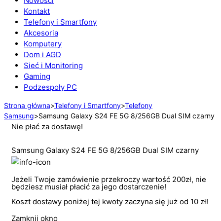
Nowości
Kontakt
Telefony i Smartfony
Akcesoria
Komputery
Dom i AGD
Sieć i Monitoring
Gaming
Podzespoły PC
Strona główna
>
Telefony i Smartfony
>
Telefony
Samsung
>
Samsung Galaxy S24 FE 5G 8/256GB Dual SIM czarny
Nie płać za dostawę!
Samsung Galaxy S24 FE 5G 8/256GB Dual SIM czarny
Jeżeli Twoje zamówienie przekroczy wartość 200zł, nie
będziesz musiał płacić za jego dostarczenie!
Koszt dostawy poniżej tej kwoty zaczyna się już od 10 zł!
Zamknij okno