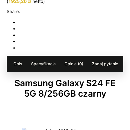
(
1925,20
zł
netto)
Share:
Opis
Specyfikacja
Opinie (0)
Zadaj pytanie
Samsung Galaxy S24 FE
5G 8/256GB czarny