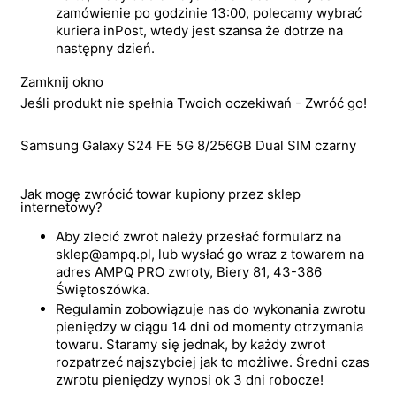
zamówienie po godzinie 13:00, polecamy wybrać
kuriera inPost, wtedy jest szansa że dotrze na
następny dzień.
Zamknij okno
Jeśli produkt nie spełnia Twoich oczekiwań - Zwróć go!
Samsung Galaxy S24 FE 5G 8/256GB Dual SIM czarny
Jak mogę zwrócić towar kupiony przez sklep
internetowy?
Aby zlecić zwrot należy przesłać formularz na
sklep@ampq.pl, lub wysłać go wraz z towarem na
adres AMPQ PRO zwroty, Biery 81, 43-386
Świętoszówka.
Regulamin zobowiązuje nas do wykonania zwrotu
pieniędzy w ciągu 14 dni od momenty otrzymania
towaru. Staramy się jednak, by każdy zwrot
rozpatrzeć najszybciej jak to możliwe. Średni czas
zwrotu pieniędzy wynosi ok 3 dni robocze!