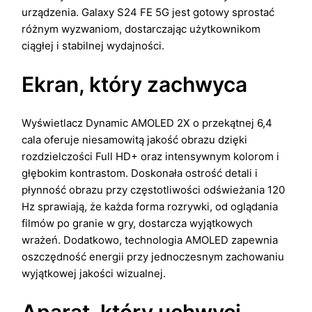
urządzenia. Galaxy S24 FE 5G jest gotowy sprostać
różnym wyzwaniom, dostarczając użytkownikom
ciągłej i stabilnej wydajności.
Ekran, który zachwyca
Wyświetlacz Dynamic AMOLED 2X o przekątnej 6,4
cala oferuje niesamowitą jakość obrazu dzięki
rozdzielczości Full HD+ oraz intensywnym kolorom i
głębokim kontrastom. Doskonała ostrość detali i
płynność obrazu przy częstotliwości odświeżania 120
Hz sprawiają, że każda forma rozrywki, od oglądania
filmów po granie w gry, dostarcza wyjątkowych
wrażeń. Dodatkowo, technologia AMOLED zapewnia
oszczędność energii przy jednoczesnym zachowaniu
wyjątkowej jakości wizualnej.
Aparat, który uchwyci