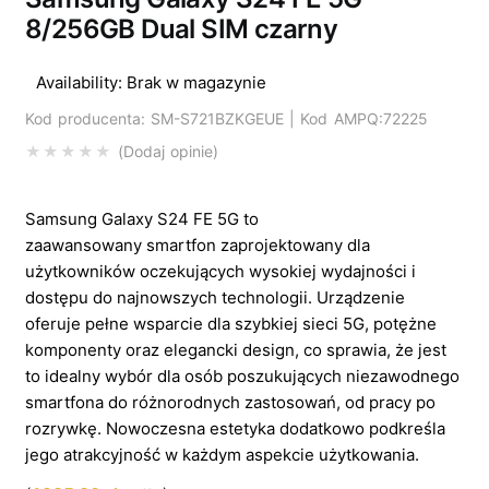
8/256GB Dual SIM czarny
Availability:
Brak w magazynie
Kod producenta: SM-S721BZKGEUE | Kod AMPQ:72225
Dodaj opinie
Samsung Galaxy S24 FE 5G to
zaawansowany smartfon zaprojektowany dla
użytkowników oczekujących wysokiej wydajności i
dostępu do najnowszych technologii. Urządzenie
oferuje pełne wsparcie dla szybkiej sieci 5G, potężne
komponenty oraz elegancki design, co sprawia, że jest
to idealny wybór dla osób poszukujących niezawodnego
smartfona do różnorodnych zastosowań, od pracy po
rozrywkę. Nowoczesna estetyka dodatkowo podkreśla
jego atrakcyjność w każdym aspekcie użytkowania.