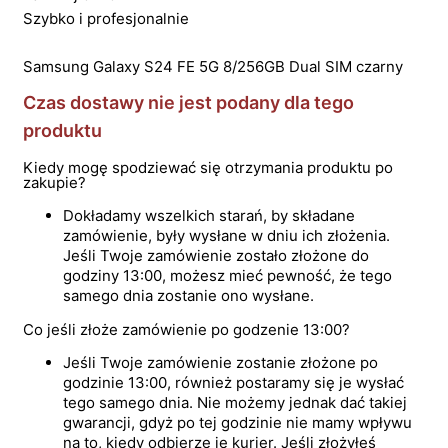
Szybko i profesjonalnie
Samsung Galaxy S24 FE 5G 8/256GB Dual SIM czarny
Czas dostawy nie jest podany dla tego
produktu
Kiedy mogę spodziewać się otrzymania produktu po
zakupie?
Dokładamy wszelkich starań, by składane
zamówienie, były wysłane w dniu ich złożenia.
Jeśli Twoje zamówienie zostało złożone do
godziny 13:00, możesz mieć pewność, że tego
samego dnia zostanie ono wysłane.
Co jeśli złoże zamówienie po godzenie 13:00?
Jeśli Twoje zamówienie zostanie złożone po
godzinie 13:00, również postaramy się je wysłać
tego samego dnia. Nie możemy jednak dać takiej
gwarancji, gdyż po tej godzinie nie mamy wpływu
na to, kiedy odbierze je kurier. Jeśli złożyłeś