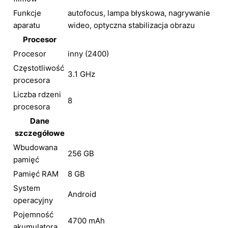
Funkcje
autofocus, lampa błyskowa, nagrywanie
aparatu
wideo, optyczna stabilizacja obrazu
Procesor
Procesor
inny (2400)
Częstotliwość
3.1 GHz
procesora
Liczba rdzeni
8
procesora
Dane
szczegółowe
Wbudowana
256 GB
pamięć
Pamięć RAM
8 GB
System
Android
operacyjny
Pojemność
4700 mAh
akumulatora