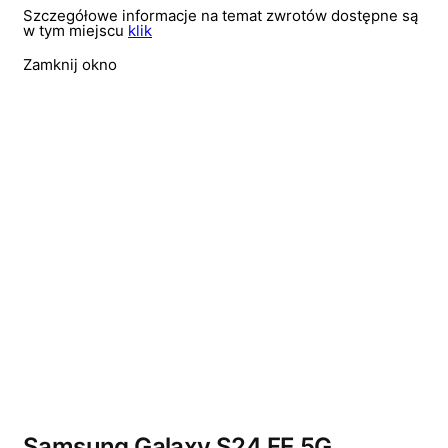
Szczegółowe informacje na temat zwrotów dostępne są
w tym miejscu
klik
Zamknij okno
Wyprzedano
Samsung Galaxy S24 FE 5G