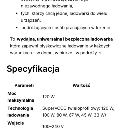
niezawodnego ładowania,
tych, którzy chcą jednej ładowarki do wielu
urządzeń,
podróżujących i osób pracujących w terenie.
To
wydajna, uniwersalna i bezpieczna ładowarka
,
która zapewni błyskawiczne ładowanie w każdych
warunkach – w domu, w biurze i w podróży. ⚡
Specyfikacja
Parametr
Wartość
Moc
120 W
maksymalna
Technologia
SuperVOOC (wieloprofilowy: 120 W,
ładowania
100 W, 80 W, 67 W, 45 W, 33 W)
Wejście
100–240 V