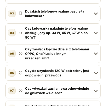
Do jakich telefonów realme pasuje ta
03
ładowarka?
Czy ładowarka naładuje telefon realme
obsługujący np. 33 W, 45 W, 67 W albo
04
80 W?
Czy zasilacz będzie działał z telefonami
OPPO, OnePlus lub innymi
05
urządzeniami?
Czy do uzyskania 120 W potrzebny jest
06
odpowiedni przewód?
Czy wtyczka i zasilanie są odpowiednie
07
do gniazdek w Polsce?