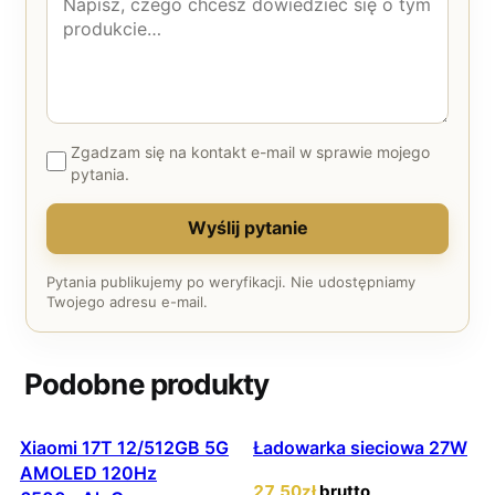
Zgadzam się na kontakt e-mail w sprawie mojego
pytania.
Wyślij pytanie
Pytania publikujemy po weryfikacji. Nie udostępniamy
Twojego adresu e-mail.
Podobne produkty
Xiaomi 17T 12/512GB 5G
Ładowarka sieciowa 27W
AMOLED 120Hz
27
,50
zł
brutto