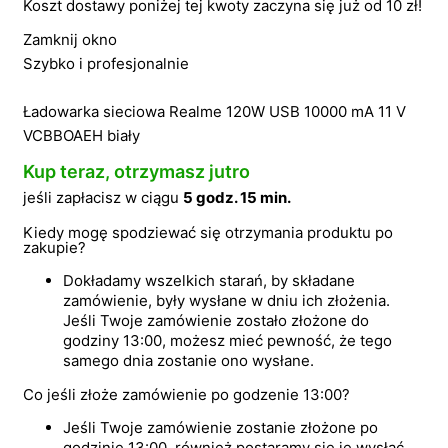
Koszt dostawy poniżej tej kwoty zaczyna się już od 10 zł!
Zamknij okno
Szybko i profesjonalnie
Ładowarka sieciowa Realme 120W USB 10000 mA 11 V
VCBBOAEH biały
Kup teraz, otrzymasz jutro
jeśli zapłacisz w ciągu
5 godz. 15 min.
Kiedy mogę spodziewać się otrzymania produktu po
zakupie?
Dokładamy wszelkich starań, by składane
zamówienie, były wysłane w dniu ich złożenia.
Jeśli Twoje zamówienie zostało złożone do
godziny 13:00, możesz mieć pewność, że tego
samego dnia zostanie ono wysłane.
Co jeśli złoże zamówienie po godzenie 13:00?
Jeśli Twoje zamówienie zostanie złożone po
godzinie 13:00, również postaramy się je wysłać