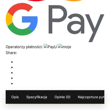
Operatorzy płatności:
Share:
Opis
Specyfikacja
Opinie (0)
Najczęstsze pytania