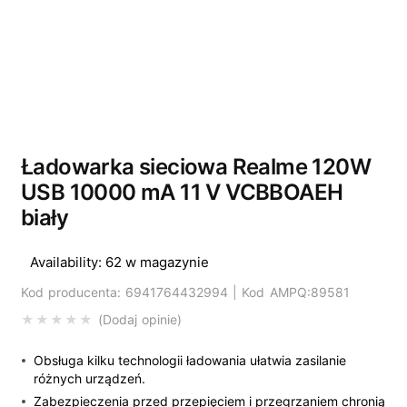
Ładowarka sieciowa Realme 120W
USB 10000 mA 11 V VCBBOAEH
biały
Availability:
62 w magazynie
Kod producenta: 6941764432994 | Kod AMPQ:89581
Dodaj opinie
Obsługa kilku technologii ładowania ułatwia zasilanie
różnych urządzeń.
Zabezpieczenia przed przepięciem i przegrzaniem chronią