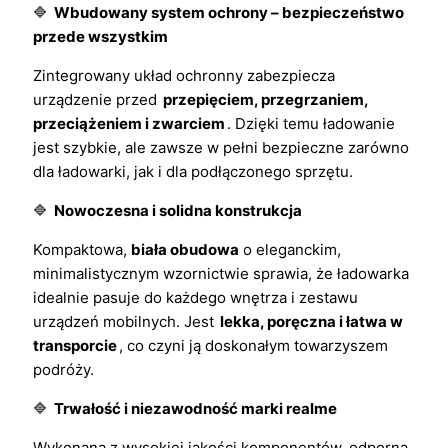
🔷
Wbudowany system ochrony – bezpieczeństwo
przede wszystkim
Zintegrowany układ ochronny zabezpiecza
urządzenie przed
przepięciem, przegrzaniem,
przeciążeniem i zwarciem
. Dzięki temu ładowanie
jest szybkie, ale zawsze w pełni bezpieczne zarówno
dla ładowarki, jak i dla podłączonego sprzętu.
🔷
Nowoczesna i solidna konstrukcja
Kompaktowa,
biała obudowa
o eleganckim,
minimalistycznym wzornictwie sprawia, że ładowarka
idealnie pasuje do każdego wnętrza i zestawu
urządzeń mobilnych. Jest
lekka, poręczna i łatwa w
transporcie
, co czyni ją doskonałym towarzyszem
podróży.
🔷
Trwałość i niezawodność marki realme
Wykonana z wysokiej jakości komponentów, odporna