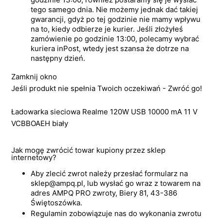
tego samego dnia. Nie możemy jednak dać takiej
gwarancji, gdyż po tej godzinie nie mamy wpływu
na to, kiedy odbierze je kurier. Jeśli złożyłeś
zamówienie po godzinie 13:00, polecamy wybrać
kuriera inPost, wtedy jest szansa że dotrze na
następny dzień.
Zamknij okno
Jeśli produkt nie spełnia Twoich oczekiwań - Zwróć go!
Ładowarka sieciowa Realme 120W USB 10000 mA 11 V
VCBBOAEH biały
Jak mogę zwrócić towar kupiony przez sklep
internetowy?
Aby zlecić zwrot należy przesłać formularz na
sklep@ampq.pl, lub wysłać go wraz z towarem na
adres AMPQ PRO zwroty, Biery 81, 43-386
Świętoszówka.
Regulamin zobowiązuje nas do wykonania zwrotu