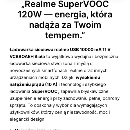
„Realme SuperVOOC
120W — energia, która
nadąża za Twoim
tempem.”
Ładowarka sieciowa realme USB 10000 mA 11 V
VCBBOAEH Biała
to wyjątkowo wydajna i bezpieczna
ładowarka sieciowa stworzona z myślą o
nowoczesnych smartfonach realme oraz innych
urządzeniach mobilnych. Dzięki
wysokiemu
natężeniu prądu (10 A)
i technologii szybkiego
ładowania
SuperVOOC
, zapewnia błyskawiczne
uzupełnienie energii przy zachowaniu pełnej ochrony
sprzętu. To doskonały wybór dla wymagających
użytkowników, którzy cenią niezawodność, moc i
elegancki design.