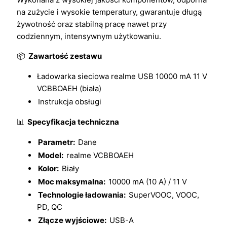
na zużycie i wysokie temperatury, gwarantuje długą
żywotność oraz stabilną pracę nawet przy
codziennym, intensywnym użytkowaniu.
📦
Zawartość zestawu
Ładowarka sieciowa realme USB 10000 mA 11 V
VCBBOAEH (biała)
Instrukcja obsługi
📊
Specyfikacja techniczna
Parametr:
Dane
Model:
realme VCBBOAEH
Kolor:
Biały
Moc maksymalna:
10000 mA (10 A) / 11 V
Technologie ładowania:
SuperVOOC, VOOC,
PD, QC
Złącze wyjściowe:
USB-A