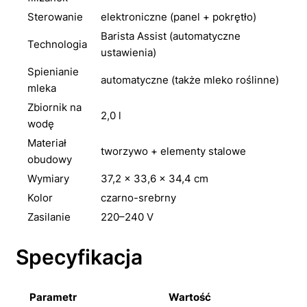
Sterowanie
elektroniczne (panel + pokrętło)
Barista Assist (automatyczne
Technologia
ustawienia)
Spienianie
automatyczne (także mleko roślinne)
mleka
Zbiornik na
2,0 l
wodę
Materiał
tworzywo + elementy stalowe
obudowy
Wymiary
37,2 × 33,6 × 34,4 cm
Kolor
czarno-srebrny
Zasilanie
220–240 V
Specyfikacja
Parametr
Wartość