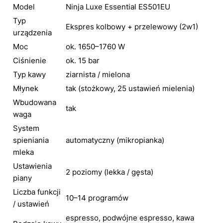
Model
Ninja Luxe Essential ES501EU
Typ
Ekspres kolbowy + przelewowy (2w1)
urządzenia
Moc
ok. 1650–1760 W
Ciśnienie
ok. 15 bar
Typ kawy
ziarnista / mielona
Młynek
tak (stożkowy, 25 ustawień mielenia)
Wbudowana
tak
waga
System
spieniania
automatyczny (mikropianka)
mleka
Ustawienia
2 poziomy (lekka / gęsta)
piany
Liczba funkcji
10–14 programów
/ ustawień
espresso, podwójne espresso, kawa