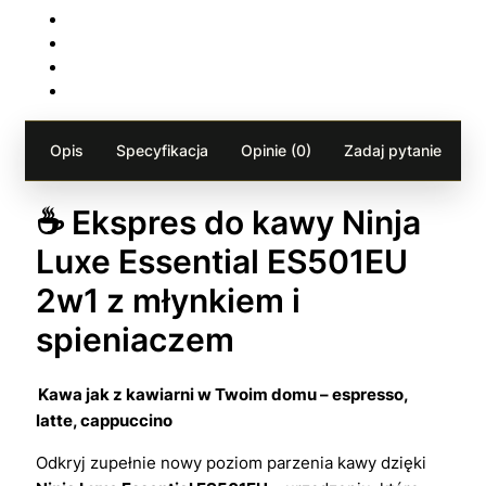
Opis
Specyfikacja
Opinie (0)
Zadaj pytanie
☕ Ekspres do kawy Ninja
Luxe Essential ES501EU
2w1 z młynkiem i
spieniaczem
Kawa jak z kawiarni w Twoim domu – espresso,
latte, cappuccino
Odkryj zupełnie nowy poziom parzenia kawy dzięki