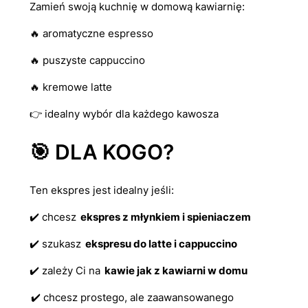
Zamień swoją kuchnię w domową kawiarnię:
🔥 aromatyczne espresso
🔥 puszyste cappuccino
🔥 kremowe latte
👉 idealny wybór dla każdego kawosza
🎯 DLA KOGO?
Ten ekspres jest idealny jeśli:
✔️ chcesz
ekspres z młynkiem i spieniaczem
✔️ szukasz
ekspresu do latte i cappuccino
✔️ zależy Ci na
kawie jak z kawiarni w domu
✔️ chcesz prostego, ale zaawansowanego