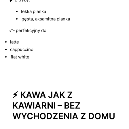
lekka pianka
gęsta, aksamitna pianka
👉 perfekcyjny do:
latte
cappuccino
flat white
⚡ KAWA JAK Z
KAWIARNI – BEZ
WYCHODZENIA Z DOMU