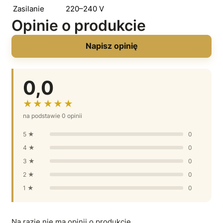
Zasilanie
220–240 V
Opinie o produkcie
Napisz opinię
0,0
★★★★★
na podstawie 0 opinii
5 ★
0
4 ★
0
3 ★
0
2 ★
0
1 ★
0
Na razie nie ma opinii o produkcie.