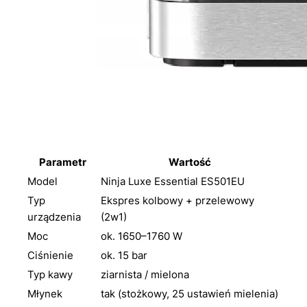
Parametr
Wartość
Model
Ninja Luxe Essential ES501EU
Typ
Ekspres kolbowy + przelewowy
urządzenia
(2w1)
Moc
ok. 1650–1760 W
Ciśnienie
ok. 15 bar
Typ kawy
ziarnista / mielona
Młynek
tak (stożkowy, 25 ustawień mielenia)