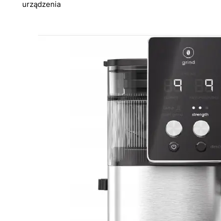
urządzenia