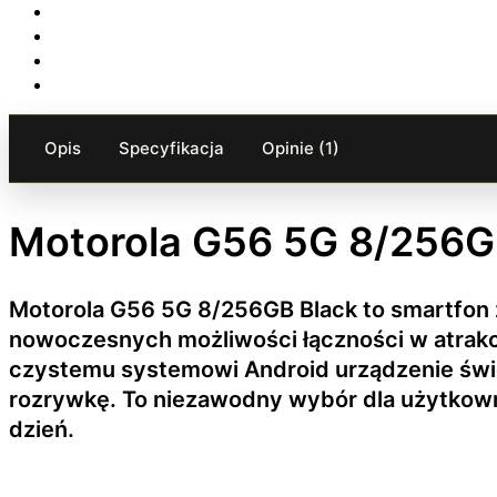
Opis
Specyfikacja
Opinie (1)
Motorola G56 5G 8/256G
Motorola G56 5G 8/256GB Black to smartfon z
nowoczesnych możliwości łączności w atrakcy
czystemu systemowi Android urządzenie świet
rozrywkę. To niezawodny wybór dla użytkowni
dzień.