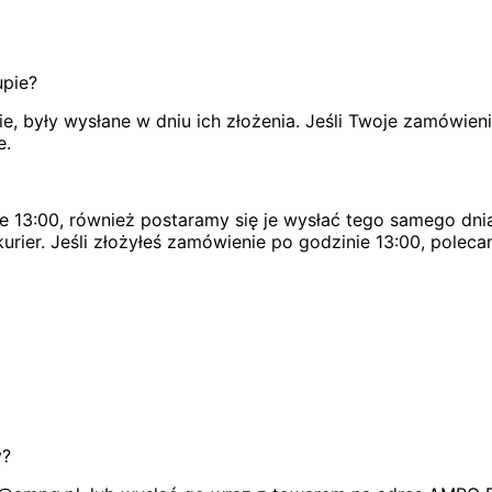
upie?
, były wysłane w dniu ich złożenia. Jeśli Twoje zamówien
e.
e 13:00, również postaramy się je wysłać tego samego dnia
urier. Jeśli złożyłeś zamówienie po godzinie 13:00, poleca
y?