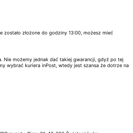
ie zostało złożone do godziny 13:00, możesz mieć
. Nie możemy jednak dać takiej gwarancji, gdyż po tej
my wybrać kuriera inPost, wtedy jest szansa że dotrze na