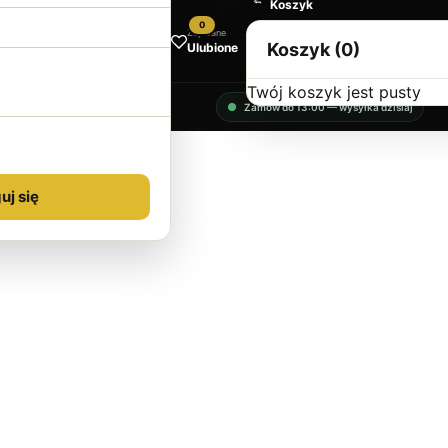
Koszyk
0
Zapisane
Koszyk (0)
Ulubione
Twój koszyk jest pusty
Zamów do 13:00 — wysyłka dzisiaj