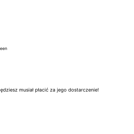
reen
dziesz musiał płacić za jego dostarczenie!