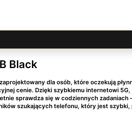
B Black
aprojektowany dla osób, które oczekują płynno
jnej cenie. Dzięki szybkiemu internetowi 5G,
nie sprawdza się w codziennych zadaniach – o
ków szukających telefonu, który jest szybki,