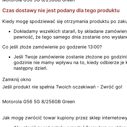
Czas dostawy nie jest podany dla tego produktu
Kiedy mogę spodziewać się otrzymania produktu po zak
Dokładamy wszelkich starań, by składane zamówienie
pewność, że tego samego dnia zostanie ono wysłan
Co jeśli złoże zamówienie po godzenie 13:00?
Jeśli Twoje zamówienie zostanie złożone po godzini
godzinie nie mamy wpływu na to, kiedy odbierze je k
następny dzień.
Zamknij okno
Jeśli produkt nie spełnia Twoich oczekiwań - Zwróć go!
Motorola G56 5G 8/256GB Green
Jak mogę zwrócić towar kupiony przez sklep internetow