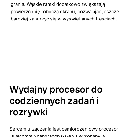
grania. Wąskie ramki dodatkowo zwiększają
powierzchnię roboczą ekranu, pozwalając jeszcze
bardziej zanurzyć się w wyświetlanych treściach.
Wydajny procesor do
codziennych zadań i
rozrywki
Sercem urządzenia jest ośmiordzeniowy procesor
Qualcomm Snapdragon 6 Gen 1 wykonany w