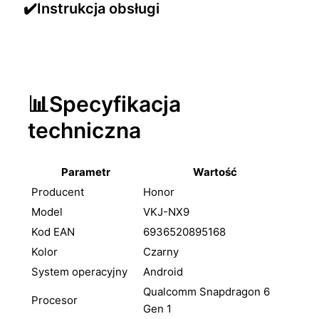
✔️Instrukcja obsługi
📊Specyfikacja
techniczna
Parametr
Wartość
Producent
Honor
Model
VKJ-NX9
Kod EAN
6936520895168
Kolor
Czarny
System operacyjny
Android
Qualcomm Snapdragon 6
Procesor
Gen 1