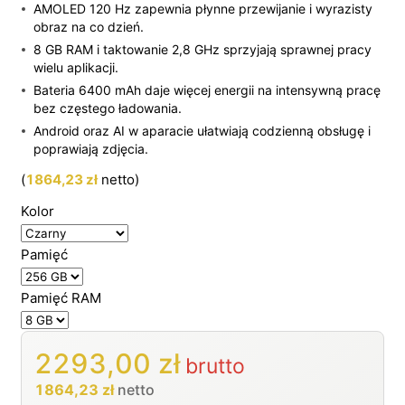
AMOLED 120 Hz zapewnia płynne przewijanie i wyrazisty
obraz na co dzień.
8 GB RAM i taktowanie 2,8 GHz sprzyjają sprawnej pracy
wielu aplikacji.
Bateria 6400 mAh daje więcej energii na intensywną pracę
bez częstego ładowania.
Android oraz AI w aparacie ułatwiają codzienną obsługę i
poprawiają zdjęcia.
(
1864,23
zł
netto)
Kolor
Pamięć
Pamięć RAM
2293,00
zł
brutto
1864,23
zł
netto