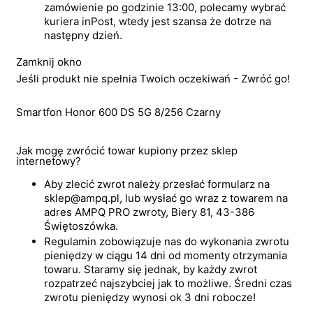
zamówienie po godzinie 13:00, polecamy wybrać
kuriera inPost, wtedy jest szansa że dotrze na
następny dzień.
Zamknij okno
Jeśli produkt nie spełnia Twoich oczekiwań - Zwróć go!
Smartfon Honor 600 DS 5G 8/256 Czarny
Jak mogę zwrócić towar kupiony przez sklep
internetowy?
Aby zlecić zwrot należy przesłać formularz na
sklep@ampq.pl, lub wysłać go wraz z towarem na
adres AMPQ PRO zwroty, Biery 81, 43-386
Świętoszówka.
Regulamin zobowiązuje nas do wykonania zwrotu
pieniędzy w ciągu 14 dni od momenty otrzymania
towaru. Staramy się jednak, by każdy zwrot
rozpatrzeć najszybciej jak to możliwe. Średni czas
zwrotu pieniędzy wynosi ok 3 dni robocze!