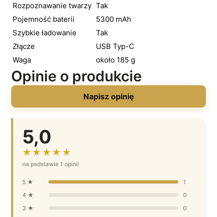
Rozpoznawanie twarzy
Tak
Pojemność baterii
5300 mAh
Szybkie ładowanie
Tak
Złącze
USB Typ-C
Waga
około 185 g
Opinie o produkcie
Napisz opinię
5,0
★★★★★
na podstawie 1 opinii
5 ★
1
4 ★
0
3 ★
0