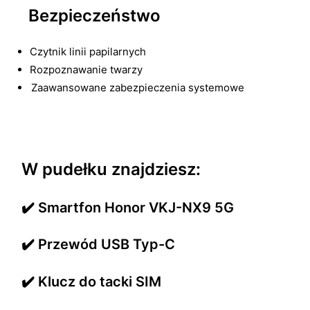
Bezpieczeństwo
Czytnik linii papilarnych
Rozpoznawanie twarzy
Zaawansowane zabezpieczenia systemowe
W pudełku znajdziesz:
✔️ Smartfon Honor VKJ-NX9 5G
✔️ Przewód USB Typ-C
✔️ Klucz do tacki SIM