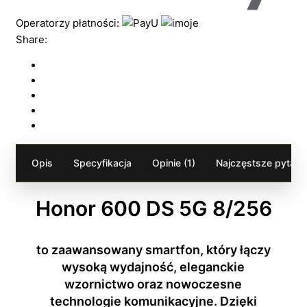
Operatorzy płatności:
Share:
Opis
Specyfikacja
Opinie (1)
Najczęstsze pytania
Honor 600 DS 5G 8/256
to zaawansowany smartfon, który łączy
wysoką wydajność, eleganckie
wzornictwo oraz nowoczesne
technologie komunikacyjne. Dzięki