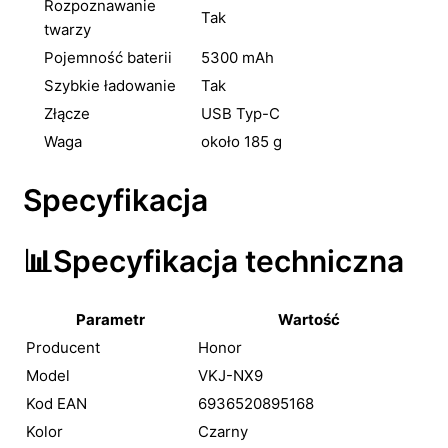
Rozpoznawanie
Tak
twarzy
Pojemność baterii
5300 mAh
Szybkie ładowanie
Tak
Złącze
USB Typ-C
Waga
około 185 g
Specyfikacja
📊Specyfikacja techniczna
Parametr
Wartość
Producent
Honor
Model
VKJ-NX9
Kod EAN
6936520895168
Kolor
Czarny