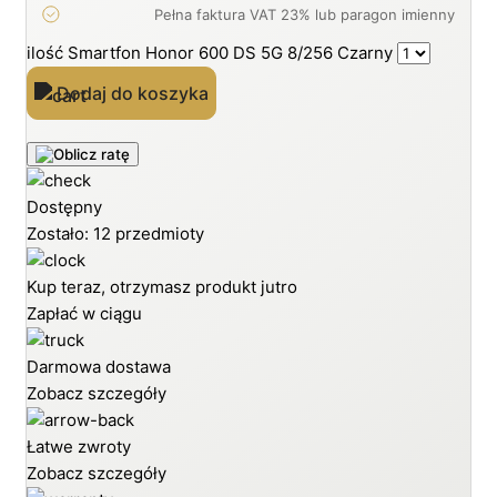
ilość Smartfon Honor 600 DS 5G 8/256 Czarny
Dodaj do koszyka
Dostępny
Zostało: 12 przedmioty
Kup teraz, otrzymasz produkt jutro
Zapłać w ciągu
Darmowa dostawa
Zobacz szczegóły
Łatwe zwroty
Zobacz szczegóły