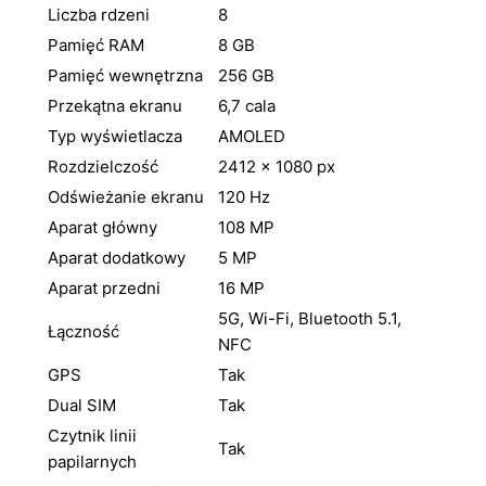
Liczba rdzeni
8
Pamięć RAM
8 GB
Pamięć wewnętrzna
256 GB
Przekątna ekranu
6,7 cala
Typ wyświetlacza
AMOLED
Rozdzielczość
2412 × 1080 px
Odświeżanie ekranu
120 Hz
Aparat główny
108 MP
Aparat dodatkowy
5 MP
Aparat przedni
16 MP
5G, Wi-Fi, Bluetooth 5.1,
Łączność
NFC
GPS
Tak
Dual SIM
Tak
Czytnik linii
Tak
papilarnych