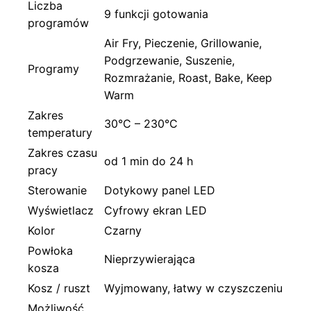
Liczba
9 funkcji gotowania
programów
Air Fry, Pieczenie, Grillowanie,
Podgrzewanie, Suszenie,
Programy
Rozmrażanie, Roast, Bake, Keep
Warm
Zakres
30°C – 230°C
temperatury
Zakres czasu
od 1 min do 24 h
pracy
Sterowanie
Dotykowy panel LED
Wyświetlacz
Cyfrowy ekran LED
Kolor
Czarny
Powłoka
Nieprzywierająca
kosza
Kosz / ruszt
Wyjmowany, łatwy w czyszczeniu
Możliwość