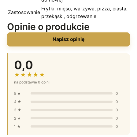
Frytki, mięso, warzywa, pizza, ciasta,
Zastosowanie
przekąski, odgrzewanie
Opinie o produkcie
Napisz opinię
0,0
★★★★★
na podstawie 0 opinii
5 ★
0
4 ★
0
3 ★
0
2 ★
0
1 ★
0