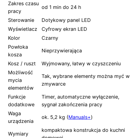
Zakres czasu
od 1 min do 24 h
pracy
Sterowanie
Dotykowy panel LED
Wyświetlacz
Cyfrowy ekran LED
Kolor
Czarny
Powłoka
Nieprzywierająca
kosza
Kosz / ruszt
Wyjmowany, łatwy w czyszczeniu
Możliwość
Tak, wybrane elementy można myć w
mycia
zmywarce
elementów
Funkcje
Timer, automatyczne wyłączenie,
dodatkowe
sygnał zakończenia pracy
Waga
ok. 5,2 kg (
Manuals+
)
urządzenia
kompaktowa konstrukcja do kuchni
Wymiary
domowej