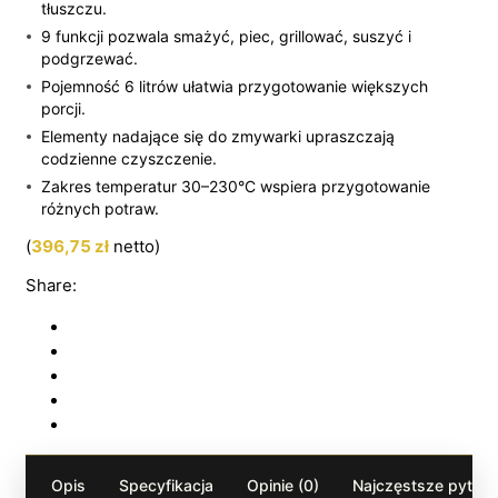
tłuszczu.
9 funkcji pozwala smażyć, piec, grillować, suszyć i
podgrzewać.
Pojemność 6 litrów ułatwia przygotowanie większych
porcji.
Elementy nadające się do zmywarki upraszczają
codzienne czyszczenie.
Zakres temperatur 30–230°C wspiera przygotowanie
różnych potraw.
(
396,75
zł
netto)
Share:
Opis
Specyfikacja
Opinie (0)
Najczęstsze pytania