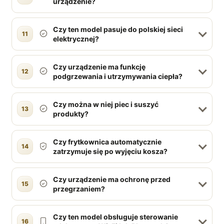
urządzenie?
Czy ten model pasuje do polskiej sieci
11
elektrycznej?
Czy urządzenie ma funkcję
12
podgrzewania i utrzymywania ciepła?
Czy można w niej piec i suszyć
13
produkty?
Czy frytkownica automatycznie
14
zatrzymuje się po wyjęciu kosza?
Czy urządzenie ma ochronę przed
15
przegrzaniem?
Czy ten model obsługuje sterowanie
16