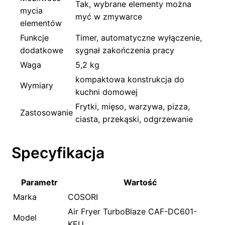
Tak, wybrane elementy można
mycia
myć w zmywarce
elementów
Funkcje
Timer, automatyczne wyłączenie,
dodatkowe
sygnał zakończenia pracy
Waga
5,2 kg
kompaktowa konstrukcja do
Wymiary
kuchni domowej
Frytki, mięso, warzywa, pizza,
Zastosowanie
ciasta, przekąski, odgrzewanie
Specyfikacja
Parametr
Wartość
Marka
COSORI
Air Fryer TurboBlaze CAF-DC601-
Model
KEU