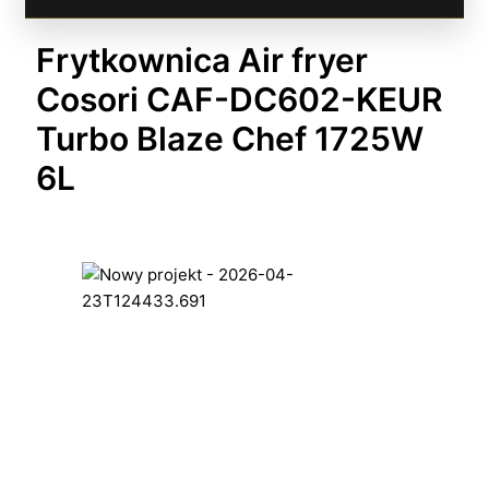
Frytkownica Air fryer
Cosori CAF-DC602-KEUR
Turbo Blaze Chef 1725W
6L