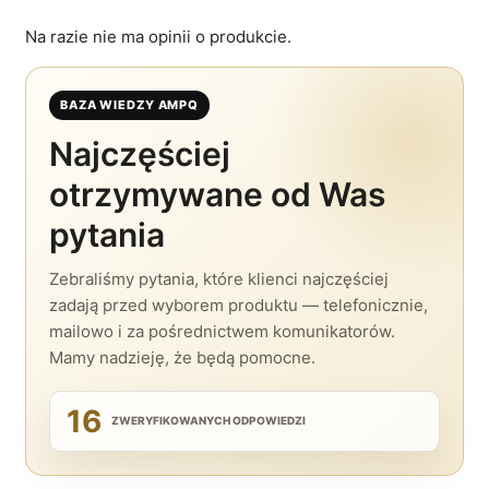
Na razie nie ma opinii o produkcie.
BAZA WIEDZY AMPQ
Najczęściej
otrzymywane od Was
pytania
Zebraliśmy pytania, które klienci najczęściej
zadają przed wyborem produktu — telefonicznie,
mailowo i za pośrednictwem komunikatorów.
Mamy nadzieję, że będą pomocne.
16
ZWERYFIKOWANYCH ODPOWIEDZI