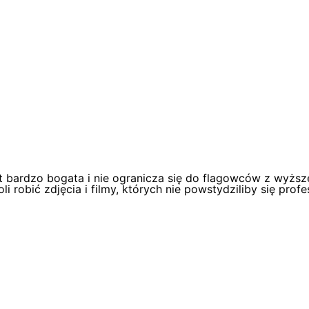
st bardzo bogata i nie ogranicza się do flagowców z wyższ
 robić zdjęcia i filmy, których nie powstydziliby się profes