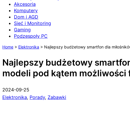
Akcesoria
Komputery
Dom i AGD
Sieć i Monitoring
Gaming
Podzespoły PC
Home
>
Elektronika
>
Najlepszy budżetowy smartfon dla miłośnikó
Najlepszy budżetowy smartfon 
modeli pod kątem możliwości 
2024-09-25
Elektronika
,
Porady
,
Zabawki