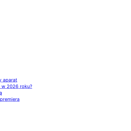
y aparat
ć w 2026 roku?
ą
 premiera