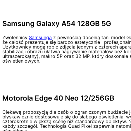
Samsung Galaxy A54 128GB 5G
Zwolennicy
Samsunga
z pewnością docenią tani model Ga
że całość prezentuje się bardzo estetycznie i profesjona
Użytkownicy mogą robić zdjęcia jednym z czterech apara
stabilizacji obrazu ułatwia nagrywanie materiałów bez k
ultraszerokątny), makro 5P oraz 32 MP, który doskonale
oświetleniowych.
Motorola Edge 40 Neo 12/256GB
Ciekawą propozycją dla osób o ograniczonym budżecie 
błyskawicznie dostosowuje się do słabego oświetlenia, w
czterokrotnie większą scenę niż standardowy obiektyw. 
każdy szczegół. Technologia Quad Pixel zapewnia natomia
oświetleniu.