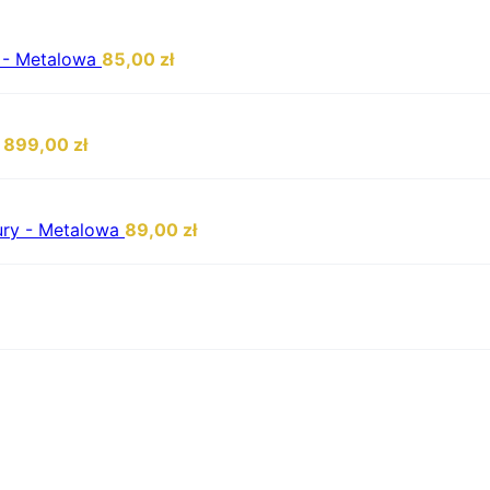
i - Metalowa
85,00
zł
1899,00
zł
zury - Metalowa
89,00
zł