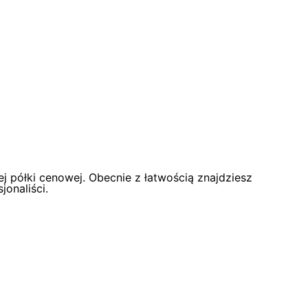
ej półki cenowej. Obecnie z łatwością znajdziesz
jonaliści.