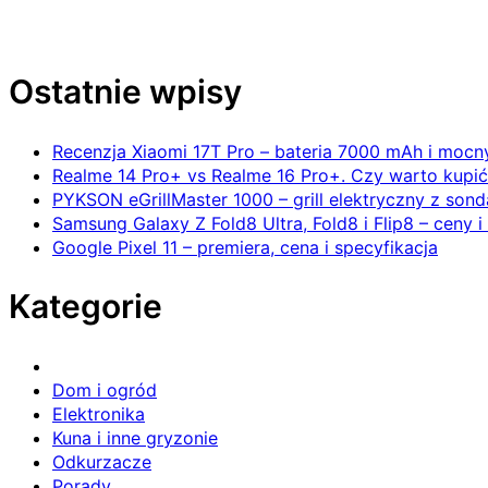
Ostatnie wpisy
Recenzja Xiaomi 17T Pro – bateria 7000 mAh i mocn
Realme 14 Pro+ vs Realme 16 Pro+. Czy warto kupi
PYKSON eGrillMaster 1000 – grill elektryczny z sond
Samsung Galaxy Z Fold8 Ultra, Fold8 i Flip8 – ceny i
Google Pixel 11 – premiera, cena i specyfikacja
Kategorie
Dom i ogród
Elektronika
Kuna i inne gryzonie
Odkurzacze
Porady