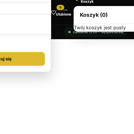
Koszyk
0
Zapisane
Koszyk (0)
Ulubione
Twój koszyk jest pusty
Zamów do 13:00 — wysyłka dzisiaj