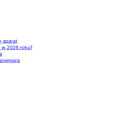
y aparat
ć w 2026 roku?
ą
 premiera