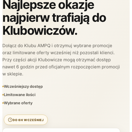
Najlepsze okazje
najpierw trafiają do
Klubowiczów.
Dołącz do Klubu AMPQ i otrzymuj wybrane promocje
oraz limitowane oferty wcześniej niż pozostali klienci.
Przy części akcji Klubowicze mogą otrzymać dostęp
nawet 6 godzin przed oficjalnym rozpoczęciem promocji
w sklepie.
Wcześniejszy dostęp
Limitowane ilości
Wybrane oferty
DO 6H WCZEŚNIEJ