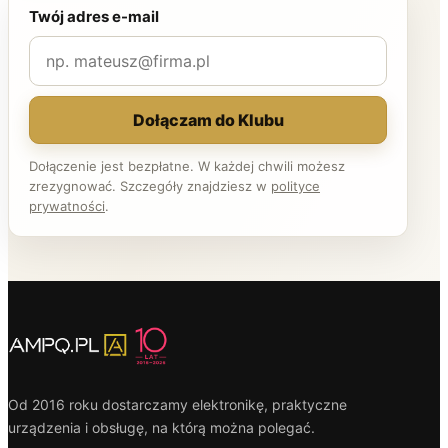
Twój adres e-mail
Dołączam do Klubu
Dołączenie jest bezpłatne. W każdej chwili możesz
zrezygnować. Szczegóły znajdziesz w
polityce
prywatności
.
Od 2016 roku dostarczamy elektronikę, praktyczne
urządzenia i obsługę, na którą można polegać.