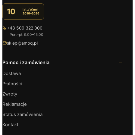
10
lat z Wami
2016–2026
+48 509 322 000
Pon.–pt. 9:00–15:00
sklep@ampq.pl
Pomoc i zamówienia
Dostawa
Płatności
Zwroty
Reklamacje
Status zamówienia
Kontakt