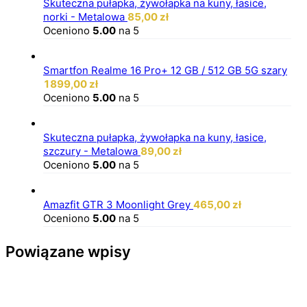
Skuteczna pułapka, żywołapka na kuny, łasice,
norki - Metalowa
85,00
zł
Oceniono
5.00
na 5
Smartfon Realme 16 Pro+ 12 GB / 512 GB 5G szary
1899,00
zł
Oceniono
5.00
na 5
Skuteczna pułapka, żywołapka na kuny, łasice,
szczury - Metalowa
89,00
zł
Oceniono
5.00
na 5
Amazfit GTR 3 Moonlight Grey
465,00
zł
Oceniono
5.00
na 5
Powiązane wpisy