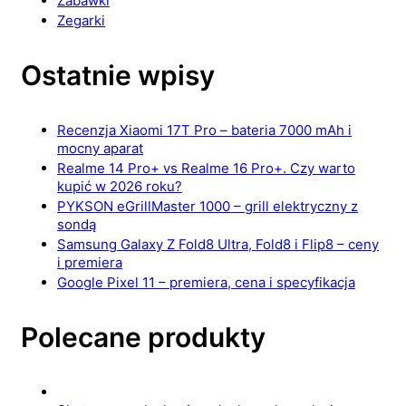
Zabawki
Zegarki
Ostatnie wpisy
Recenzja Xiaomi 17T Pro – bateria 7000 mAh i
mocny aparat
Realme 14 Pro+ vs Realme 16 Pro+. Czy warto
kupić w 2026 roku?
PYKSON eGrillMaster 1000 – grill elektryczny z
sondą
Samsung Galaxy Z Fold8 Ultra, Fold8 i Flip8 – ceny
i premiera
Google Pixel 11 – premiera, cena i specyfikacja
Polecane produkty