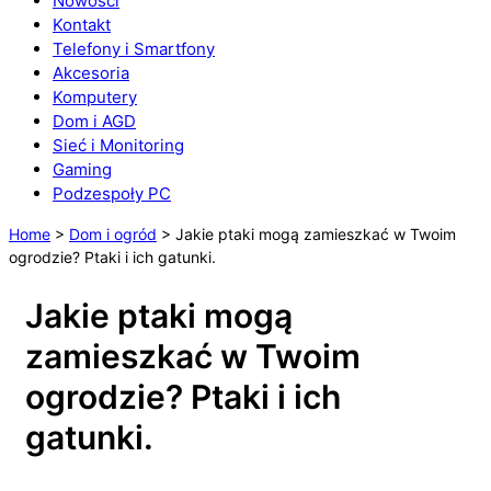
Nowości
Kontakt
Telefony i Smartfony
Akcesoria
Komputery
Dom i AGD
Sieć i Monitoring
Gaming
Podzespoły PC
Home
>
Dom i ogród
>
Jakie ptaki mogą zamieszkać w Twoim
ogrodzie? Ptaki i ich gatunki.
Jakie ptaki mogą
zamieszkać w Twoim
ogrodzie? Ptaki i ich
gatunki.