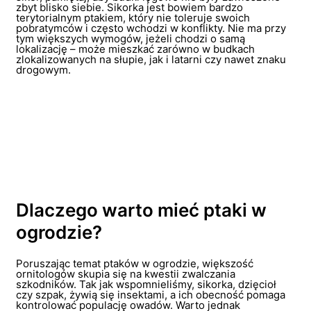
zbyt blisko siebie. Sikorka jest bowiem bardzo
terytorialnym ptakiem, który nie toleruje swoich
pobratymców i często wchodzi w konflikty. Nie ma przy
tym większych wymogów, jeżeli chodzi o samą
lokalizację – może mieszkać zarówno w budkach
zlokalizowanych na słupie, jak i latarni czy nawet znaku
drogowym.
Dlaczego warto mieć ptaki w
ogrodzie?
Poruszając temat ptaków w ogrodzie, większość
ornitologów skupia się na kwestii zwalczania
szkodników. Tak jak wspomnieliśmy, sikorka, dzięcioł
czy szpak, żywią się insektami, a ich obecność pomaga
kontrolować populację owadów. Warto jednak