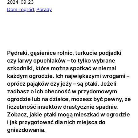
2024-09-23
Dom i ogród
,
Porady
Pędraki, gąsienice rolnic, turkucie podjadki
czy larwy opuchlaków – to tylko wybrane
szkodniki, które można spotkać w niemal
każdym ogrodzie. Ich największymi wrogami –
oprócz pająków czy jeży – są ptaki. Jeżeli
zadbasz o ich obecność w przydomowym
ogrodzie lub na działce, możesz być pewny, że
liczebność insektów drastycznie spadnie.
Zobacz, jakie ptaki mogą mieszkać w ogrodzie
i jak przygotować dla nich miejsca do
gniazdowania.