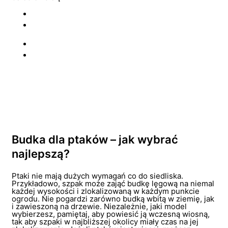
Budka dla ptaków – jak wybrać
najlepszą?
Ptaki nie mają dużych wymagań co do siedliska.
Przykładowo, szpak może zająć budkę lęgową na niemal
każdej wysokości i zlokalizowaną w każdym punkcie
ogrodu. Nie pogardzi zarówno budką wbitą w ziemię, jak
i zawieszoną na drzewie. Niezależnie, jaki model
wybierzesz, pamiętaj, aby powiesić ją wczesną wiosną,
tak aby szpaki w najbliższej okolicy miały czas na jej