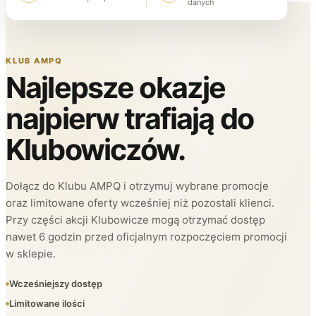
danych
KLUB AMPQ
Najlepsze okazje
najpierw trafiają do
Klubowiczów.
Dołącz do Klubu AMPQ i otrzymuj wybrane promocje
oraz limitowane oferty wcześniej niż pozostali klienci.
Przy części akcji Klubowicze mogą otrzymać dostęp
nawet 6 godzin przed oficjalnym rozpoczęciem promocji
w sklepie.
Wcześniejszy dostęp
Limitowane ilości