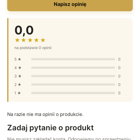
Napisz opinię
0,0
★★★★★
na podstawie 0 opinii
5 ★
0
4 ★
0
3 ★
0
2 ★
0
1 ★
0
Na razie nie ma opinii o produkcie.
Zadaj pytanie o produkt
Nie musisz zakładać konta. Odpowiemy po sprawdzeniu