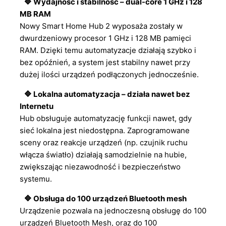
🔷 Wydajność i stabilność – dual-core 1 GHz i 128
MB RAM
Nowy Smart Home Hub 2 wyposaża zostały w
dwurdzeniowy procesor 1 GHz i 128 MB pamięci
RAM. Dzięki temu automatyzacje działają szybko i
bez opóźnień, a system jest stabilny nawet przy
dużej ilości urządzeń podłączonych jednocześnie.
🔷 Lokalna automatyzacja – działa nawet bez
Internetu
Hub obsługuje automatyzację funkcji nawet, gdy
sieć lokalna jest niedostępna. Zaprogramowane
sceny oraz reakcje urządzeń (np. czujnik ruchu
włącza światło) działają samodzielnie na hubie,
zwiększając niezawodność i bezpieczeństwo
systemu.
🔷 Obsługa do 100 urządzeń Bluetooth mesh
Urządzenie pozwala na jednoczesną obsługę do 100
urządzeń Bluetooth Mesh, oraz do 100