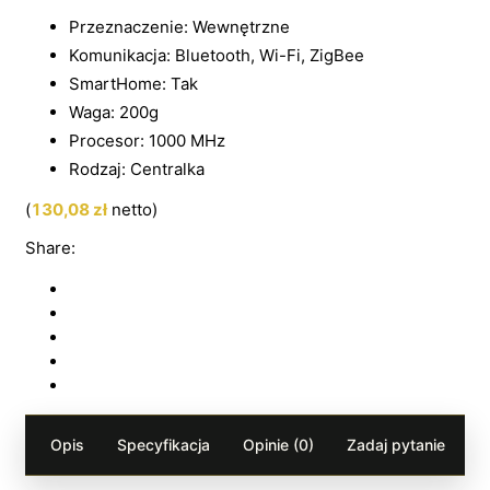
Przeznaczenie: Wewnętrzne
Komunikacja: Bluetooth, Wi-Fi, ZigBee
SmartHome: Tak
Waga: 200g
Procesor: 1000 MHz
Rodzaj: Centralka
(
130,08
zł
netto)
Share:
Opis
Specyfikacja
Opinie (0)
Zadaj pytanie