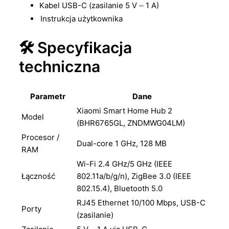
Kabel USB-C (zasilanie 5 V ⎓ 1 A)
Instrukcja użytkownika
🛠️ Specyfikacja
techniczna
Parametr
Dane
Xiaomi Smart Home Hub 2
Model
(BHR6765GL, ZNDMWG04LM)
Procesor /
Dual-core 1 GHz, 128 MB
RAM
Wi-Fi 2.4 GHz/5 GHz (IEEE
Łączność
802.11a/b/g/n), ZigBee 3.0 (IEEE
802.15.4), Bluetooth 5.0
RJ45 Ethernet 10/100 Mbps, USB-C
Porty
(zasilanie)