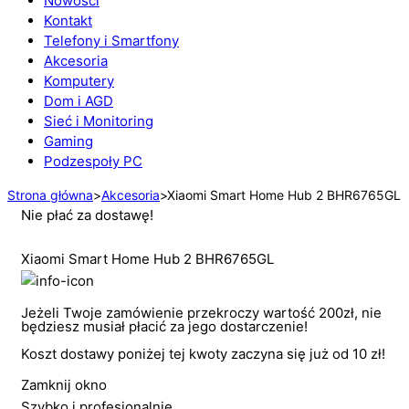
Nowości
Kontakt
Telefony i Smartfony
Akcesoria
Komputery
Dom i AGD
Sieć i Monitoring
Gaming
Podzespoły PC
Strona główna
>
Akcesoria
>
Xiaomi Smart Home Hub 2 BHR6765GL
Nie płać za dostawę!
Xiaomi Smart Home Hub 2 BHR6765GL
Jeżeli Twoje zamówienie przekroczy wartość 200zł, nie
będziesz musiał płacić za jego dostarczenie!
Koszt dostawy poniżej tej kwoty zaczyna się już od 10 zł!
Zamknij okno
Szybko i profesjonalnie