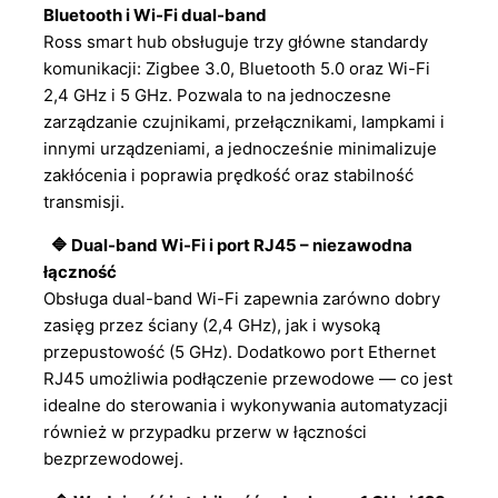
Bluetooth i Wi-Fi dual-band
Ross smart hub obsługuje trzy główne standardy
komunikacji: Zigbee 3.0, Bluetooth 5.0 oraz Wi-Fi
2,4 GHz i 5 GHz. Pozwala to na jednoczesne
zarządzanie czujnikami, przełącznikami, lampkami i
innymi urządzeniami, a jednocześnie minimalizuje
zakłócenia i poprawia prędkość oraz stabilność
transmisji.
🔷 Dual-band Wi-Fi i port RJ45 – niezawodna
łączność
Obsługa dual-band Wi-Fi zapewnia zarówno dobry
zasięg przez ściany (2,4 GHz), jak i wysoką
przepustowość (5 GHz). Dodatkowo port Ethernet
RJ45 umożliwia podłączenie przewodowe — co jest
idealne do sterowania i wykonywania automatyzacji
również w przypadku przerw w łączności
bezprzewodowej.