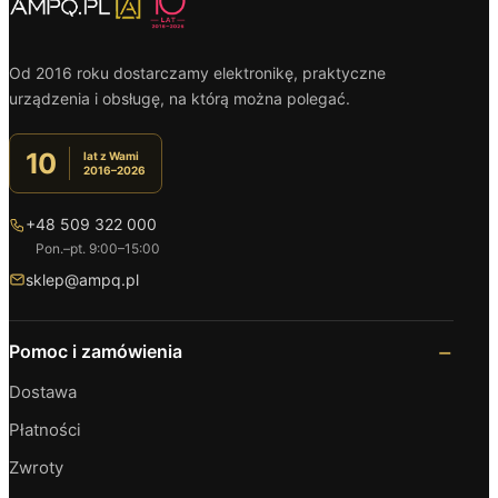
Od 2016 roku dostarczamy elektronikę, praktyczne
urządzenia i obsługę, na którą można polegać.
10
lat z Wami
2016–2026
+48 509 322 000
Pon.–pt. 9:00–15:00
sklep@ampq.pl
Pomoc i zamówienia
Dostawa
Płatności
Zwroty