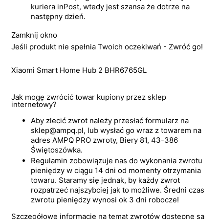
kuriera inPost, wtedy jest szansa że dotrze na
następny dzień.
Zamknij okno
Jeśli produkt nie spełnia Twoich oczekiwań - Zwróć go!
Xiaomi Smart Home Hub 2 BHR6765GL
Jak mogę zwrócić towar kupiony przez sklep
internetowy?
Aby zlecić zwrot należy przesłać formularz na
sklep@ampq.pl, lub wysłać go wraz z towarem na
adres AMPQ PRO zwroty, Biery 81, 43-386
Świętoszówka.
Regulamin zobowiązuje nas do wykonania zwrotu
pieniędzy w ciągu 14 dni od momenty otrzymania
towaru. Staramy się jednak, by każdy zwrot
rozpatrzeć najszybciej jak to możliwe. Średni czas
zwrotu pieniędzy wynosi ok 3 dni robocze!
Szczegółowe informacje na temat zwrotów dostępne są