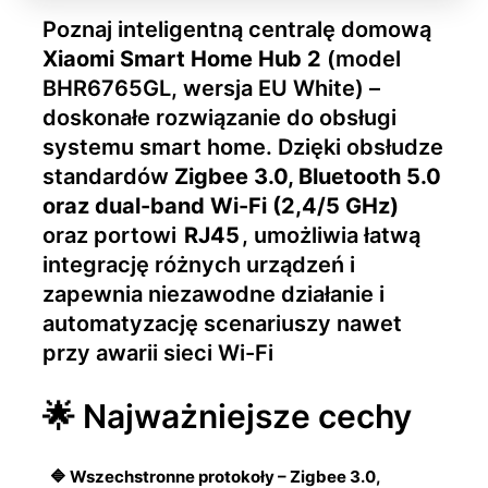
Poznaj inteligentną centralę domową
Xiaomi Smart Home Hub 2
(model
BHR6765GL, wersja EU White) –
doskonałe rozwiązanie do obsługi
systemu smart home. Dzięki obsłudze
standardów
Zigbee 3.0, Bluetooth 5.0
oraz dual-band Wi-Fi (2,4/5 GHz)
oraz portowi
RJ45
, umożliwia łatwą
integrację różnych urządzeń i
zapewnia niezawodne działanie i
automatyzację scenariuszy nawet
przy awarii sieci Wi-Fi
🌟 Najważniejsze cechy
🔷 Wszechstronne protokoły – Zigbee 3.0,