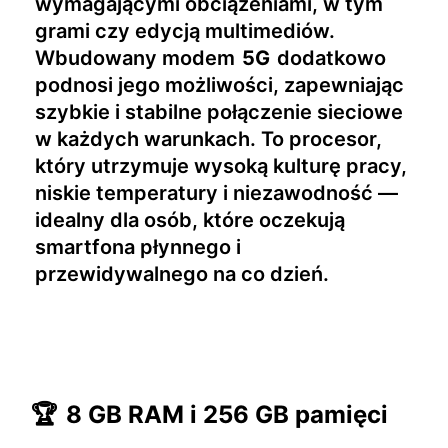
wymagającymi obciążeniami, w tym
grami czy edycją multimediów.
Wbudowany modem
5G
dodatkowo
podnosi jego możliwości, zapewniając
szybkie i stabilne połączenie sieciowe
w każdych warunkach. To procesor,
który utrzymuje wysoką kulturę pracy,
niskie temperatury i niezawodność —
idealny dla osób, które oczekują
smartfona płynnego i
przewidywalnego na co dzień.
🏆
8 GB RAM i 256 GB pamięci