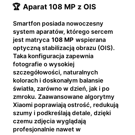
🏆
Aparat 108 MP z OIS
Smartfon posiada nowoczesny
system aparatów, którego sercem
jest matryca
108 MP
wspierana
optyczną stabilizacją obrazu (OIS).
Taka konfiguracja zapewnia
fotografie o wysokiej
szczegółowości, naturalnych
kolorach i doskonałym balansie
światła, zarówno w dzień, jak i po
zmroku. Zaawansowane algorytmy
Xiaomi poprawiają ostrość, redukują
szumy i podkreślają detale, dzięki
czemu zdjęcia wyglądają
profesjonalnie nawet w