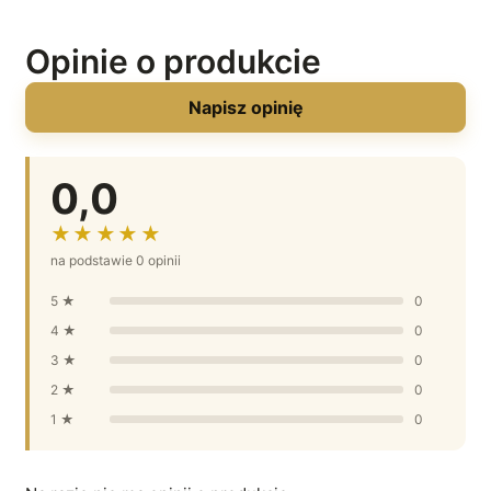
Opinie o produkcie
Napisz opinię
0,0
★★★★★
na podstawie 0 opinii
5 ★
0
4 ★
0
3 ★
0
2 ★
0
1 ★
0