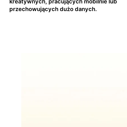
kreatywnych, pracujących mobilnie lub
przechowujących dużo danych.