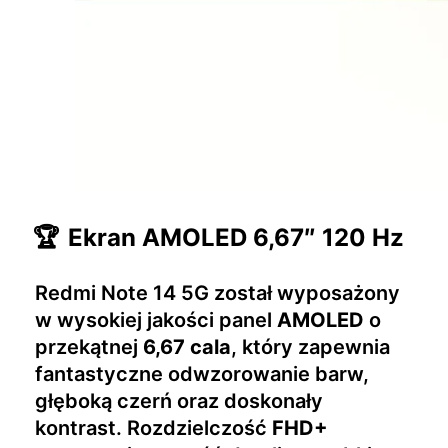
🏆
Ekran AMOLED 6,67″ 120 Hz
Redmi Note 14 5G został wyposażony
w wysokiej jakości panel
AMOLED
o
przekątnej
6,67 cala
, który zapewnia
fantastyczne odwzorowanie barw,
głęboką czerń oraz doskonały
kontrast. Rozdzielczość
FHD+