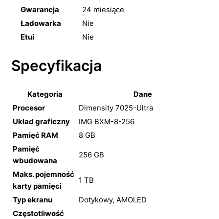
Gwarancja
24 miesiące
Ładowarka
Nie
Etui
Nie
Specyfikacja
Kategoria
Dane
Procesor
Dimensity 7025-Ultra
Układ graficzny
IMG BXM-8-256
Pamięć RAM
8 GB
Pamięć
256 GB
wbudowana
Maks. pojemność
1 TB
karty pamięci
Typ ekranu
Dotykowy, AMOLED
Częstotliwość