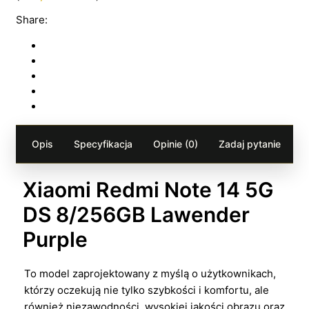
Share:
Opis
Specyfikacja
Opinie (0)
Zadaj pytanie
Xiaomi Redmi Note 14 5G
DS 8/256GB Lawender
Purple
To model zaprojektowany z myślą o użytkownikach,
którzy oczekują nie tylko szybkości i komfortu, ale
również niezawodności, wysokiej jakości obrazu oraz