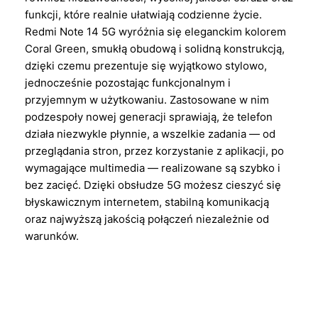
funkcji, które realnie ułatwiają codzienne życie.
Redmi Note 14 5G wyróżnia się eleganckim kolorem
Coral Green, smukłą obudową i solidną konstrukcją,
dzięki czemu prezentuje się wyjątkowo stylowo,
jednocześnie pozostając funkcjonalnym i
przyjemnym w użytkowaniu. Zastosowane w nim
podzespoły nowej generacji sprawiają, że telefon
działa niezwykle płynnie, a wszelkie zadania — od
przeglądania stron, przez korzystanie z aplikacji, po
wymagające multimedia — realizowane są szybko i
bez zacięć. Dzięki obsłudze 5G możesz cieszyć się
błyskawicznym internetem, stabilną komunikacją
oraz najwyższą jakością połączeń niezależnie od
warunków.