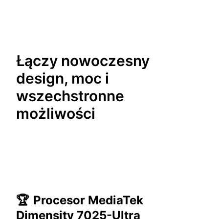
Łączy nowoczesny
design, moc i
wszechstronne
możliwości
🏆
Procesor MediaTek
Dimensity 7025-Ultra