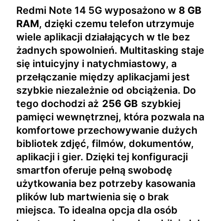
Redmi Note 14 5G wyposażono w
8 GB
RAM
, dzięki czemu telefon utrzymuje
wiele aplikacji działających w tle bez
żadnych spowolnień. Multitasking staje
się intuicyjny i natychmiastowy, a
przełączanie między aplikacjami jest
szybkie niezależnie od obciążenia. Do
tego dochodzi aż
256 GB
szybkiej
pamięci wewnętrznej, która pozwala na
komfortowe przechowywanie dużych
bibliotek zdjęć, filmów, dokumentów,
aplikacji i gier. Dzięki tej konfiguracji
smartfon oferuje pełną swobodę
użytkowania bez potrzeby kasowania
plików lub martwienia się o brak
miejsca. To idealna opcja dla osób