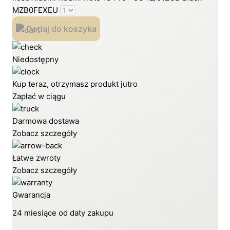
MZB0FEXEU
Dodaj do koszyka
Niedostępny
Kup teraz, otrzymasz produkt jutro
Zapłać w ciągu
Darmowa dostawa
Zobacz szczegóły
Łatwe zwroty
Zobacz szczegóły
Gwarancja
24 miesiące od daty zakupu