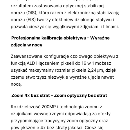
rezultatem zastosowania optycznej stabilizacji
obrazu (OIS), która razem z elektroniczną stabilizacją
obrazu (EIS) tworzy efekt niewidzialnego statywu i
pozwala cieszyć się wyjątkowymi zdjęciami i filmami.
Profesjonalna kalibracja obiektywu – Wyraźne
zdjęcia w nocy
Zaawansowane konfiguracje czołowego obiektywu z
funkcją ALD i łączeniem pikseli do 16 w 1 możesz
uzyskać maksymalny rozmiar piksela 2,24μm, dzięki
czemu stworzysz niezwykle wyraźne ujęcia nawet
nocą.
Zoom 4x bez strat – Zoom optyczny bez strat
Rozdzielczość 200MP i technologia zoomu z
czujnikami wewnętrznymi odpowiadają za efekty
przypominające tradycyjny zoom optyczny oraz
powiększenie 4x bez straty jakości. Ciesz się