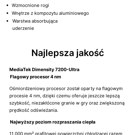
Wzmocnione rogi
Wnętrze z kompozytu aluminiowego
Warstwa absorbująca
uderzenie
Najlepsza jakość
MediaTek Dimensity 7200-Ultra
Flagowy procesor 4 nm
Ośmiordzeniowy procesor został oparty na flagowym
procesie 4 nm, dzięki czemu oferuje jeszcze lepszą
szybkość, niezakłócone granie w gry oraz zwiększoną
prędkość odświeżania.
Najwyższy poziom rozpraszania ciepła
11 000 mm² grafitowej powierzchni chłodzącej razem