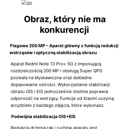
Obraz, który nie ma
konkurencji
Flagowe 200 MP – Aparat główny z funkcją redukcji
wstrząsów i optyczną stabilizacją obrazu
Aparat Redmi Note 13 Pro+ 5G z imponującą
rozdzielczością 200 MP i obsługą Super QPD
pozwala na błyskawiczne oraz dokładne
dopasowanie ostrości. Wykorzystanie stabilizacji
obrazu OIS i EIS jednocześnie istotnie poprawia
odporność na wstrząsy. Funkcje od Xiaomi uczynią
arcydzieło z każdego zdjęcia, które wykonasz.
Podwójna stabilizacja OIS+EIS
Redukcja drżenia rąk i ruchów aparatu jest