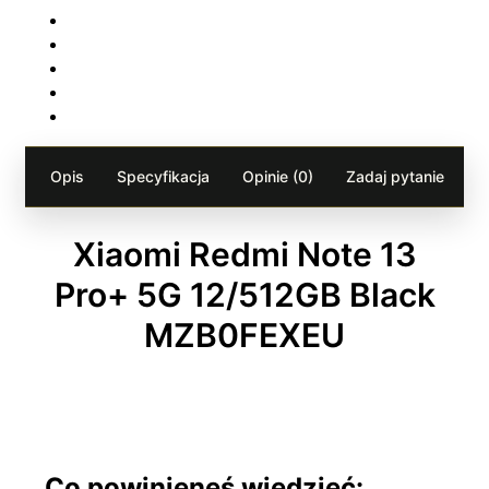
Opis
Specyfikacja
Opinie (0)
Zadaj pytanie
Xiaomi Redmi Note 13
Pro+ 5G 12/512GB Black
MZB0FEXEU
Co powinieneś wiedzieć: