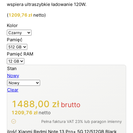
wspiera ultraszybkie ładowanie 120W.
(
1209,76
zł
netto)
Kolor
Pamięć
Pamięć RAM
Stan
Nowy
Clear
1488,00
zł
brutto
1209,76
zł
netto
ilość Xiaomi Redmi Note 13 Pro+ 5G 12/512GB Black