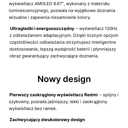
wyświetlacz AMOLED 6.67″, wykonany z materiału
luminescencyjnego, pozwala na wyjątkowe doznania
wizualne i zapewnia niesamowite kolory.
Ultragładki i energooszczędny
– wyświetlacz 120Hz
z odświeżaniem adaptacyjnym. Dzięki licznym opcjom
częstotliwości odświeżania otrzymujesz inteligentne
dostosowanie, lepszą wydajność baterii i płynniejszy
obraz gwarantujący zachwycające doznania.
Nowy design
Pierwszy zaokrąglony wyświetlacz Redmi
– spójny i
szykowny, posiada jaśniejszy, lekki i zaokrąglony
wyświetlacz bez ramek.
Zachwycający dwukolorowy design