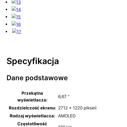
Specyfikacja
Dane podstawowe
Przekątna
6,67 “
wyświetlacza:
Rozdzielczość ekranu:
2712 x 1220 pikseli
Rodzaj wyświetlacza:
AMOLED
Częstotliwość