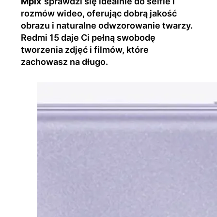
Mpix
sprawdzi się idealnie do selfie i
rozmów wideo, oferując dobrą jakość
obrazu i naturalne odwzorowanie twarzy.
Redmi 15 daje Ci pełną swobodę
tworzenia zdjęć i filmów, które
zachowasz na długo.