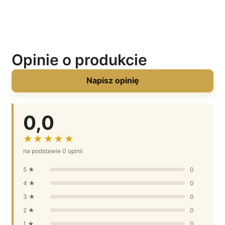
Opinie o produkcie
Napisz opinię
0,0
★★★★★
na podstawie 0 opinii
5 ★
0
4 ★
0
3 ★
0
2 ★
0
1 ★
0