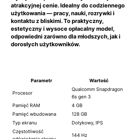
atrakcyjnej cenie. Idealny do codziennego
użytkowania — pracy, nauki, rozrywki i
kontaktu z bliskimi. To praktyczny,
estetyczny i wysoce opłacalny model,
odpowiedni zarówno dla młodszych, jak i
dorosłych użytkowników.
Parametr
Wartość
Qualcomm Snapdragon
Procesor
6s gen 3
Pamięć RAM
4 GB
Pamięć wbudowana
128 GB
Typ ekranu
Dotykowy, IPS
Częstotliwość
144 Hz
odświeżania ekranu