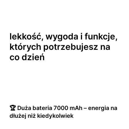
lekkość, wygoda i funkcje,
których potrzebujesz na
co dzień
🏆 Duża bateria 7000 mAh – energia na
dłużej niż kiedykolwiek