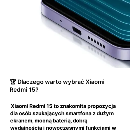
🏆 Dlaczego warto wybrać Xiaomi
Redmi 15?
Xiaomi Redmi 15 to znakomita propozycja
dla osób szukających smartfona z dużym
ekranem, mocną baterią, dobrą
wydajnością i nowoczesnymi funkcjami w