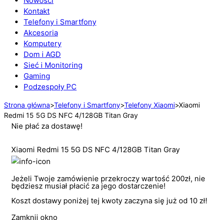
Nowości
Kontakt
Telefony i Smartfony
Akcesoria
Komputery
Dom i AGD
Sieć i Monitoring
Gaming
Podzespoły PC
Strona główna
>
Telefony i Smartfony
>
Telefony Xiaomi
>
Xiaomi
Redmi 15 5G DS NFC 4/128GB Titan Gray
Nie płać za dostawę!
Xiaomi Redmi 15 5G DS NFC 4/128GB Titan Gray
Jeżeli Twoje zamówienie przekroczy wartość 200zł, nie
będziesz musiał płacić za jego dostarczenie!
Koszt dostawy poniżej tej kwoty zaczyna się już od 10 zł!
Zamknij okno