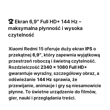
🏆 Ekran 6,9″ Full HD+ 144 Hz –
maksymalna płynność i wysoka
czytelność
Xiaomi Redmi 15 oferuje duży ekran
IPS
o
przekątnej
6,9″
, który zapewnia wyjątkową
przestrzeń roboczą i świetną czytelność.
Rozdzielczość
2340 × 1080
Full HD+
gwarantuje wyraźny, szczegółowy obraz, a
odświeżanie
144 Hz
sprawia, że
przewijanie, animacje i gry są niesamowicie
płynne. To świetne urządzenie do filmów,
gier, nauki i przeglądania treści.