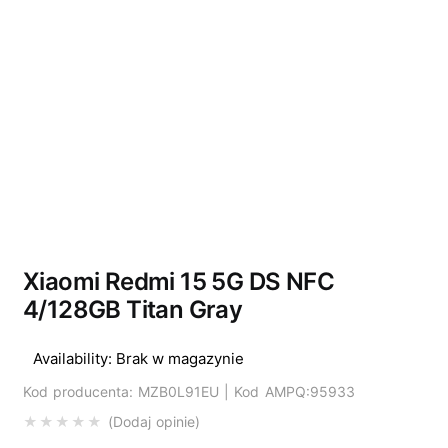
Wyprzedano
Xiaomi Redmi 15 5G DS NFC
4/128GB Titan Gray
Availability:
Brak w magazynie
Kod producenta: MZB0L91EU | Kod AMPQ:95933
Dodaj opinie