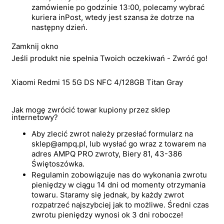
zamówienie po godzinie 13:00, polecamy wybrać
kuriera inPost, wtedy jest szansa że dotrze na
następny dzień.
Zamknij okno
Jeśli produkt nie spełnia Twoich oczekiwań - Zwróć go!
Xiaomi Redmi 15 5G DS NFC 4/128GB Titan Gray
Jak mogę zwrócić towar kupiony przez sklep
internetowy?
Aby zlecić zwrot należy przesłać formularz na
sklep@ampq.pl, lub wysłać go wraz z towarem na
adres AMPQ PRO zwroty, Biery 81, 43-386
Świętoszówka.
Regulamin zobowiązuje nas do wykonania zwrotu
pieniędzy w ciągu 14 dni od momenty otrzymania
towaru. Staramy się jednak, by każdy zwrot
rozpatrzeć najszybciej jak to możliwe. Średni czas
zwrotu pieniędzy wynosi ok 3 dni robocze!