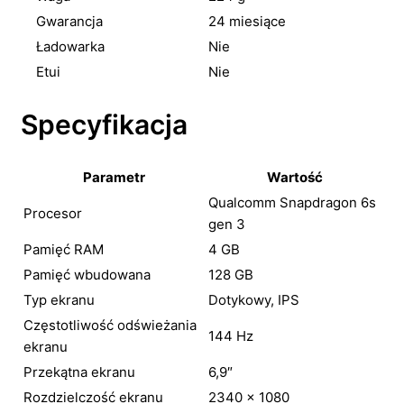
Gwarancja
24 miesiące
Ładowarka
Nie
Etui
Nie
Specyfikacja
Parametr
Wartość
Qualcomm Snapdragon 6s
Procesor
gen 3
Pamięć RAM
4 GB
Pamięć wbudowana
128 GB
Typ ekranu
Dotykowy, IPS
Częstotliwość odświeżania
144 Hz
ekranu
Przekątna ekranu
6,9″
Rozdzielczość ekranu
2340 × 1080