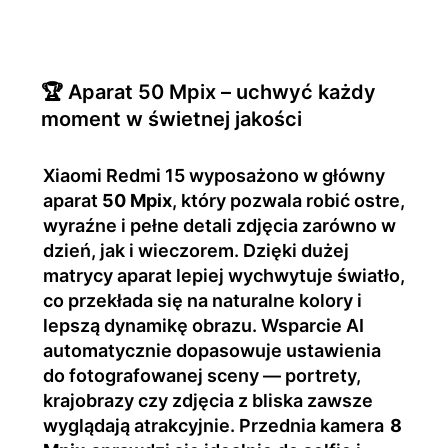
🏆 Aparat 50 Mpix – uchwyć każdy
moment w świetnej jakości
Xiaomi Redmi 15 wyposażono w główny
aparat
50 Mpix
, który pozwala robić ostre,
wyraźne i pełne detali zdjęcia zarówno w
dzień, jak i wieczorem. Dzięki dużej
matrycy aparat lepiej wychwytuje światło,
co przekłada się na naturalne kolory i
lepszą dynamikę obrazu. Wsparcie AI
automatycznie dopasowuje ustawienia
do fotografowanej sceny — portrety,
krajobrazy czy zdjęcia z bliska zawsze
wyglądają atrakcyjnie. Przednia kamera
8