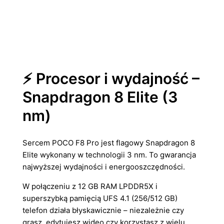
⚡ Procesor i wydajność –
Snapdragon 8 Elite (3
nm)
Sercem POCO F8 Pro jest flagowy Snapdragon 8
Elite wykonany w technologii 3 nm. To gwarancja
najwyższej wydajności i energooszczędności.
W połączeniu z 12 GB RAM LPDDR5X i
superszybką pamięcią UFS 4.1 (256/512 GB)
telefon działa błyskawicznie – niezależnie czy
grasz, edytujesz wideo czy korzystasz z wielu