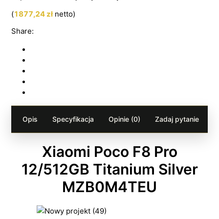
(
1877,24
zł
netto)
Share:
Opis
Specyfikacja
Opinie (0)
Zadaj pytanie
Xiaomi Poco F8 Pro
12/512GB Titanium Silver
MZB0M4TEU