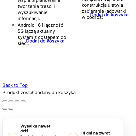
wspiera planowanie,
konstrukcja ułatwia
tworzenie treści i
zabieranie ładowarki
wyszukiwanie
Dodaj do koszyka
w podróż.
informacji.
Android 16 i łączność
5G łączą aktualny
system z dostępem do
Dodaj do koszyka
sieci.
Back to Top
Produkt został dodany do koszyka
Wysyłka nawet
dziś
14 dni na zwrot