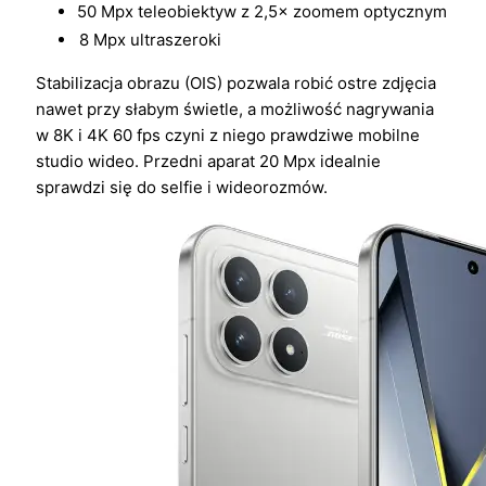
50 Mpx teleobiektyw z 2,5× zoomem optycznym
8 Mpx ultraszeroki
Stabilizacja obrazu (OIS) pozwala robić ostre zdjęcia
nawet przy słabym świetle, a możliwość nagrywania
w 8K i 4K 60 fps czyni z niego prawdziwe mobilne
studio wideo. Przedni aparat 20 Mpx idealnie
sprawdzi się do selfie i wideorozmów.