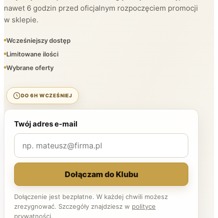
nawet 6 godzin przed oficjalnym rozpoczęciem promocji
w sklepie.
Wcześniejszy dostęp
Limitowane ilości
Wybrane oferty
DO 6H WCZEŚNIEJ
Twój adres e-mail
Dołączam do Klubu
Dołączenie jest bezpłatne. W każdej chwili możesz
zrezygnować. Szczegóły znajdziesz w
polityce
prywatności
.