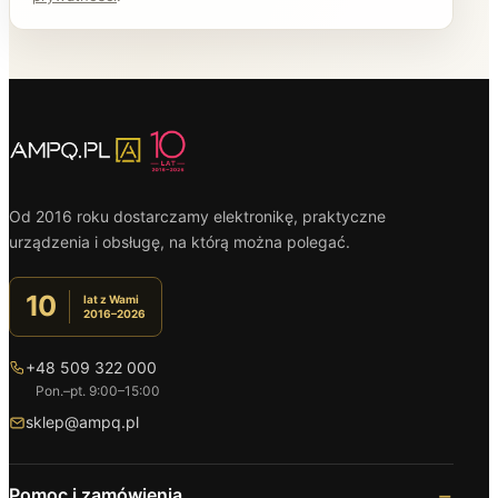
Od 2016 roku dostarczamy elektronikę, praktyczne
urządzenia i obsługę, na którą można polegać.
10
lat z Wami
2016–2026
+48 509 322 000
Pon.–pt. 9:00–15:00
sklep@ampq.pl
Pomoc i zamówienia