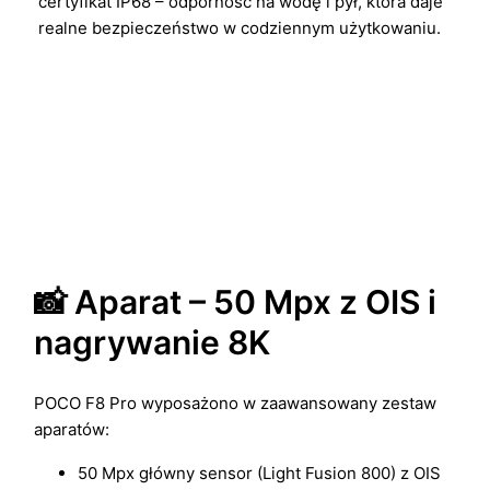
certyfikat IP68 – odporność na wodę i pył, która daje
realne bezpieczeństwo w codziennym użytkowaniu.
📸 Aparat – 50 Mpx z OIS i
nagrywanie 8K
POCO F8 Pro wyposażono w zaawansowany zestaw
aparatów:
50 Mpx główny sensor (Light Fusion 800) z OIS