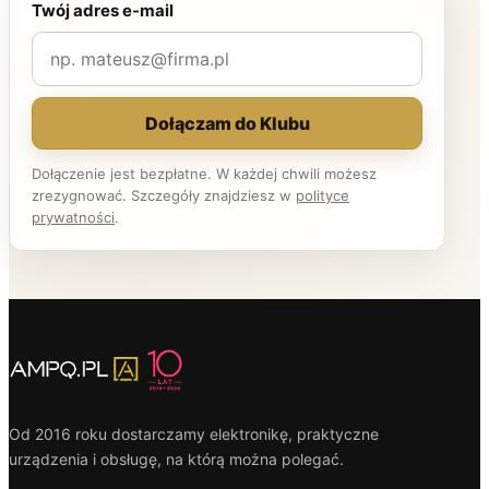
Twój adres e-mail
Dołączam do Klubu
Dołączenie jest bezpłatne. W każdej chwili możesz
zrezygnować. Szczegóły znajdziesz w
polityce
prywatności
.
Od 2016 roku dostarczamy elektronikę, praktyczne
urządzenia i obsługę, na którą można polegać.