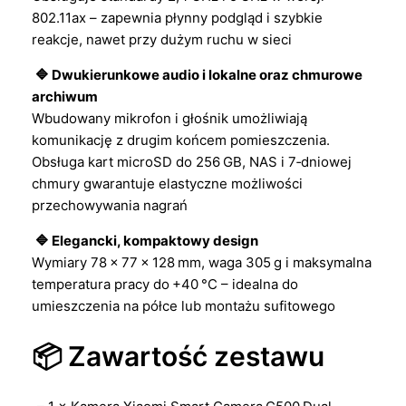
802.11ax – zapewnia płynny podgląd i szybkie
reakcje, nawet przy dużym ruchu w sieci
🔷 Dwukierunkowe audio i lokalne oraz chmurowe
archiwum
Wbudowany mikrofon i głośnik umożliwiają
komunikację z drugim końcem pomieszczenia.
Obsługa kart microSD do 256 GB, NAS i 7‑dniowej
chmury gwarantuje elastyczne możliwości
przechowywania nagrań
🔷 Elegancki, kompaktowy design
Wymiary 78 × 77 × 128 mm, waga 305 g i maksymalna
temperatura pracy do +40 °C – idealna do
umieszczenia na półce lub montażu sufitowego
📦 Zawartość zestawu