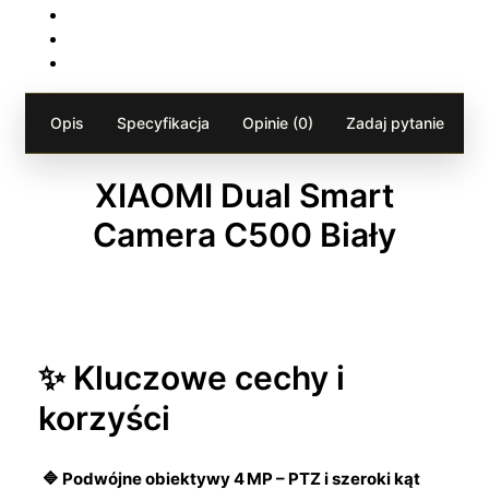
Opis
Specyfikacja
Opinie (0)
Zadaj pytanie
XIAOMI Dual Smart
Camera C500 Biały
✨ Kluczowe cechy i
korzyści
🔷 Podwójne obiektywy 4 MP – PTZ i szeroki kąt