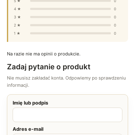
5 ★
0
4 ★
0
3 ★
0
2 ★
0
1 ★
0
Na razie nie ma opinii o produkcie.
Zadaj pytanie o produkt
Nie musisz zakładać konta. Odpowiemy po sprawdzeniu
informacji.
Imię lub podpis
Adres e-mail