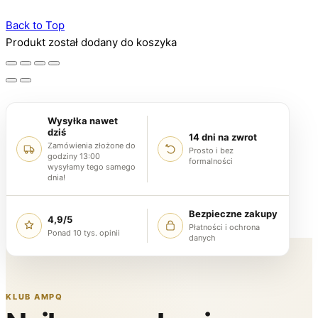
Back to Top
Produkt został dodany do koszyka
Wysyłka nawet
dziś
14 dni na zwrot
Zamówienia złożone do
Prosto i bez
godziny 13:00
formalności
wysyłamy tego samego
dnia!
Bezpieczne zakupy
4,9/5
Płatności i ochrona
Ponad 10 tys. opinii
danych
KLUB AMPQ