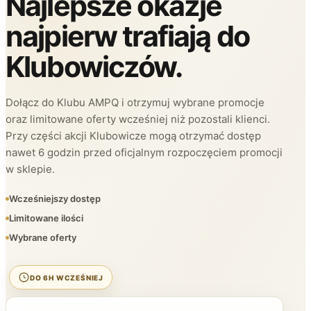
Najlepsze okazje
najpierw trafiają do
Klubowiczów.
Dołącz do Klubu AMPQ i otrzymuj wybrane promocje
oraz limitowane oferty wcześniej niż pozostali klienci.
Przy części akcji Klubowicze mogą otrzymać dostęp
nawet 6 godzin przed oficjalnym rozpoczęciem promocji
w sklepie.
Wcześniejszy dostęp
Limitowane ilości
Wybrane oferty
DO 6H WCZEŚNIEJ