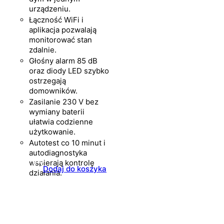
urządzeniu.
Łączność WiFi i
aplikacja pozwalają
monitorować stan
zdalnie.
Głośny alarm 85 dB
oraz diody LED szybko
ostrzegają
domowników.
Zasilanie 230 V bez
wymiany baterii
ułatwia codzienne
użytkowanie.
Autotest co 10 minut i
autodiagnostyka
wspierają kontrolę
Dodaj do koszyka
działania.