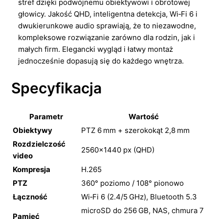
stref dzięki podwójnemu obiektywowi i obrotowej
głowicy. Jakość QHD, inteligentna detekcja, Wi‑Fi 6 i
dwukierunkowe audio sprawiają, że to niezawodne,
kompleksowe rozwiązanie zarówno dla rodzin, jak i
małych firm. Elegancki wygląd i łatwy montaż
jednocześnie dopasują się do każdego wnętrza.
Specyfikacja
Parametr
Wartość
Obiektywy
PTZ 6 mm + szerokokąt 2,8 mm
Rozdzielczość
2560×1440 px (QHD)
video
Kompresja
H.265
PTZ
360° poziomo / 108° pionowo
Łączność
Wi‑Fi 6 (2.4/5 GHz), Bluetooth 5.3
microSD do 256 GB, NAS, chmura 7
Pamięć