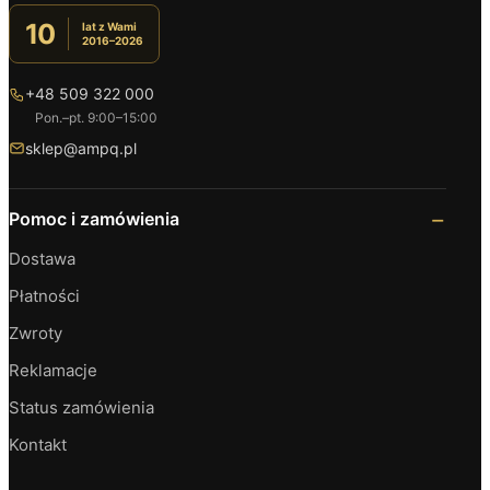
10
lat z Wami
2016–2026
+48 509 322 000
Pon.–pt. 9:00–15:00
sklep@ampq.pl
Pomoc i zamówienia
Dostawa
Płatności
Zwroty
Reklamacje
Status zamówienia
Kontakt