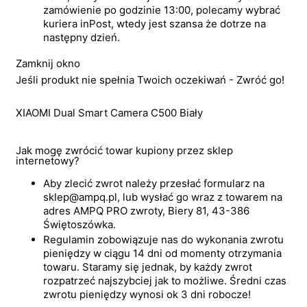
zamówienie po godzinie 13:00, polecamy wybrać
kuriera inPost, wtedy jest szansa że dotrze na
następny dzień.
Zamknij okno
Jeśli produkt nie spełnia Twoich oczekiwań - Zwróć go!
XIAOMI Dual Smart Camera C500 Biały
Jak mogę zwrócić towar kupiony przez sklep
internetowy?
Aby zlecić zwrot należy przesłać formularz na
sklep@ampq.pl, lub wysłać go wraz z towarem na
adres AMPQ PRO zwroty, Biery 81, 43-386
Świętoszówka.
Regulamin zobowiązuje nas do wykonania zwrotu
pieniędzy w ciągu 14 dni od momenty otrzymania
towaru. Staramy się jednak, by każdy zwrot
rozpatrzeć najszybciej jak to możliwe. Średni czas
zwrotu pieniędzy wynosi ok 3 dni robocze!